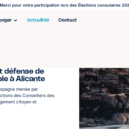
Merci pour votre participation lors des Élections consulaires 202
ranger
Actualités
Contact
t défense de
le à Alicante
 Espagne menée par
ctions des Conseillers des
agement citoyen et