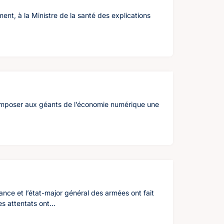
t, à la Ministre de la santé des explications
 imposer aux géants de l’économie numérique une
ce et l’état-major général des armées ont fait
s attentats ont...