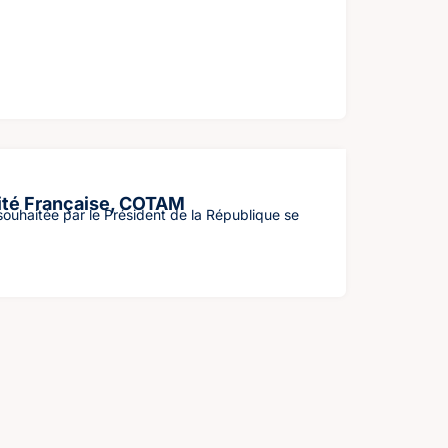
lité Française, COTAM
 souhaitée par le Président de la République se