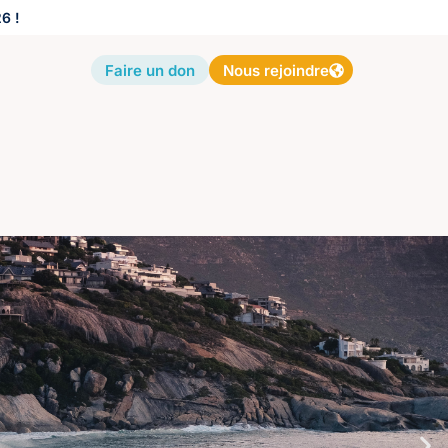
6 !
Faire un don
Nous rejoindre