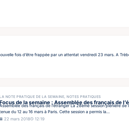
ouvelle fois d’être frappée par un attentat vendredi 23 mars. A Trèbe
LA NOTE PRATIQUE DE LA SEMAINE
,
NOTES PRATIQUES
Focus de la semaine : Assemblée des français de l’
Assemblée des français de l’étranger La 28ème session plénière de l
tenue du 12 au 16 mars à Paris. Cette session a permis la...
22 mars 2018
12:19