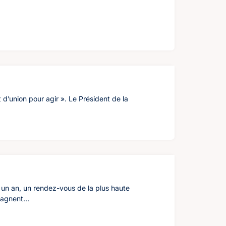
t d’union pour agir ». Le Président de la
 un an, un rendez-vous de la plus haute
agnent...