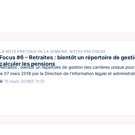
LA NOTE PRATIQUE DE LA SEMAINE
,
NOTES PRATIQUES
Focus #6 – Retraites : bientôt un répertoire de ges
calculer les pensions
Retraites : bientôt un répertoire de gestion des carrières unique pou
le 07 mars 2018 par la Direction de l’information légale et administrat
15 mars 2018
11:31