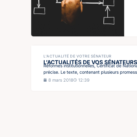
L'ACTUALITÉ DE VOTRE SÉNATEUR
L’ACTUALITÉS DE VOS SÉNATEURS – R
Réformes institutionnelles, Certificat de Natio
précise. Le texte, contenant plusieurs promes
8 mars 2018
12:39