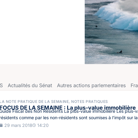
S
Actualités du Sénat
Autres actions parlementaire​s
Fr
LA NOTE PRATIQUE DE LA SEMAINE
,
NOTES PRATIQUES
FOCUS DE LA SEMAINE : La plus-value immobilière
Guide Fiscal des Non Résidents La plus-value immobilière Les plus-va
résidents comme par les non-résidents sont soumises à l’impôt sur la 
29 mars 2018
14:20