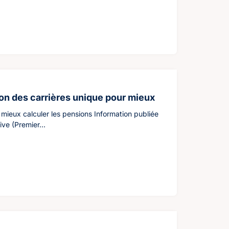
tion des carrières unique pour mieux
r mieux calculer les pensions Information publiée
ive (Premier...