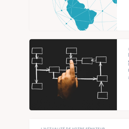
L'ACTUALITÉ DE VOTRE SÉNATEUR