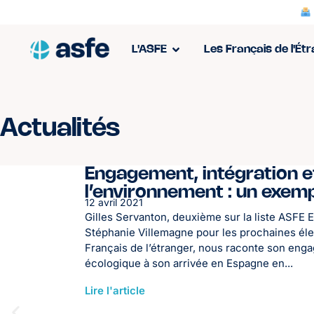
L'ASFE
Les Français de l'Ét
Actualités
Engagement, intégration e
l’environnement : un exemp
12 avril 2021
Gilles Servanton, deuxième sur la liste ASFE
Stéphanie Villemagne pour les prochaines éle
Français de l’étranger, nous raconte son eng
écologique à son arrivée en Espagne en...
Lire l'article