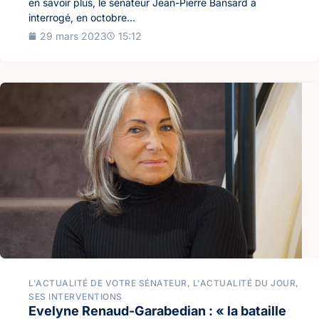
en savoir plus, le sénateur Jean-Pierre Bansard a
interrogé, en octobre...
29 mars 2023
15:12
L'ACTUALITÉ DE VOTRE SÉNATEUR
,
L'ACTUALITÉ DU JOUR
,
SES INTERVENTIONS
Evelyne Renaud-Garabedian : « la bataille