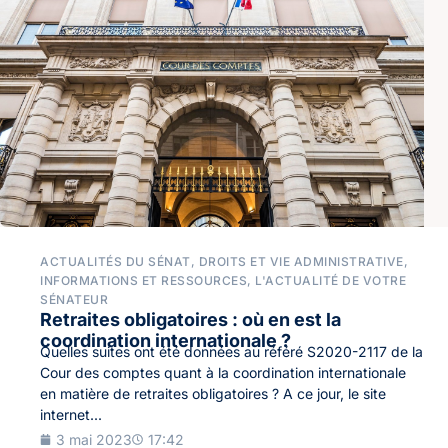
ACTUALITÉS DU SÉNAT
,
DROITS ET VIE ADMINISTRATIVE
,
INFORMATIONS ET RESSOURCES
,
L'ACTUALITÉ DE VOTRE
SÉNATEUR
Retraites obligatoires : où en est la
coordination internationale ?
Quelles suites ont été données au référé S2020-2117 de la
Cour des comptes quant à la coordination internationale
en matière de retraites obligatoires ? A ce jour, le site
internet...
3 mai 2023
17:42