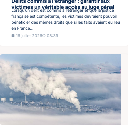
Délits commis à l’étranger : garantir aux
victimes un véritable accès au juge pénal
Lorsqu’un délit est commis à l’étranger et que la justice
française est compétente, les victimes devraient pouvoir
bénéficier des mêmes droits que si les faits avaient eu lieu
en France....
16 juillet 2026
08:39