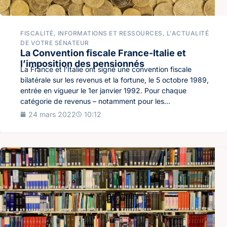
FISCALITÉ
,
INFORMATIONS ET RESSOURCES
,
L'ACTUALITÉ
DE VOTRE SÉNATEUR
La Convention fiscale France-Italie et
l’imposition des pensionnés
La France et l’Italie ont signé une convention fiscale
bilatérale sur les revenus et la fortune, le 5 octobre 1989,
entrée en vigueur le 1er janvier 1992. Pour chaque
catégorie de revenus – notamment pour les...
24 mars 2022
10:12