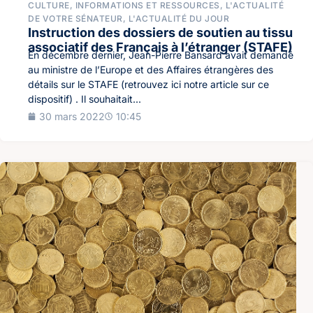
CULTURE
,
INFORMATIONS ET RESSOURCES
,
L'ACTUALITÉ
DE VOTRE SÉNATEUR
,
L'ACTUALITÉ DU JOUR
Instruction des dossiers de soutien au tissu
associatif des Français à l’étranger (STAFE)
En décembre dernier, Jean-Pierre Bansard avait demandé
au ministre de l’Europe et des Affaires étrangères des
détails sur le STAFE (retrouvez ici notre article sur ce
dispositif) . Il souhaitait...
30 mars 2022
10:45