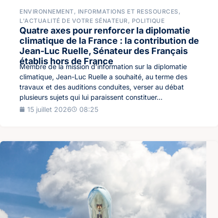
ENVIRONNEMENT
,
INFORMATIONS ET RESSOURCES
,
L'ACTUALITÉ DE VOTRE SÉNATEUR
,
POLITIQUE
Quatre axes pour renforcer la diplomatie
climatique de la France : la contribution de
Jean-Luc Ruelle, Sénateur des Français
établis hors de France
Membre de la mission d’information sur la diplomatie
climatique, Jean-Luc Ruelle a souhaité, au terme des
travaux et des auditions conduites, verser au débat
plusieurs sujets qui lui paraissent constituer...
15 juillet 2026
08:25