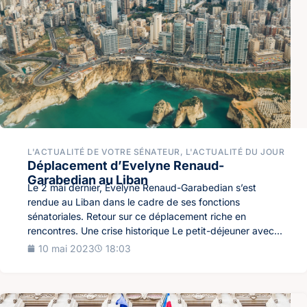
L'ACTUALITÉ DE VOTRE SÉNATEUR
,
L'ACTUALITÉ DU JOUR
Déplacement d’Evelyne Renaud-
Garabedian au Liban
Le 2 mai dernier, Evelyne Renaud-Garabedian s’est
rendue au Liban dans le cadre de ses fonctions
sénatoriales. Retour sur ce déplacement riche en
rencontres. Une crise historique Le petit-déjeuner avec...
10 mai 2023
18:03