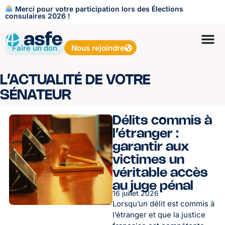
Merci pour votre participation lors des Élections
consulaires 2026 !
Faire un don
Nous rejoindre
L’ACTUALITÉ DE VOTRE
SÉNATEUR
Délits commis à
l’étranger :
garantir aux
victimes un
véritable accès
au juge pénal
16 juillet 2026
Lorsqu’un délit est commis à
l’étranger et que la justice