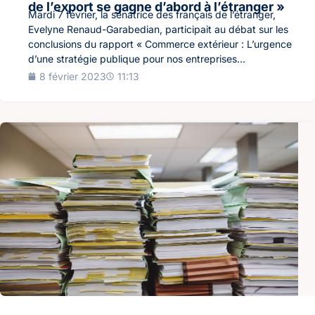
de l’export se gagne d’abord à l’étranger »
Mardi 7 février, la sénatrice des français de l’étranger,
Evelyne Renaud-Garabedian, participait au débat sur les
conclusions du rapport « Commerce extérieur : L’urgence
d’une stratégie publique pour nos entreprises...
8 février 2023
11:13