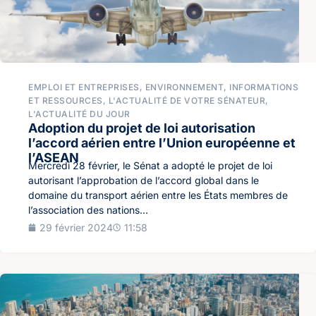
EMPLOI ET ENTREPRISES
,
ENVIRONNEMENT
,
INFORMATIONS
ET RESSOURCES
,
L'ACTUALITÉ DE VOTRE SÉNATEUR
,
L'ACTUALITÉ DU JOUR
Adoption du projet de loi autorisation
l’accord aérien entre l’Union européenne et
l’ASEAN
Mercredi 28 février, le Sénat a adopté le projet de loi
autorisant l’approbation de l’accord global dans le
domaine du transport aérien entre les États membres de
l’association des nations...
29 février 2024
11:58