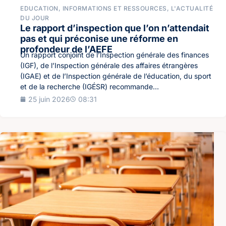
EDUCATION
,
INFORMATIONS ET RESSOURCES
,
L'ACTUALITÉ
DU JOUR
Le rapport d’inspection que l’on n’attendait
pas et qui préconise une réforme en
profondeur de l’AEFE
Un rapport conjoint de l’Inspection générale des finances
(IGF), de l’Inspection générale des affaires étrangères
(IGAE) et de l’Inspection générale de l’éducation, du sport
et de la recherche (IGÉSR) recommande...
25 juin 2026
08:31