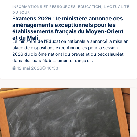
INFORMATIONS ET RESSOURCES
,
EDUCATION
,
L'ACTUALITÉ
DU JOUR
Examens 2026 : le ministère annonce des
aménagements exceptionnels pour les
établissements français du Moyen-Orient
et du Mali
Le ministère de l’Éducation nationale a annoncé la mise en
place de dispositions exceptionnelles pour la session
2026 du diplôme national du brevet et du baccalauréat
dans plusieurs établissements français...
12 mai 2026
10:33