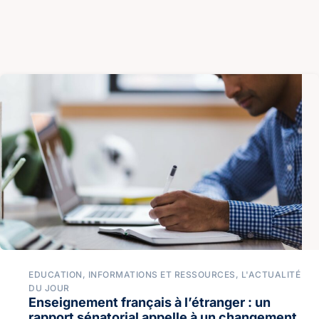
EDUCATION
,
INFORMATIONS ET RESSOURCES
,
L'ACTUALITÉ
DU JOUR
Enseignement français à l’étranger : un
rapport sénatorial appelle à un changement