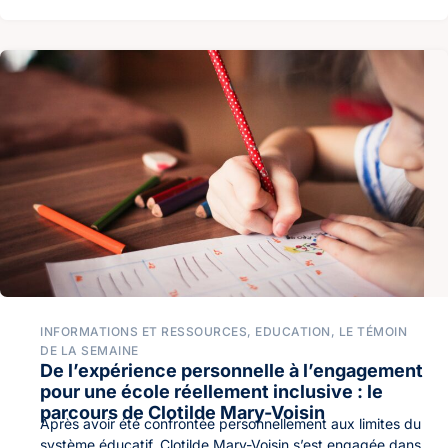
INFORMATIONS ET RESSOURCES
,
EDUCATION
,
LE TÉMOIN
DE LA SEMAINE
De l’expérience personnelle à l’engagement
pour une école réellement inclusive : le
parcours de Clotilde Mary-Voisin
Après avoir été confrontée personnellement aux limites du
système éducatif, Clotilde Mary-Voisin s’est engagée dans