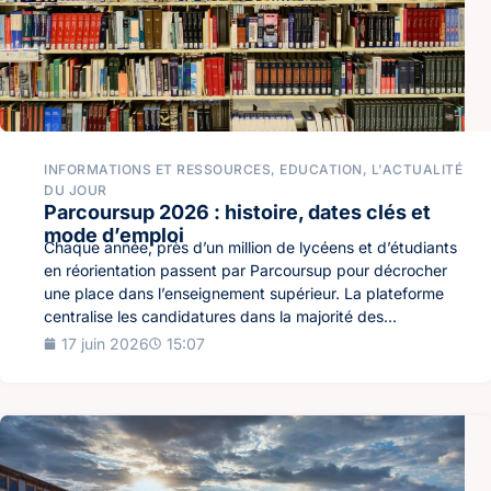
INFORMATIONS ET RESSOURCES
,
EDUCATION
,
L'ACTUALITÉ
DU JOUR
Parcoursup 2026 : histoire, dates clés et
mode d’emploi
Chaque année, près d’un million de lycéens et d’étudiants
en réorientation passent par Parcoursup pour décrocher
une place dans l’enseignement supérieur. La plateforme
centralise les candidatures dans la majorité des...
17 juin 2026
15:07