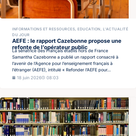
INFORMATIONS ET RESSOURCES
,
EDUCATION
,
L'ACTUALITÉ
DU JOUR
AEFE : le rapport Cazebonne propose une
refonte de l’opérateur public
La sénatrice des Français établis hors de France
Samantha Cazebonne a publié un rapport consacré à
l’avenir de l’Agence pour l’enseignement français à
l’étranger (AEFE), intitulé « Refonder l’AEFE pour...
18 juin 2026
08:03