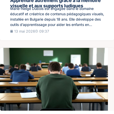
Apprendre autrement grâce à la mémoire
visuelle et aux supports ludiques
Marie-Neige Dubois est engagée dans le domaine
éducatif et créatrice de contenus pédagogiques visuels,
installée en Bulgarie depuis 18 ans. Elle développe des
outils d’apprentissage pour aider les enfants en...
13 mai 2026
09:37