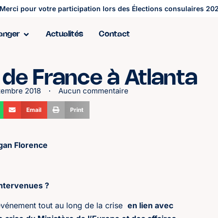
Merci pour votre participation lors des Élections consulaires 202
ranger
Actualités
Contact
 de France à Atlanta
tembre 2018
Aucun commentaire
Email
Print
gan Florence
intervenues ?
 événement tout au long de la crise
en lien avec