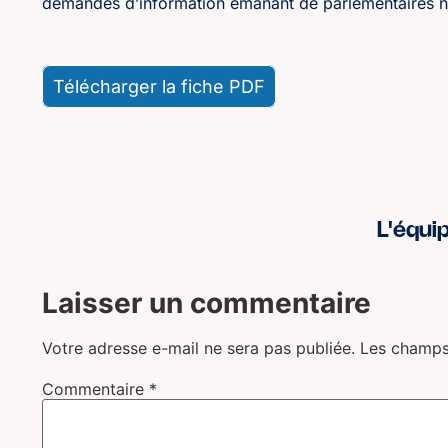
demandes d’information émanant de parlementaires n
Télécharger la fiche PDF
L'équi
Laisser un commentaire
Votre adresse e-mail ne sera pas publiée.
Les champs
Commentaire
*