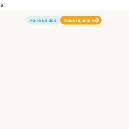
6 !
Faire un don
Nous rejoindre