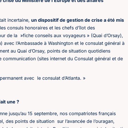
crise du Ministère de l’Europe et des affaires
ait incertaine,
un dispositif de gestion de crise a été mis
les consuls honoraires et les chefs d’îlot des
our de la »fiche conseils aux voyageurs » (Quai d’Orsay),
n) avec l’Ambassade à Washington et le consulat général à
ent au Quai d’Orsay, points de situation quotidiens
 communication (sites internet du Consulat général et de
 permanent avec le consulat d’Atlanta. »
ait une ?
nne jusqu’au 15 septembre, nos compatriotes français
el, des points de situation sur l’avancée de l’ouragan,