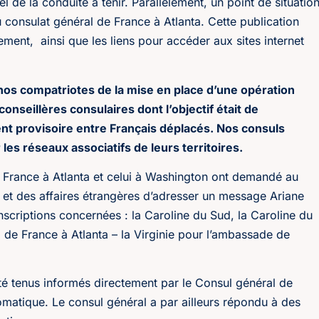
 de la conduite à tenir. Parallèlement, un point de situatio
u consulat général de France à Atlanta. Cette publication
ement, ainsi que les liens pour accéder aux sites internet
nos compatriotes de la mise en place d’une opération
nseillères consulaires dont l’objectif était de
nt provisoire entre Français déplacés. Nos consuls
 les réseaux associatifs de leurs territoires.
 France à Atlanta et celui à Washington ont demandé au
e et des affaires étrangères d’adresser un message Ariane
nscriptions concernées : la Caroline du Sud, la Caroline du
al de France à Atlanta – la Virginie pour l’ambassade de
été tenus informés directement par le Consul général de
plomatique. Le consul général a par ailleurs répondu à des