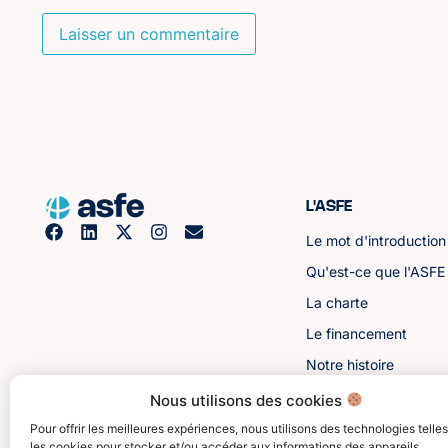
L'ASFE
Le mot d'introduction
Qu'est-ce que l'ASFE
La charte
Le financement
Notre histoire
Les sénateurs
Nous utilisons des cookies
Pour offrir les meilleures expériences, nous utilisons des technologies telle
les cookies pour stocker et/ou accéder aux informations des appareils.