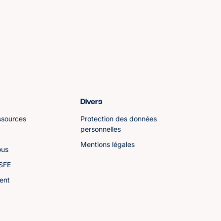
Divers
ssources
Protection des données
personnelles
Mentions légales
ous
ASFE
ent