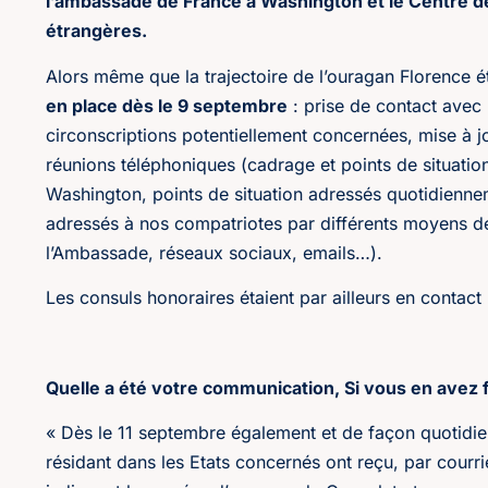
l’ambassade de France à Washington et le Centre de 
étrangères.
Alors même que la trajectoire de l’ouragan Florence ét
en place dès le 9 septembre
: prise de contact avec 
circonscriptions potentiellement concernées, mise à j
réunions téléphoniques (cadrage et points de situatio
Washington, points de situation adressés quotidiennem
adressés à nos compatriotes par différents moyens de
l’Ambassade, réseaux sociaux, emails…).
Les consuls honoraires étaient par ailleurs en contact
Quelle a été votre communication, Si vous en avez f
« Dès le 11 septembre également et de façon quotidie
résidant dans les Etats concernés ont reçu, par courri