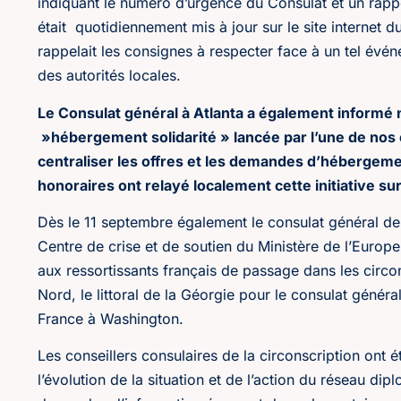
indiquant le numéro d’urgence du Consulat et un rappel
était quotidiennement mis à jour sur le site internet d
rappelait les consignes à respecter face à un tel évén
des autorités locales.
Le Consulat général à Atlanta a également informé 
»hébergement solidarité » lancée par l’une de nos co
centraliser les offres et les demandes d’hébergeme
honoraires ont relayé localement cette initiative sur
Dès le 11 septembre également le consulat général de
Centre de crise et de soutien du Ministère de l’Europ
aux ressortissants français de passage dans les circo
Nord, le littoral de la Géorgie pour le consulat génér
France à Washington.
Les conseillers consulaires de la circonscription ont 
l’évolution de la situation et de l’action du réseau di