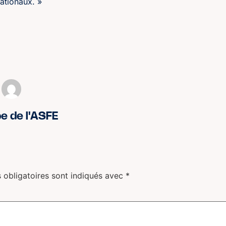
ationaux. »
pe de l'ASFE
 obligatoires sont indiqués avec
*