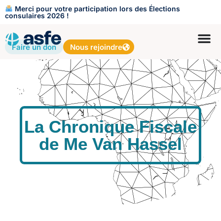
Merci pour votre participation lors des Élections
consulaires 2026 !
Faire un don
Nous rejoindre
La Chronique Fiscale
de Me Van Hassel