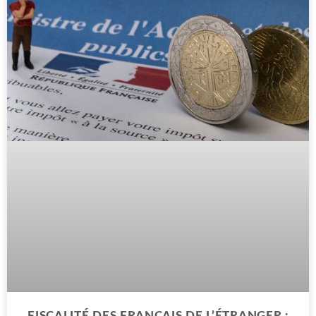
FISCALITÉ DES FRANÇAIS DE L’ÉTRANGER :