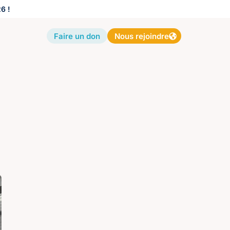
6 !
Faire un don
Nous rejoindre