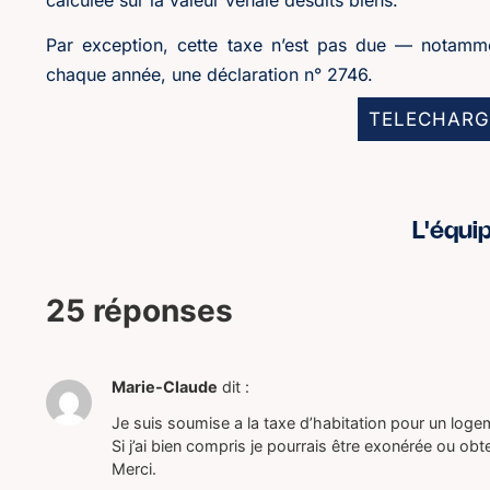
Par exception, cette taxe n’est pas due — notamme
chaque année, une déclaration n° 2746.
TELECHARG
L'équi
25 réponses
Marie-Claude
dit :
Je suis soumise a la taxe d’habitation pour un logem
Si j’ai bien compris je pourrais être exonérée ou ob
Merci.