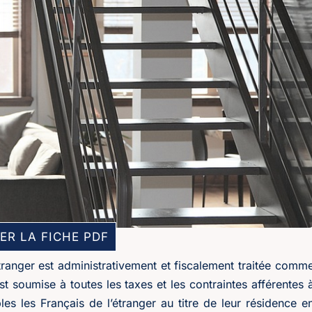
ER LA FICHE PDF
tranger est administrativement et fiscalement traitée comm
t soumise à toutes les taxes et les contraintes afférentes 
es les Français de l’étranger au titre de leur résidence e