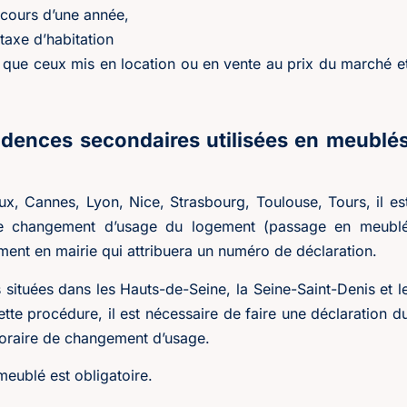
 cours d’une année,
taxe d’habitation
s que ceux mis en location ou en vente au prix du marché e
sidences secondaires utilisées en meublé
ux, Cannes, Lyon, Nice, Strasbourg, Toulouse, Tours, il es
e de changement d’usage du logement (passage en meubl
ement en mairie qui attribuera un numéro de déclaration.
 situées dans les Hauts-de-Seine, la Seine-Saint-Denis et l
 procédure, il est nécessaire de faire une déclaration d
poraire de changement d’usage.
eublé est obligatoire.