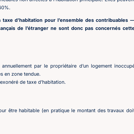
 60%.
 taxe d’habitation pour l’ensemble des contribuables 
rançais de l’étranger ne sont donc pas concernés cett
 annuellement par le propriétaire d’un logement inoccup
es en zone tendue.
 exonéré de taxe d’habitation.
ur être habitable (en pratique le montant des travaux doi