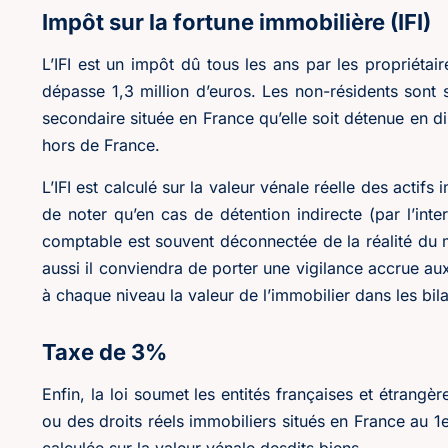
Impôt sur la fortune immobilière (IFI)
L’IFI est un impôt dû tous les ans par les propriétai
dépasse 1,3 million d’euros. Les non-résidents sont s
secondaire située en France qu’elle soit détenue en di
hors de France.
L’IFI est calculé sur la valeur vénale réelle des actifs
de noter qu’en cas de détention indirecte (par l’inte
comptable est souvent déconnectée de la réalité du ma
aussi il conviendra de porter une vigilance accrue aux
à chaque niveau la valeur de l’immobilier dans les bi
Taxe de 3%
Enfin, la loi soumet les entités françaises et étrang
ou des droits réels immobiliers situés en France au 1
calculée sur la valeur vénale desdits biens.