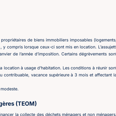
s propriétaires de biens immobiliers imposables (logements
 y compris lorsque ceux-ci sont mis en location. L’assujett
 janvier de l’année d’imposition. Certains dégrèvements son
 location à usage d’habitation. Les conditions à réunir son
u contribuable, vacance supérieure à 3 mois et affectant l
n modeste.
gères (TEOM)
inancer la collecte des déchets ménagers et non ménagers