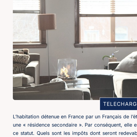
TELECHARG
L’habitation détenue en France par un Français de l’é
une « résidence secondaire ». Par conséquent, elle es
ce statut. Quels sont les impôts dont seront redevabl