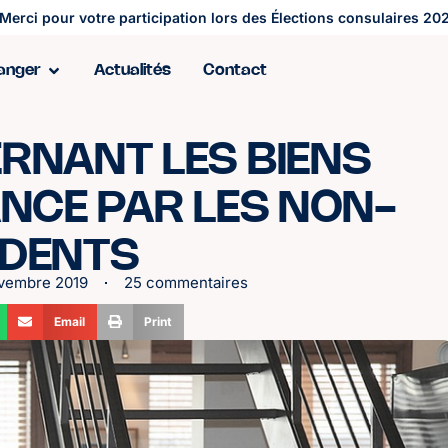
Merci pour votre participation lors des Élections consulaires 202
ranger
Actualités
Contact
RNANT LES BIENS
NCE PAR LES NON-
IDENTS
vembre 2019
25 commentaires
Email
Print