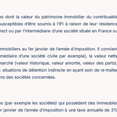
res dont la valeur du patrimoine immobilier du contribuabl
usceptibles d’être soumis à l’IFI à raison de leur résidenc
rect ou par l’intermédiaire d’une société située en France o
 immobiliers au 1er janvier de l’année d’imposition. Il convien
rmédiaire d’une société civile par exemple), la valeur nett
rché (valeur historique, valeur amortie, valeur des parts)
 situations de détention indirecte en ayant soin de re-traite
lans des sociétés concernées.
ères (par exemple les sociétés) qui possèdent des immeuble
er janvier de l’année d’imposition à une taxe annuelle de 3