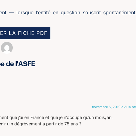
nt — lorsque l’entité en question souscrit spontanément
ER LA FICHE PDF
pe de l'ASFE
novembre 6, 2019 à 3:14 p
ent que j’ai en France et que je n’occupe qu’un mois/an.
tenir u n dégrèvement a partir de 75 ans ?