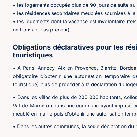
• les logements occupés plus de 90 jours de suite au
• les résidences secondaires meublées soumises à la 
• les logements dont la vacance est involontaire (tel
ne trouvant pas preneur).
Obligations déclaratives pour les ré
touristiques
• A Paris, Annecy, Aix-en-Provence, Biarritz, Bordea
obligatoire d’obtenir une autorisation temporair
touristique) puis de procéder à la déclaration du log
• Dans les villes de plus de 200 000 habitants, celles
Val-de-Marne ou dans une commune ayant imposé cette
meublé en mairie puis d’obtenir une autorisation tem
• Dans les autres communes, la seule déclaration du m