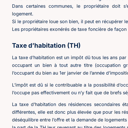
Dans certaines communes, le propriétaire doit s’
logement.
Si le propriétaire loue son bien, il peut en récupérer 
Les propriétaires exonérés de taxe foncière de faço
Taxe d’habitation (TH)
La taxe d’habitation est un impôt dû tous les ans par 
occupant un bien à tout autre titre (occupation gra
l’occupant du bien au 1er janvier de l’année d’impositi
L’impôt est dû si le contribuable a la possibilité d’o
l’occupe pas effectivement ou n’y fait que de brefs sé
La taxe d’habitation des résidences secondaires ét
différentes, elle est donc plus élevée que pour les ré
déséquilibre entre l’offre et la demande de logement
la part de la TH leur revenant au titre des logements 