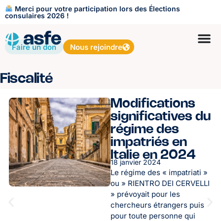
Merci pour votre participation lors des Élections
consulaires 2026 !
Faire un don
Nous rejoindre
Fiscalité
Modifications
significatives du
régime des
impatriés en
Italie en 2024
18 janvier 2024
Le régime des « impatriati »
ou » RIENTRO DEI CERVELLI
» prévoyait pour les
chercheurs étrangers puis
pour toute personne qui