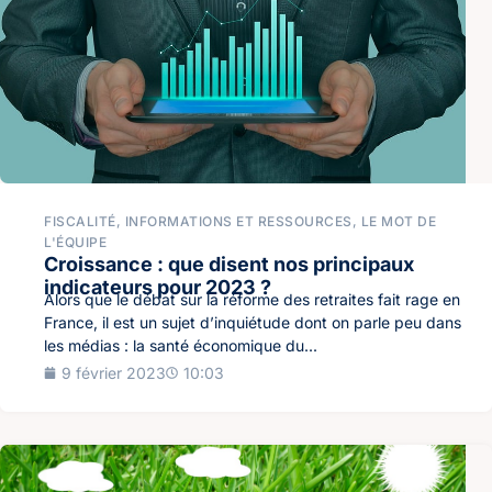
FISCALITÉ
,
INFORMATIONS ET RESSOURCES
,
LE MOT DE
L'ÉQUIPE
Croissance : que disent nos principaux
indicateurs pour 2023 ?
Alors que le débat sur la réforme des retraites fait rage en
France, il est un sujet d’inquiétude dont on parle peu dans
les médias : la santé économique du...
9 février 2023
10:03