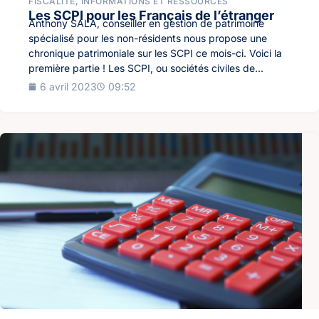
FISCALITÉ
,
INFORMATIONS ET RESSOURCES
Les SCPI pour les Français de l’étranger
Anthony SALA, conseiller en gestion de patrimoine
spécialisé pour les non-résidents nous propose une
chronique patrimoniale sur les SCPI ce mois-ci. Voici la
première partie ! Les SCPI, ou sociétés civiles de...
6 avril 2023
09:52