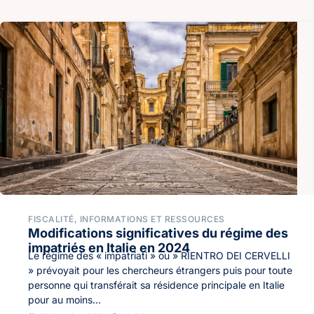
FISCALITÉ
,
INFORMATIONS ET RESSOURCES
Modifications significatives du régime des
impatriés en Italie en 2024
Le régime des « impatriati » ou » RIENTRO DEI CERVELLI
» prévoyait pour les chercheurs étrangers puis pour toute
personne qui transférait sa résidence principale en Italie
pour au moins...