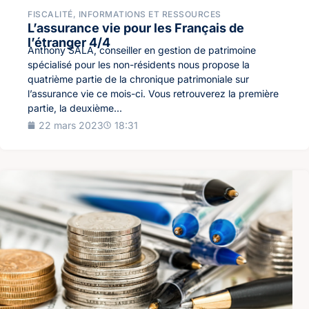
FISCALITÉ
,
INFORMATIONS ET RESSOURCES
L’assurance vie pour les Français de
l’étranger 4/4
Anthony SALA, conseiller en gestion de patrimoine
spécialisé pour les non-résidents nous propose la
quatrième partie de la chronique patrimoniale sur
l’assurance vie ce mois-ci. Vous retrouverez la première
partie, la deuxième...
22 mars 2023
18:31