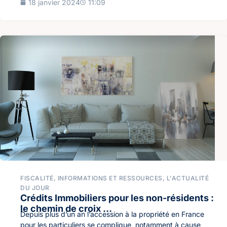
18 janvier 2024
11:09
FISCALITÉ
,
INFORMATIONS ET RESSOURCES
,
L'ACTUALITÉ
DU JOUR
Crédits Immobiliers pour les non-résidents :
le chemin de croix …
Depuis plus d’un an l’accession à la propriété en France
pour les particuliers se complique, notamment à cause