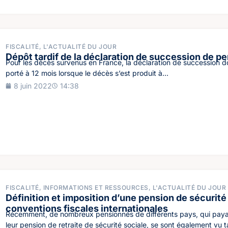
FISCALITÉ
,
L'ACTUALITÉ DU JOUR
Dépôt tardif de la déclaration de succession de p
Pour les décès survenus en France, la déclaration de succession doi
porté à 12 mois lorsque le décès s’est produit à...
8 juin 2022
14:38
FISCALITÉ
,
INFORMATIONS ET RESSOURCES
,
L'ACTUALITÉ DU JOUR
Définition et imposition d’une pension de sécurité
conventions fiscales internationales
Récemment, de nombreux pensionnés de différents pays, qui paya
leur pension de retraite de sécurité sociale, se sont également vu t