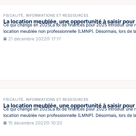
FISCALITÉ
,
INFORMATIONS ET RESSOURCES
La location meublée, une opportunité à saisir pour
Ce qui change en 2025La loi de finances pour 2025 introduit une r
location meublée non professionnelle (LMNP). Désormais, lors de la
21 décembre 2022
17:17
FISCALITÉ
,
INFORMATIONS ET RESSOURCES
La location meublée, une opportunité à saisir pour
Ce qui change en 2025La loi de finances pour 2025 introduit une r
location meublée non professionnelle (LMNP). Désormais, lors de la
15 décembre 2022
10:20