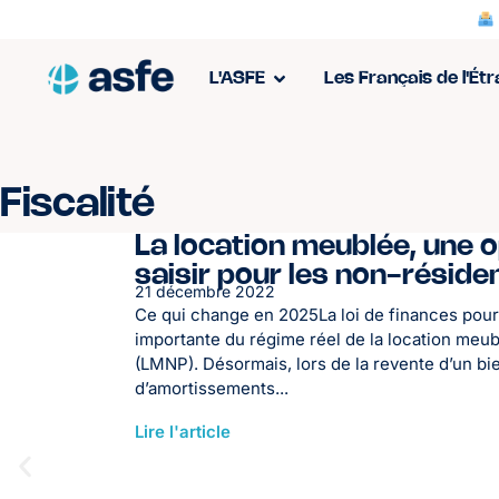
L'ASFE
Les Français de l'Ét
Fiscalité
La location meublée, une 
saisir pour les non-réside
21 décembre 2022
Ce qui change en 2025La loi de finances pour
importante du régime réel de la location meu
(LMNP). Désormais, lors de la revente d’un bi
d’amortissements...
Lire l'article