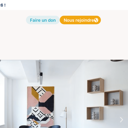
6 !
Faire un don
Nous rejoindre