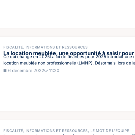
FISCALITÉ
,
INFORMATIONS ET RESSOURCES
La location meublée, une opportunité à saisir pour 
Ce qui change en 2025La loi de finances pour 2025 introduit une r
location meublée non professionnelle (LMNP). Désormais, lors de la
6 décembre 2022
11:20
FISCALITÉ
,
INFORMATIONS ET RESSOURCES
,
LE MOT DE L'ÉQUIPE