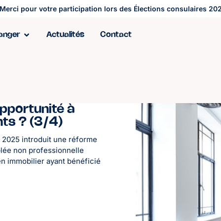
Merci pour votre participation lors des Élections consulaires 202
ranger
Actualités
Contact
opportunité à
nts ? (3/4)
 2025 introduit une réforme
blée non professionnelle
en immobilier ayant bénéficié