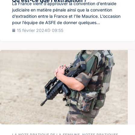
Qu’est-ce que l’extradition ?
La France vient d’approuver la convention d’entraide
judiciaire en matière pénale ainsi que la convention
d’extradition entre la France et l’Ile Maurice. L’occasion
pour l’équipe de ASFE de donner quelques...
15 février 2024
09:55
LA NOTE PRATIQUE DE LA SEMAINE
,
NOTES PRATIQUES