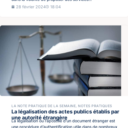
28 février 2024
18:04
LA NOTE PRATIQUE DE LA SEMAINE
,
NOTES PRATIQUES
La légalisation des actes publics établis par
une autorité étrangère
La légalisation ou l’apostille d’un document étranger est
une procédure d’authentification utile dans de nombreux