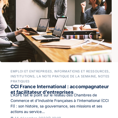
EMPLOI ET ENTREPRISES
,
INFORMATIONS ET RESSOURCES
,
INSTITUTIONS
,
LA NOTE PRATIQUE DE LA SEMAINE
,
NOTES
PRATIQUES
CCI France International : accompagnateur
et facilitateur d’entreprises
L’ASFE fait le point sur le réseau des Chambres de
Commerce et d’Industrie Françaises à l’International (CCI
FI) : son histoire, sa gouvernance, ses missions et ses
actions au service...