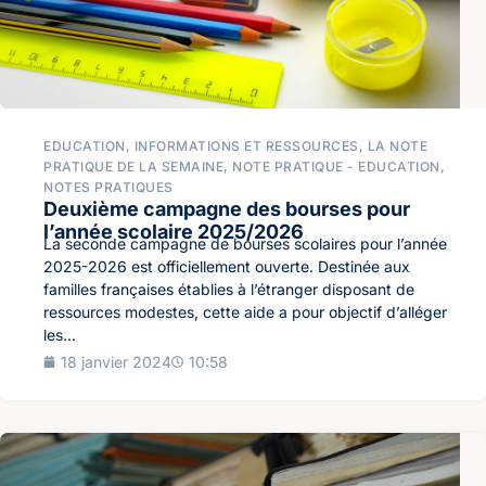
EDUCATION
,
INFORMATIONS ET RESSOURCES
,
LA NOTE
PRATIQUE DE LA SEMAINE
,
NOTE PRATIQUE - EDUCATION
,
NOTES PRATIQUES
Deuxième campagne des bourses pour
l’année scolaire 2025/2026
La seconde campagne de bourses scolaires pour l’année
2025-2026 est officiellement ouverte. Destinée aux
familles françaises établies à l’étranger disposant de
ressources modestes, cette aide a pour objectif d’alléger
les...
18 janvier 2024
10:58