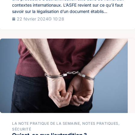
contextes internationaux. L’ASFE revient sur ce qu’il faut
savoir sur la légalisation d’un document établis...
22 février 2024
10:28
LA NOTE PRATIQUE DE LA SEMAINE
,
NOTES PRATIQUES
,
SÉCURITÉ