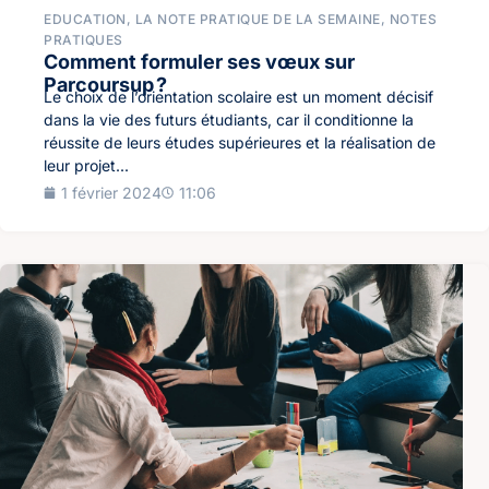
EDUCATION
,
LA NOTE PRATIQUE DE LA SEMAINE
,
NOTES
PRATIQUES
Comment formuler ses vœux sur
Parcoursup ?
Le choix de l’orientation scolaire est un moment décisif
dans la vie des futurs étudiants, car il conditionne la
réussite de leurs études supérieures et la réalisation de
leur projet...
1 février 2024
11:06