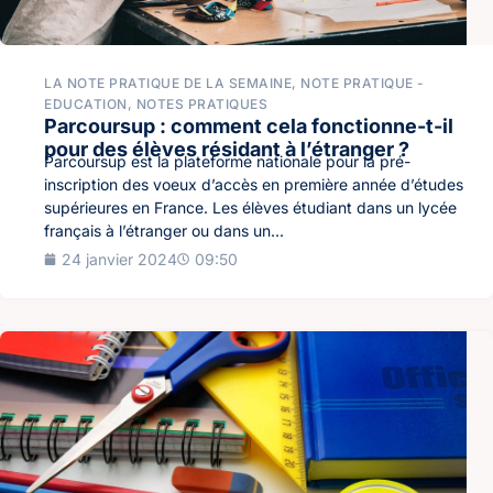
LA NOTE PRATIQUE DE LA SEMAINE
,
NOTE PRATIQUE -
EDUCATION
,
NOTES PRATIQUES
Parcoursup : comment cela fonctionne-t-il
pour des élèves résidant à l’étranger ?
Parcoursup est la plateforme nationale pour la pré-
inscription des voeux d’accès en première année d’études
supérieures en France. Les élèves étudiant dans un lycée
français à l’étranger ou dans un...
24 janvier 2024
09:50