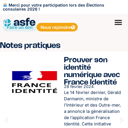
Merci pour votre participation lors des Élections
consulaires 2026 !
Faire un don
Nous rejoindre
Notes pratiques
Prouver son
identité
numérique avec
France Identité
28 février 2024
Le 14 février dernier, Gérald
Darmanin, ministre de
l’Intérieur et des Outre-mer,
a annoncé la généralisation
de l’application France
Identité. Cette initiative