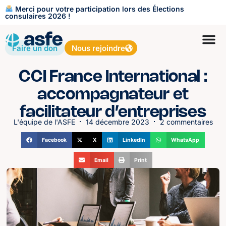
Merci pour votre participation lors des Élections
consulaires 2026 !
Faire un don
Nous rejoindre
CCI France International :
accompagnateur et
facilitateur d’entreprises
L'équipe de l'ASFE
14 décembre 2023
2 commentaires
Facebook
X
LinkedIn
WhatsApp
Email
Print