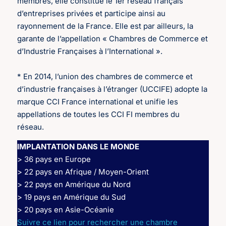
membres, elle constitue le 1er réseau français
d’entreprises privées et participe ainsi au
rayonnement de la France. Elle est par ailleurs, la
garante de l’appellation « Chambres de Commerce et
d’Industrie Françaises à l’International ».
* En 2014, l’union des chambres de commerce et
d’industrie françaises à l’étranger (UCCIFE) adopte la
marque CCI France international et unifie les
appellations de toutes les CCI FI membres du
réseau.
IMPLANTATION DANS LE MONDE
> 36 pays en Europe
> 22 pays en Afrique / Moyen-Orient
> 22 pays en Amérique du Nord
> 19 pays en Amérique du Sud
> 20 pays en Asie-Océanie
Suivre ce lien pour rechercher une chambre