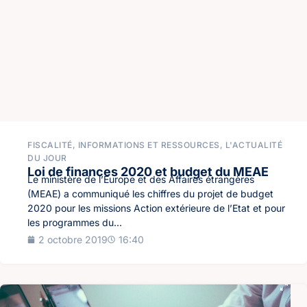
FISCALITÉ
,
INFORMATIONS ET RESSOURCES
,
L'ACTUALITÉ
DU JOUR
Loi de finances 2020 et budget du MEAE
Le ministère de l’Europe et des Affaires étrangères
(MEAE) a communiqué les chiffres du projet de budget
2020 pour les missions Action extérieure de l’Etat et pour
les programmes du...
2 octobre 2019
16:40