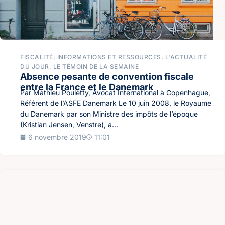
FISCALITÉ
,
INFORMATIONS ET RESSOURCES
,
L'ACTUALITÉ
DU JOUR
,
LE TÉMOIN DE LA SEMAINE
Absence pesante de convention fiscale
entre la France et le Danemark
Par Mathieu Pouletty, Avocat International à Copenhague,
Référent de l’ASFE Danemark Le 10 juin 2008, le Royaume
du Danemark par son Ministre des impôts de l’époque
(Kristian Jensen, Venstre), a...
6 novembre 2019
11:01