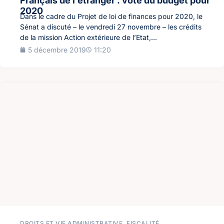
Français de l’étranger : vote du budget pour
2020
Dans le cadre du Projet de loi de finances pour 2020, le
Sénat a discuté – le vendredi 27 novembre – les crédits
de la mission Action extérieure de l’Etat,...
5 décembre 2019
11:20
DROITS ET VIE ADMINISTRATIVE
,
FISCALITÉ
,