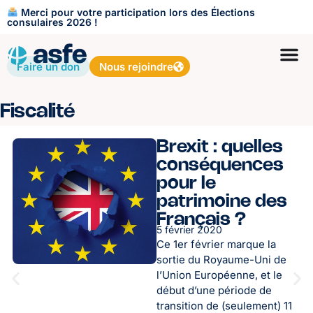
Merci pour votre participation lors des Élections
consulaires 2026 !
Faire un don
Nous rejoindre
Fiscalité
Brexit : quelles
conséquences
pour le
patrimoine des
Français ?
5 février 2020
Ce 1er février marque la
sortie du Royaume-Uni de
l’Union Européenne, et le
début d’une période de
transition de (seulement) 11