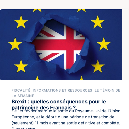
FISCALITÉ
,
INFORMATIONS ET RESSOURCES
,
LE TÉMOIN DE
LA SEMAINE
Brexit : quelles conséquences pour le
patrimoine des Français ?
Ce 1er février marque la sortie du Royaume-Uni de l’Union
Européenne, et le début d’une période de transition de
(seulement) 11 mois avant sa sortie définitive et complète.
Durant cette...