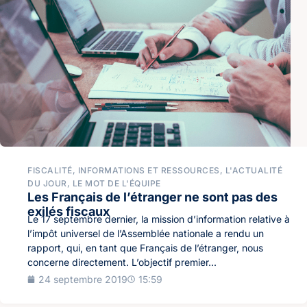
FISCALITÉ
,
INFORMATIONS ET RESSOURCES
,
L'ACTUALITÉ
DU JOUR
,
LE MOT DE L'ÉQUIPE
Les Français de l’étranger ne sont pas des
exilés fiscaux
Le 17 septembre dernier, la mission d’information relative à
l’impôt universel de l’Assemblée nationale a rendu un
rapport, qui, en tant que Français de l’étranger, nous
concerne directement. L’objectif premier...
24 septembre 2019
15:59