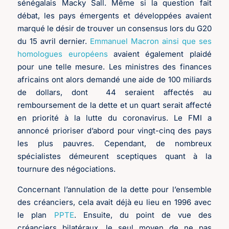
sénégalais Macky Sall. Même si la question fait
débat, les pays émergents et développées avaient
marqué le désir de trouver un consensus lors du G20
du 15 avril dernier.
Emmanuel Macron ainsi que ses
homologues européens
avaient également plaidé
pour une telle mesure. Les ministres des finances
africains ont alors demandé une aide de 100 miliards
de dollars, dont 44 seraient affectés au
remboursement de la dette et un quart serait affecté
en priorité à la lutte du coronavirus. Le FMI a
annoncé prioriser d’abord pour vingt-cinq des pays
les plus pauvres. Cependant, de nombreux
spécialistes démeurent sceptiques quant à la
tournure des négociations.
Concernant l’annulation de la dette pour l’ensemble
des créanciers, cela avait déjà eu lieu en 1996 avec
le plan
PPTE
. Ensuite, du point de vue des
créanciers bilatéraux, le seul moyen de ne pas