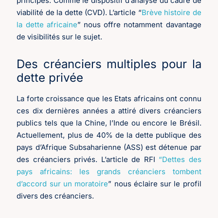
principes. Comme le dispositif d’analyse du cadre de
viabilité de la dette (CVD). L’article “
Brève histoire de
la dette africaine
” nous offre notamment davantage
de visibilités sur le sujet.
Des créanciers multiples pour la
dette privée
La forte croissance que les Etats africains ont connu
ces dix dernières années a attiré divers créanciers
publics tels que la Chine, l’Inde ou encore le Brésil.
Actuellement, plus de 40% de la dette publique des
pays d’Afrique Subsaharienne (ASS) est détenue par
des créanciers privés. L’article de RFI
“Dettes des
pays africains: les grands créanciers tombent
d’accord sur un moratoire
” nous éclaire sur le profil
divers des créanciers.