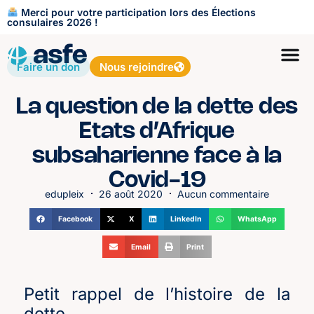
Merci pour votre participation lors des Élections
consulaires 2026 !
Faire un don
Nous rejoindre
La question de la dette des
Etats d’Afrique
subsaharienne face à la
Covid-19
edupleix
26 août 2020
Aucun commentaire
Facebook
X
LinkedIn
WhatsApp
Email
Print
Petit rappel de l’histoire de la
dette