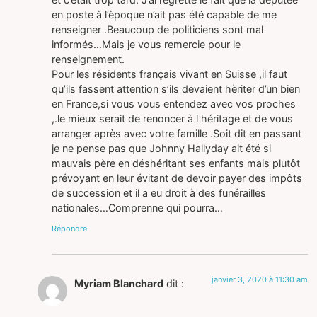
en poste à l’èpoque n’ait pas été capable de me
renseigner .Beaucoup de politiciens sont mal
informés…Mais je vous remercie pour le
renseignement.
Pour les résidents français vivant en Suisse ,il faut
qu’ils fassent attention s’ils devaient hèriter d’un bien
en France,si vous vous entendez avec vos proches
,.le mieux serait de renoncer à l héritage et de vous
arranger après avec votre famille .Soit dit en passant
je ne pense pas que Johnny Hallyday ait été si
mauvais père en déshéritant ses enfants mais plutôt
prévoyant en leur évitant de devoir payer des impôts
de succession et il a eu droit à des funérailles
nationales…Comprenne qui pourra…
Répondre
janvier 3, 2020 à 11:30 am
Myriam Blanchard
dit :