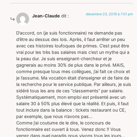
décembre 23, 2019 à 7:01 pm
Jean-Claude
dit :
D’accord, on (je suis fonctionnaire) ne demande pas
d’être au dessus des lois. Après, il faut arrêter un peu
avec ces histoires loufoques de primes. C’est peut être
vrai pour les très bas salaires mais c’est un mythe qui a
la peau dur. Je suis enseignant-chercheur et je
gagnerais au moins 30% de plus dans le privé. MAIS,
comme presque tous mes collègues, j’ai fait ce choix et
je l’assume. Ma vocation était d’enseigner et de faire de
la recherche pour le service publique. Par ailleurs, je suis
sidéré tous les ans de ces “classements” par salaire.
Systématiquement, mon emploi est présenté avec un
salaire 30 à 50% plus élevé que la réalité. Et puis, il faut
tout inclure dans la balance : tickets restaurant ou CE,
par exemple, que nous n’avons pas…
Comme j’ai coutume de le dire, le concours de
fonctionnaire est ouvert à tous. Venez donc !! Vous
verrez dans quel paradis nous vivons tous les jours…