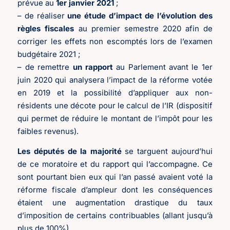
prévue au
1er janvier 2021
;
– de réaliser
une étude d’impact de l’évolution des
règles fiscales
au premier semestre 2020 afin de
corriger les effets non escomptés lors de l’examen
budgétaire 2021 ;
– de remettre
un rapport
au Parlement avant le 1er
juin 2020 qui analysera l’impact de la réforme votée
en 2019 et la possibilité d’appliquer aux non-
résidents une décote pour le calcul de l’IR (dispositif
qui permet de réduire le montant de l’impôt pour les
faibles revenus).
Les députés de la majorité
se targuent aujourd’hui
de ce moratoire et du rapport qui l’accompagne. Ce
sont pourtant bien eux qui l’an passé avaient voté la
réforme fiscale d’ampleur dont les conséquences
étaient une augmentation drastique du taux
d’imposition de certains contribuables (allant jusqu’à
plus de 100%).