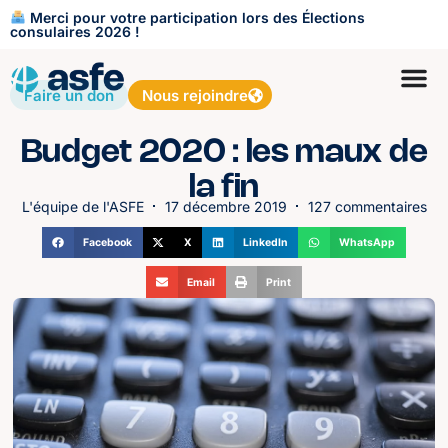
Merci pour votre participation lors des Élections
consulaires 2026 !
Faire un don
Nous rejoindre
Budget 2020 : les maux de
la fin
L'équipe de l'ASFE
17 décembre 2019
127 commentaires
Facebook
X
LinkedIn
WhatsApp
Email
Print