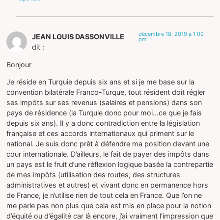
décembre 18, 2019 à 1:09
JEAN LOUIS DASSONVILLE
pm
dit :
Bonjour
Je réside en Turquie depuis six ans et si je me base sur la
convention bilatérale Franco-Turque, tout résident doit régler
ses impôts sur ses revenus (salaires et pensions) dans son
pays de résidence (la Turquie donc pour moi…ce que je fais
depuis six ans). Il y a donc contradiction entre la législation
française et ces accords internationaux qui priment sur le
national. Je suis donc prêt à défendre ma position devant une
cour internationale. D’ailleurs, le fait de payer des impôts dans
un pays est le fruit d’une réflexion logique basée la contrepartie
de mes impôts (utilisation des routes, des structures
administratives et autres) et vivant donc en permanence hors
de France, je n’utilise rien de tout cela en France. Que l’on ne
me parle pas non plus que cela est mis en place pour la notion
d’équité ou d’égalité car là encore, j’ai vraiment l’impression que