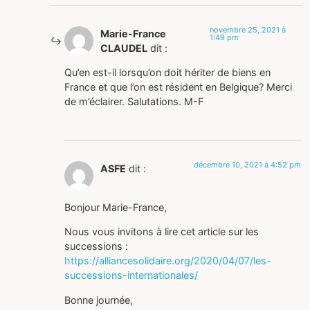
novembre 25, 2021 à
Marie-France
1:49 pm
CLAUDEL
dit :
Qu’en est-il lorsqu’on doit hériter de biens en
France et que l’on est résident en Belgique? Merci
de m’éclairer. Salutations. M-F
décembre 10, 2021 à 4:52 pm
ASFE
dit :
Bonjour Marie-France,
Nous vous invitons à lire cet article sur les
successions :
https://alliancesolidaire.org/2020/04/07/les-
successions-internationales/
Bonne journée,