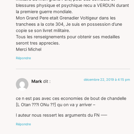
blessures physique et psychique recu a VERDUN durant
la premiere guerre mondiale.
Mon Grand Pere etait Grenadier Voltigeur dans les
tranchees a la cote 304, Je suis en possession d’une
copie se son livret militaire.
Tous les renseignements pour obtenir ses medailles
seront tres apprecies.
Merci Michel
Répondre
décembre 22, 2019 à 4:15 pm
Mark
dit :
ce n est pas avec ces economies de bout de chandelle
[L Otan ???l ONu ??] qu on va y arriver –
l auteur nous ressert les arguments du FN —–
Répondre