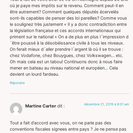
où je paye mes impôts sur le revenu. Comment peut-il en
être autrement? Comment quelques députés écervelés
sont-ils capables de penser des loi pareilles? Comme vous
le soulignez très justement « Il y a donc contradiction entre
la législation française et ces accords internationaux qui
priment sur le national « On a de plus en plus l´impression d
´être poussé à la désobéissance civile à tous les niveaux.
On ferait mieux d´aller prendre l´argent là où il se trouve :
chez Vodafone, chez Bouygues, chez Volkswagen… etc.
Oh mais cela est un tabou! Continuons donc à nous faire
mener en bateau au niveau national et européen… Cela
devient un lourd fardeau.
Répondre
décembre 21, 2019 à 8:01 am
Martine Carter
dit :
Tout a fait d’accord avec vous, on ne parle pas des
conventions fiscales signees entre pays ? Je ne pense pas