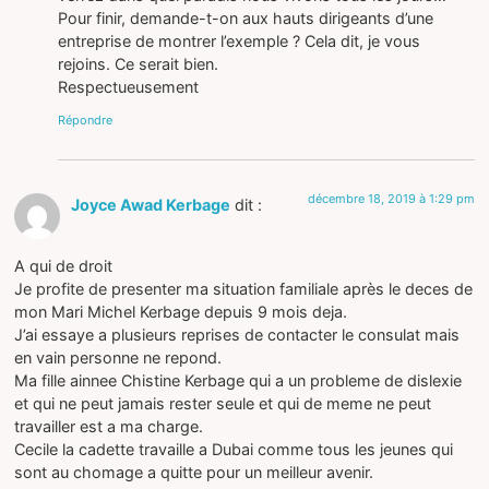
Pour finir, demande-t-on aux hauts dirigeants d’une
entreprise de montrer l’exemple ? Cela dit, je vous
rejoins. Ce serait bien.
Respectueusement
Répondre
décembre 18, 2019 à 1:29 pm
Joyce Awad Kerbage
dit :
A qui de droit
Je profite de presenter ma situation familiale après le deces de
mon Mari Michel Kerbage depuis 9 mois deja.
J’ai essaye a plusieurs reprises de contacter le consulat mais
en vain personne ne repond.
Ma fille ainnee Chistine Kerbage qui a un probleme de dislexie
et qui ne peut jamais rester seule et qui de meme ne peut
travailler est a ma charge.
Cecile la cadette travaille a Dubai comme tous les jeunes qui
sont au chomage a quitte pour un meilleur avenir.