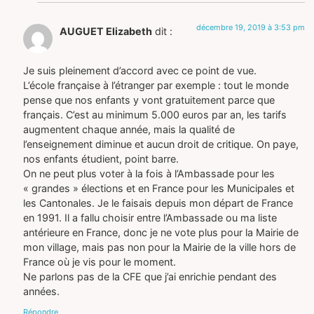
décembre 19, 2019 à 3:53 pm
AUGUET Elizabeth
dit :
Je suis pleinement d’accord avec ce point de vue.
L’école française à l’étranger par exemple : tout le monde
pense que nos enfants y vont gratuitement parce que
français. C’est au minimum 5.000 euros par an, les tarifs
augmentent chaque année, mais la qualité de
l’enseignement diminue et aucun droit de critique. On paye,
nos enfants étudient, point barre.
On ne peut plus voter à la fois à l’Ambassade pour les
« grandes » élections et en France pour les Municipales et
les Cantonales. Je le faisais depuis mon départ de France
en 1991. Il a fallu choisir entre l’Ambassade ou ma liste
antérieure en France, donc je ne vote plus pour la Mairie de
mon village, mais pas non pour la Mairie de la ville hors de
France où je vis pour le moment.
Ne parlons pas de la CFE que j’ai enrichie pendant des
années.
Répondre