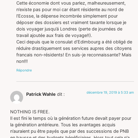
Cette économie dont vous parlez, malheureusement,
n’existe pas pour moi car étant résidente au nord de
l’Ecosse, la dépense incombrée simplement pour
déposer des dossiers est vraiment taxante lorsque je
dois voyager jusqu’á Londres (perte de journées de
travail ajoutée aux frais de voyage!!).
Ceci depuis que le consulat d’Edimbourg a été obligé de
réduire drastiquement ses services aupres des citoyens
francais non-résidents! En suis-je reconnaissante? Mais
non!!!
Répondre
décembre 19, 2019 à 5:33 am
Patrick Wahle
dit :
NOTHING IS FREE.
Il est fini le temps où la génération future devait payer pour
la génération antérieure. Tous les avantages acquis
n’auraient pu être payés que par des successions de PNB
en hausse et des budgets bénéficiaires. Hors tout cela n’a