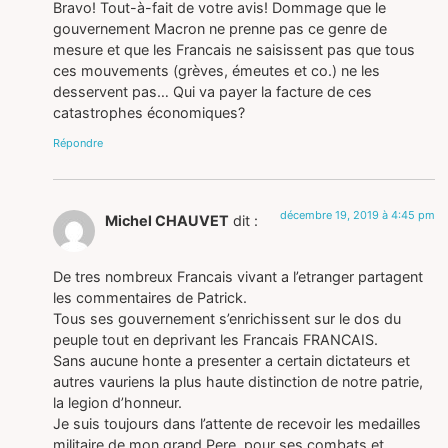
Bravo! Tout-à-fait de votre avis! Dommage que le
gouvernement Macron ne prenne pas ce genre de
mesure et que les Francais ne saisissent pas que tous
ces mouvements (grèves, émeutes et co.) ne les
desservent pas… Qui va payer la facture de ces
catastrophes économiques?
Répondre
décembre 19, 2019 à 4:45 pm
Michel CHAUVET
dit :
De tres nombreux Francais vivant a l’etranger partagent
les commentaires de Patrick.
Tous ses gouvernement s’enrichissent sur le dos du
peuple tout en deprivant les Francais FRANCAIS.
Sans aucune honte a presenter a certain dictateurs et
autres vauriens la plus haute distinction de notre patrie,
la legion d’honneur.
Je suis toujours dans l’attente de recevoir les medailles
militaire de mon grand Pere, pour ses combats et