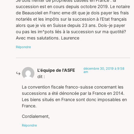
Je dois hériter de propriétés basées en France : la
succession est en cours depuis octobre 2019. Le notaire
de Beausoleil en Franc eme dit que je dois payer les frais
notariés et les impôts sur la succession à l’Etat français
alors que je vis en Suisse depuis 23 ans. Dois-je payer
ou pas les im^pots liés à la succession sur ma quotité?
Avec mes salutations. Laurence
Répondre
décembre 30, 2019 à 9:58
L'équipe de l'ASFE
am
dit :
La convention fiscale franco-suisse concernant les
successions a été dénoncée par la France en 2014.
Les biens situés en France sont donc imposables en
France.
Cordialement,
Répondre