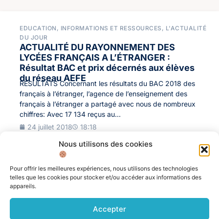
EDUCATION
,
INFORMATIONS ET RESSOURCES
,
L'ACTUALITÉ
DU JOUR
ACTUALITÉ DU RAYONNEMENT DES
LYCÉES FRANÇAIS A L’ÉTRANGER :
Résultat BAC et prix décernés aux élèves
du réseau AEFE
RÉSULTATS Concernant les résultats du BAC 2018 des
français à l’étranger, l’agence de l’enseignement des
français à l’étranger a partagé avec nous de nombreux
chiffres: Avec 17 134 reçus au...
24 juillet 2018
18:18
Nous utilisons des cookies
1
…
15
16
17
Pour offrir les meilleures expériences, nous utilisons des technologies
telles que les cookies pour stocker et/ou accéder aux informations des
appareils.
Accepter