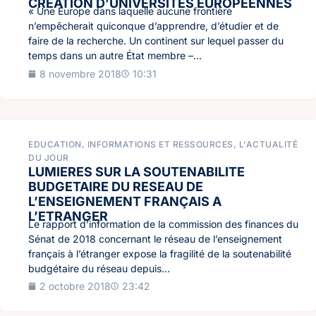
CRÉATION D’UNIVERSITÉS EUROPÉENNES
« Une Europe dans laquelle aucune frontière
n’empêcherait quiconque d’apprendre, d’étudier et de
faire de la recherche. Un continent sur lequel passer du
temps dans un autre État membre –...
8 novembre 2018
10:31
EDUCATION
,
INFORMATIONS ET RESSOURCES
,
L'ACTUALITÉ
DU JOUR
LUMIERES SUR LA SOUTENABILITE
BUDGETAIRE DU RESEAU DE
L’ENSEIGNEMENT FRANÇAIS A
L’ETRANGER
Le rapport d’information de la commission des finances du
Sénat de 2018 concernant le réseau de l’enseignement
français à l’étranger expose la fragilité de la soutenabilité
budgétaire du réseau depuis...
2 octobre 2018
23:42