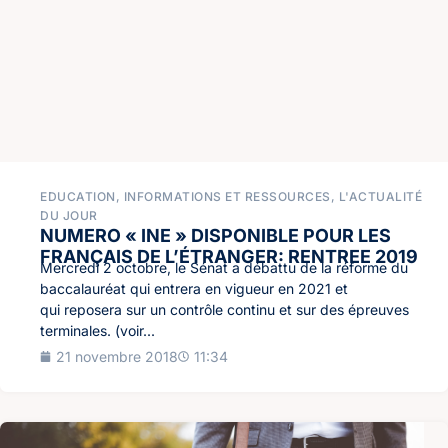
EDUCATION
,
INFORMATIONS ET RESSOURCES
,
L'ACTUALITÉ
DU JOUR
NUMERO « INE » DISPONIBLE POUR LES
FRANÇAIS DE L’ÉTRANGER: RENTREE 2019
Mercredi 2 octobre, le Sénat a débattu de la réforme du
baccalauréat qui entrera en vigueur en 2021 et
qui reposera sur un contrôle continu et sur des épreuves
terminales. (voir...
21 novembre 2018
11:34