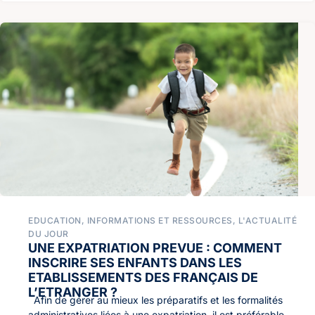
EDUCATION
,
INFORMATIONS ET RESSOURCES
,
L'ACTUALITÉ
DU JOUR
UNE EXPATRIATION PREVUE : COMMENT
INSCRIRE SES ENFANTS DANS LES
ETABLISSEMENTS DES FRANÇAIS DE
L’ETRANGER ?
Afin de gérer au mieux les préparatifs et les formalités
administratives liées à une expatriation, il est préférable