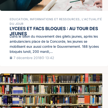
EDUCATION
,
INFORMATIONS ET RESSOURCES
,
L'ACTUALITÉ
DU JOUR
LYCEES ET FACS BLOQUES : AU TOUR DES
JEUNES
Dans le sillon du mouvement des gilets jaunes, après les
ambulanciers place de la Concorde, les jeunes se
mobilisent eux aussi contre le Gouvernement. 188 lycées
bloqués lundi, 200 mardi,...
7 décembre 2018
13:42