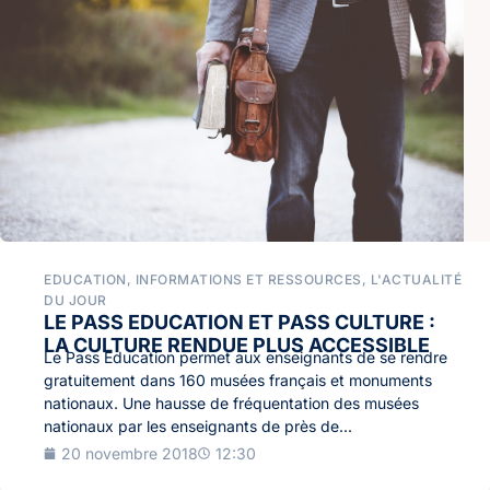
EDUCATION
,
INFORMATIONS ET RESSOURCES
,
L'ACTUALITÉ
DU JOUR
LE PASS EDUCATION ET PASS CULTURE :
LA CULTURE RENDUE PLUS ACCESSIBLE
Le Pass Education permet aux enseignants de se rendre
gratuitement dans 160 musées français et monuments
nationaux. Une hausse de fréquentation des musées
nationaux par les enseignants de près de...
20 novembre 2018
12:30