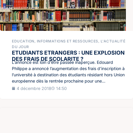
EDUCATION
,
INFORMATIONS ET RESSOURCES
,
L'ACTUALITÉ
DU JOUR
ETUDIANTS ETRANGERS : UNE EXPLOSION
DES FRAIS DE SCOLARITE ?
L’annonce est loin d’être passée inaperçue. Edouard
Philippe a annoncé l’augmentation des frais d’inscription à
l’université à destination des étudiants résidant hors Union
européenne dès la rentrée prochaine pour une...
4 décembre 2018
14:50