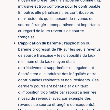
moyen est présentée mais apparaît comme trop
intrusive et trop complexe pour le contribuable.
En outre, elle pénaliserait les contribuables
non-résidents qui disposent de revenus de
source étrangère comparativement importants
au regard de leurs revenus de source
française.
L’application du barème :
l’application du
barème progressif de l’IR sur les seuls revenus
de source française – les dispositifs du taux
minimum et du taux moyen étant
corrélativement supprimés – est également
écartée car elle induirait des inégalités entre
contribuables résidents et non-résidents. Ces
derniers pourraient bénéficier d’un taux
d’imposition trop faible par rapport à leur réel
niveau de revenus (avec par exemple des
revenus de source étrangère conséquents).