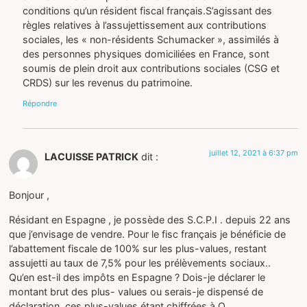
conditions qu’un résident fiscal français.S’agissant des
règles relatives à l’assujettissement aux contributions
sociales, les « non-résidents Schumacker », assimilés à
des personnes physiques domiciliées en France, sont
soumis de plein droit aux contributions sociales (CSG et
CRDS) sur les revenus du patrimoine.
Répondre
juillet 12, 2021 à 6:37 pm
LACUISSE PATRICK
dit :
Bonjour ,
Résidant en Espagne , je possède des S.C.P.I . depuis 22 ans
que j’envisage de vendre. Pour le fisc français je bénéficie de
l’abattement fiscale de 100% sur les plus-values, restant
assujetti au taux de 7,5% pour les prélèvements sociaux..
Qu’en est-il des impôts en Espagne ? Dois-je déclarer le
montant brut des plus- values ou serais-je dispensé de
déclaration, ces plus-values étant chiffrées à O