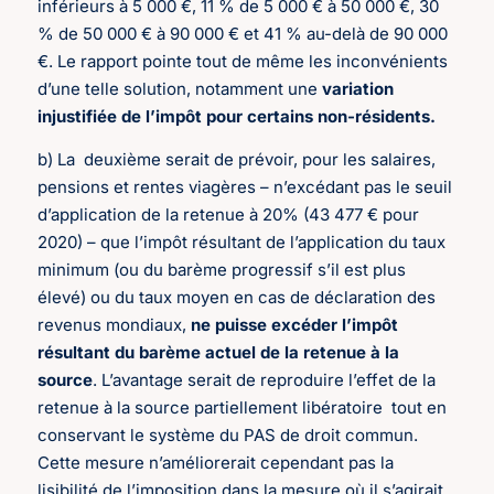
inférieurs à 5 000 €, 11 % de 5 000 € à 50 000 €, 30
% de 50 000 € à 90 000 € et 41 % au-delà de 90 000
€. Le rapport pointe tout de même les inconvénients
d’une telle solution, notamment une
variation
injustifiée de l’impôt pour certains non-résidents.
b) La
deuxième serait de prévoir, pour les salaires,
pensions et rentes viagères – n’excédant pas le seuil
d’application de la retenue à 20% (43 477 € pour
2020) – que l’impôt résultant de l’application du taux
minimum (ou du barème progressif s’il est plus
élevé) ou du taux moyen en cas de déclaration des
revenus mondiaux,
ne puisse excéder l’impôt
résultant du barème actuel de la retenue à la
source
. L’avantage serait de reproduire l’effet de la
retenue à la source partiellement libératoire
tout en
conservant le système du PAS de droit commun.
Cette mesure n’améliorerait cependant pas la
lisibilité de l’imposition dans la mesure où il s’agirait