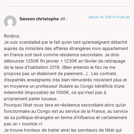
janvier 14, 2021 à 11:29 am
Sanson christophe
dit :
Bonjour,
Je suis scandalisé par le fait qu’en tant qu’enseignant détaché
auprès du ministère des affaires étrangères mon appartement
en France soit taxé comme résidence secondaire. Je dois
débourser 1250€ fin janvier + 1230€ en février de rattrapage
de la taxe d’habitation 2019. (Bien entendu le fisc ne me
propose pas un étalement de paiement…) . Les contrats
d’expatriés enseignants très bien rémunérés n’existent plus et
en moyenne un professeur titulaire au Congo bénéficie d’une
indemnité (imposable) de 1000€, ce qui n’est pas à
proprement parler luxueux.
Pourquoi l’état nous taxe en résidence secondaire alors qu’un
fonctionnaire au Congo est au service de la France, au service
de sa politique étrangère en terme d’influence et certainement
pas un « touriste »!
Je trouve honteux de traiter ainsi les serviteurs de l’état qui