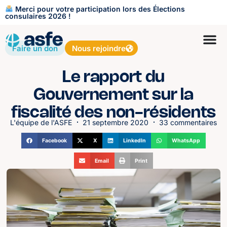
Merci pour votre participation lors des Élections
consulaires 2026 !
Faire un don
Nous rejoindre
Le rapport du
Gouvernement sur la
fiscalité des non-résidents
L'équipe de l'ASFE
21 septembre 2020
33 commentaires
Facebook
X
LinkedIn
WhatsApp
Email
Print