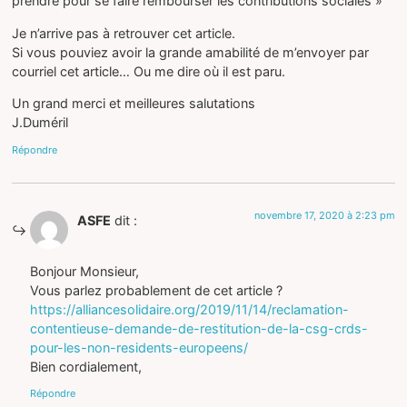
prendre pour se faire rembourser les contributions sociales »
Je n’arrive pas à retrouver cet article.
Si vous pouviez avoir la grande amabilité de m’envoyer par
courriel cet article… Ou me dire où il est paru.
Un grand merci et meilleures salutations
J.Duméril
Répondre
novembre 17, 2020 à 2:23 pm
ASFE
dit :
Bonjour Monsieur,
Vous parlez probablement de cet article ?
https://alliancesolidaire.org/2019/11/14/reclamation-
contentieuse-demande-de-restitution-de-la-csg-crds-
pour-les-non-residents-europeens/
Bien cordialement,
Répondre