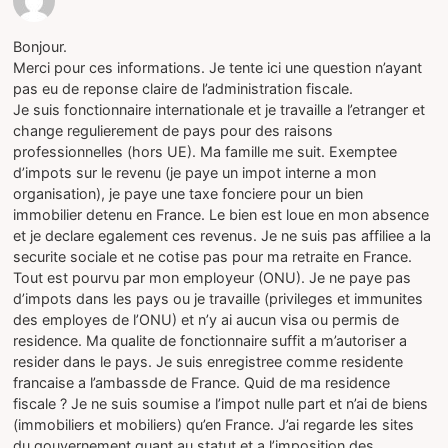
Bonjour.
Merci pour ces informations. Je tente ici une question n’ayant
pas eu de reponse claire de l’administration fiscale.
Je suis fonctionnaire internationale et je travaille a l’etranger et
change regulierement de pays pour des raisons
professionnelles (hors UE). Ma famille me suit. Exemptee
d’impots sur le revenu (je paye un impot interne a mon
organisation), je paye une taxe fonciere pour un bien
immobilier detenu en France. Le bien est loue en mon absence
et je declare egalement ces revenus. Je ne suis pas affiliee a la
securite sociale et ne cotise pas pour ma retraite en France.
Tout est pourvu par mon employeur (ONU). Je ne paye pas
d’impots dans les pays ou je travaille (privileges et immunites
des employes de l’ONU) et n’y ai aucun visa ou permis de
residence. Ma qualite de fonctionnaire suffit a m’autoriser a
resider dans le pays. Je suis enregistree comme residente
francaise a l’ambassde de France. Quid de ma residence
fiscale ? Je ne suis soumise a l’impot nulle part et n’ai de biens
(immobiliers et mobiliers) qu’en France. J’ai regarde les sites
du gouvernement quant au statut et a l’imposition des