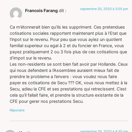
septembre 30, 2020 à 3:05 pm
Francois Farang
dit :
Ca m’étonnerait bien qu’ils les suppriment. Ces pretendues
cotisations sociales rapportent maintenant plus à l’Etat que
l’inpot sur le revenu. Pour peu que vous ayiez un quotient
familial superieur ou egal à 2 et du foncier en France, vous
payez pratiquement 2 ou 3 fois plus de ces cotisations que
d’impot sur le revenu.
Les non-residents se sont bien fait avoir par Hollande. Ceux
qui nous defendent a l’Assemblee auraient mieux fait de
prendre le probleme a l’envers : vous voulez nous faire
payer es cotisations de Secu ??? OK, vous nous mettez à la
Secu, adieu la CFE et ses prestations qui retrecissent. C’est
cela qu’il fallait faire, et prendre la structure existante de la
CFE pour gerer nos prestations Secu.
Répondre
septembre 29, 2020 à 4:30 pm