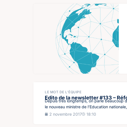
LE MOT DE L'ÉQUIPE
Edito de la newsletter #133 – Réf
Depuis très longtemps, on parle beaucoup de
le nouveau ministre de l’Education nationale, 
2 novembre 2017
18:10