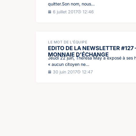
quitter.Son nom, nous...
6 juillet 2017
12:46
LE MOT DE L'ÉQUIPE
EDITO DE LA NEWSLETTER #127 
MONNAIE D’ÉCHANGE
Jeudi 22 juin, Theresa May a exposé à ses ho
« aucun citoyen ne...
30 juin 2017
12:47