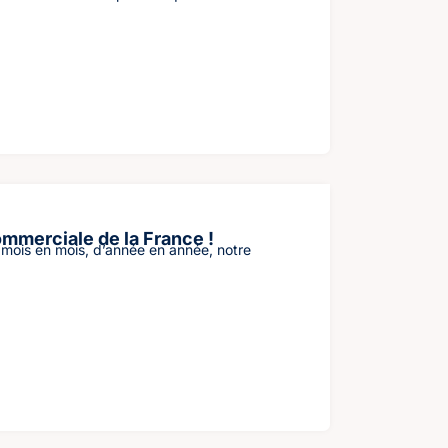
commerciale de la France !
e mois en mois, d’année en année, notre