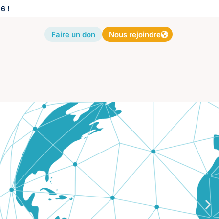
6 !
Faire un don
Nous rejoindre