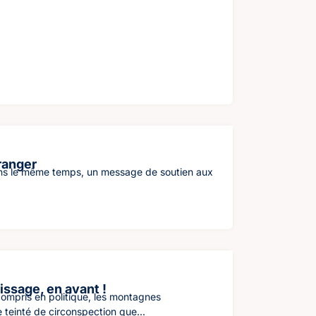
ranger
 dans le même temps, un message de soutien aux
issage, en avant !
 compris en politique, les montagnes
teinté de circonspection que...