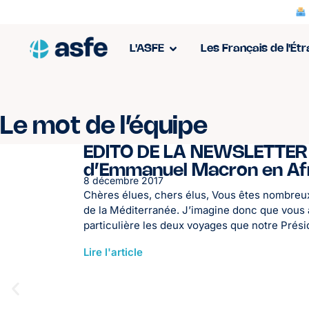
L'ASFE
Les Français de l'Ét
Le mot de l’équipe
EDITO DE LA NEWSLETTER 
d’Emmanuel Macron en Af
8 décembre 2017
Chères élues, chers élus, Vous êtes nombreux,
de la Méditerranée. J’imagine donc que vous 
particulière les deux voyages que notre Présid
Lire l'article