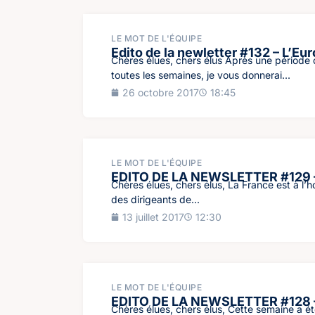
LE MOT DE L'ÉQUIPE
Edito de la newletter #132 – L’Eu
Chères élues, chers élus Après une période d
toutes les semaines, je vous donnerai...
26 octobre 2017
18:45
LE MOT DE L'ÉQUIPE
EDITO DE LA NEWSLETTER #129 
Chères élues, chers élus, La France est à l’h
des dirigeants de...
13 juillet 2017
12:30
LE MOT DE L'ÉQUIPE
EDITO DE LA NEWSLETTER #128 
Chères élues, chers élus, Cette semaine a 