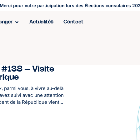
Merci pour votre participation lors des Élections consulaires 202
ranger
Actualités
Contact
#138 – Visite
rique
 parmi vous, à vivre au-delà
avez suivi avec une attention
ent de la République vient...