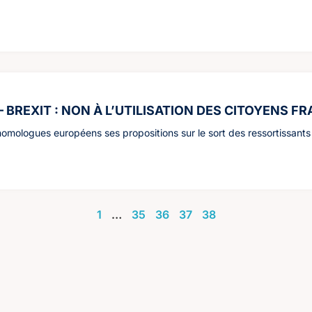
– BREXIT : NON À L’UTILISATION DES CITOYENS
mologues européens ses propositions sur le sort des ressortissants eu
1
…
35
36
37
38