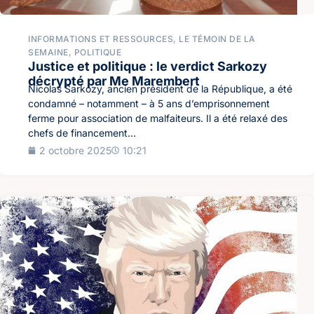
INFORMATIONS ET RESSOURCES
,
LE TÉMOIN DE LA
SEMAINE
,
POLITIQUE
Justice et politique : le verdict Sarkozy
décrypté par Me Marembert
Nicolas Sarkozy, ancien président de la République, a été
condamné – notamment – à 5 ans d’emprisonnement
ferme pour association de malfaiteurs. Il a été relaxé des
chefs de financement...
2 octobre 2025
10:21