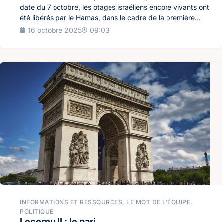
date du 7 octobre, les otages israéliens encore vivants ont
été libérés par le Hamas, dans le cadre de la première...
16 octobre 2025
09:03
INFORMATIONS ET RESSOURCES
,
LE MOT DE L'ÉQUIPE
,
POLITIQUE
Lecornu II : le pari