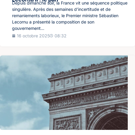
Depuis dimanche soir, la France vit une séquence politique
singulière. Après des semaines d’incertitude et de
remaniements laborieux, le Premier ministre Sébastien
Lecornu a présenté la composition de son
gouvernement...
16 octobre 2025
08:32