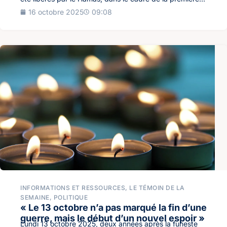
16 octobre 2025
09:08
INFORMATIONS ET RESSOURCES
,
LE TÉMOIN DE LA
SEMAINE
,
POLITIQUE
« Le 13 octobre n’a pas marqué la fin d’une
guerre, mais le début d’un nouvel espoir »
Lundi 13 octobre 2025, deux années après la funeste