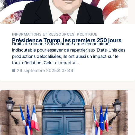
INFORMATIONS ET RESSOURCES
,
POLITIQUE
Présidence Trump, les premiers 250 jours
Droits de douane S’ils sont une arme économique
indiscutable pour essayer de rapatrier aux Etats-Unis des
productions délocalisées, ils ont aussi un impact sur le
taux d’inflation. Celui-ci repart à...
29 septembre 2025
07:44