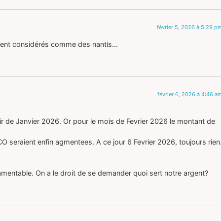
février 5, 2026 à 5:29 p
tement considérés comme des nantis…
février 6, 2026 à 4:46 a
ir de Janvier 2026. Or pour le mois de Fevrier 2026 le montant de
CO seraient enfin agmentees. A ce jour 6 Fevrier 2026, toujours rien
lamentable. On a le droit de se demander quoi sert notre argent?