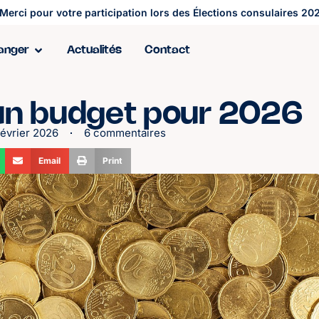
Merci pour votre participation lors des Élections consulaires 202
ranger
Actualités
Contact
 un budget pour 2026
février 2026
6 commentaires
Email
Print