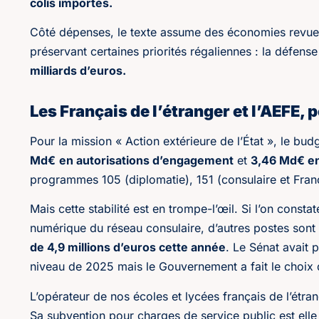
colis importés.
Côté dépenses, le texte assume des économies revues 
préservant certaines priorités régaliennes : la défens
milliards d’euros.
Les Français de l’étranger et l’AEFE,
Pour la mission « Action extérieure de l’État », le b
Md€
en autorisations d’engagement
et
3,46 Md€ en
programmes 105 (diplomatie), 151 (consulaire et França
Mais cette stabilité est en trompe-l’œil. Si l’on cons
numérique du réseau consulaire, d’autres postes sont
de 4,9 millions d’euros cette année
. Le Sénat avait 
niveau de 2025 mais le Gouvernement a fait le choix d
L’opérateur de nos écoles et lycées français de l’étra
Sa subvention pour charges de service public est elle