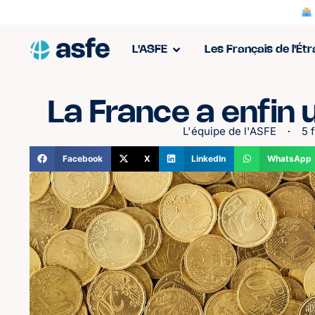
L'ASFE
Les Français de l'Ét
La France a enfin
L'équipe de l'ASFE
5 
Facebook
X
LinkedIn
WhatsApp