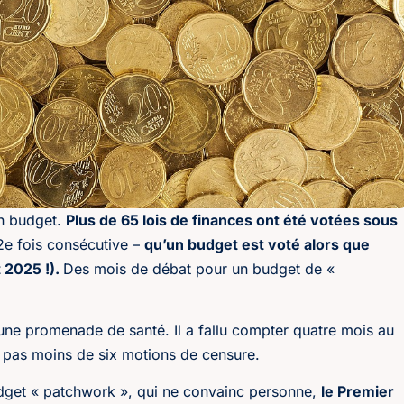
un budget.
Plus de 65 lois de finances ont été votées sous
2e fois consécutive –
qu’un budget est voté alors que
 2025 !).
Des mois de débat pour un budget de «
 une promenade de santé. Il a fallu compter quatre mois au
 pas moins de six motions de censure.
budget « patchwork », qui ne convainc personne,
le Premier