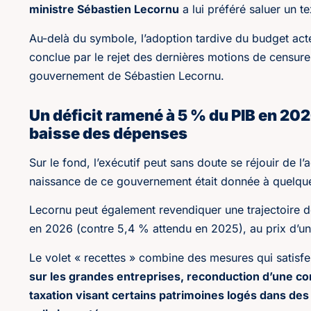
ministre Sébastien Lecornu
a lui préféré saluer un 
Au-delà du symbole, l’adoption tardive du budget acte 
conclue par le rejet des dernières motions de censure 
gouvernement de Sébastien Lecornu.
Un déficit ramené à 5 % du PIB en 202
baisse des dépenses
Sur le fond, l’exécutif peut sans doute se réjouir de l
naissance de ce gouvernement était donnée à quelqu
Lecornu peut également revendiquer une trajectoire 
en 2026 (contre 5,4 % attendu en 2025), au prix d’u
Le volet « recettes » combine des mesures qui satisfe
sur les grandes entreprises, reconduction d’une con
taxation visant certains patrimoines logés dans des 