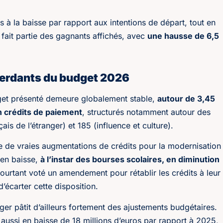
à la baisse par rapport aux intentions de départ, tout en
e fait partie des gagnants affichés, avec
une hausse de 6,5
 perdants du budget 2026
udget présenté demeure globalement stable,
autour de 3,45
 crédits de paiement
, structurés notamment autour des
is de l’étranger) et 185 (influence et culture).
tate de vraies augmentations de crédits pour la modernisation
 en baisse,
à l’instar des bourses scolaires, en diminution
pourtant voté un amendement pour rétablir les crédits à leur
’écarter cette disposition.
nger pâtit d’ailleurs fortement des ajustements budgétaires.
 aussi en baisse de 18 millions d’euros par rapport à 2025,