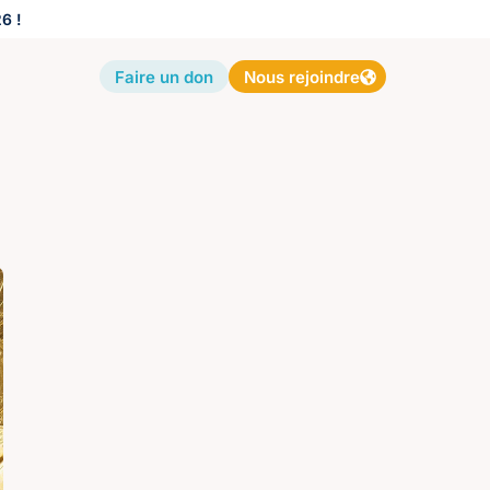
6 !
Faire un don
Nous rejoindre