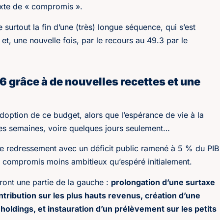
texte de « compromis ».
surtout la fin d’une (très) longue séquence, qui s’est
et, une nouvelle fois, par le recours au 49.3 par le
6 grâce à de nouvelles recettes et une
’adoption de ce budget, alors que l’espérance de vie à la
es semaines, voire quelques jours seulement…
de redressement avec un déficit public ramené à 5 % du PIB
n compromis moins ambitieux qu’espéré initialement.
ront une partie de la gauche :
prolongation d’une surtaxe
tribution sur les plus hauts revenus, création d’une
holdings, et instauration d’un prélèvement sur les petits