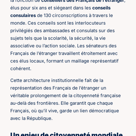
la fonction de
conseillers des Français de l’étranger
,
élus pour six ans et siégeant dans les
conseils
consulaires
de 130 circonscriptions à travers le
monde. Ces conseils sont les interlocuteurs
privilégiés des ambassades et consulats sur des
sujets tels que la scolarité, la sécurité, la vie
associative ou l’action sociale. Les sénateurs des
Français de l’étranger travaillent étroitement avec
ces élus locaux, formant un maillage représentatif
cohérent.
Cette architecture institutionnelle fait de la
représentation des Français de l’étranger un
véritable prolongement de la citoyenneté française
au-delà des frontières. Elle garantit que chaque
Français, où qu’il vive, garde un lien démocratique
avec la République.
Un enjeu de citoyenneté mondiale