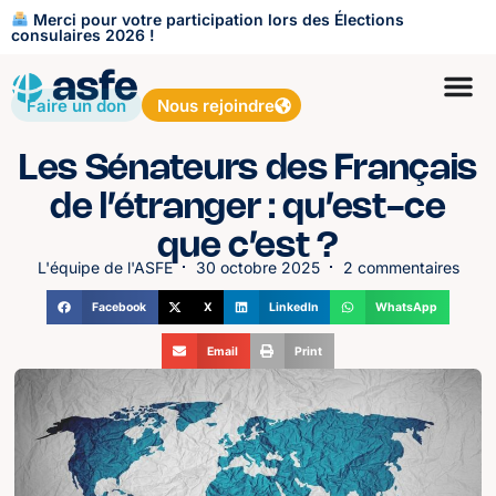
Merci pour votre participation lors des Élections
consulaires 2026 !
Faire un don
Nous rejoindre
Les Sénateurs des Français
de l’étranger : qu’est-ce
que c’est ?
L'équipe de l'ASFE
30 octobre 2025
2 commentaires
Facebook
X
LinkedIn
WhatsApp
Email
Print