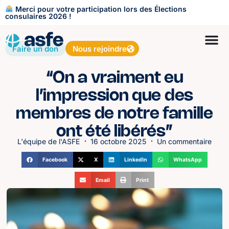
Merci pour votre participation lors des Élections
consulaires 2026 !
Faire un don
Nous rejoindre
“On a vraiment eu
l’impression que des
membres de notre famille
ont été libérés”
L'équipe de l'ASFE
16 octobre 2025
Un commentaire
Facebook
X
LinkedIn
WhatsApp
Email
Print