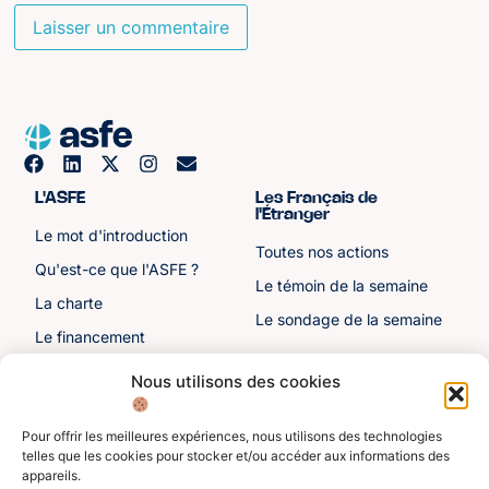
L'ASFE
Les Français de
l'Étranger
Le mot d'introduction
Toutes nos actions
Qu'est-ce que l'ASFE ?
Le témoin de la semaine
La charte
Le sondage de la semaine
Le financement
Notre histoire
Nous utilisons des cookies
Les sénateurs
Pour offrir les meilleures expériences, nous utilisons des technologies
Autre liens
Divers
telles que les cookies pour stocker et/ou accéder aux informations des
appareils.
Toutes les ressources
Protection des données