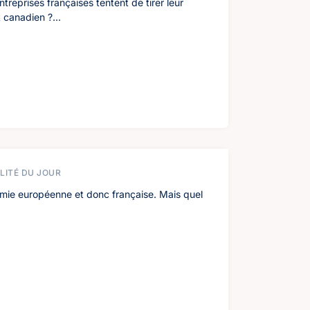
treprises françaises tentent de tirer leur
 canadien ?...
LITÉ DU JOUR
omie européenne et donc française. Mais quel