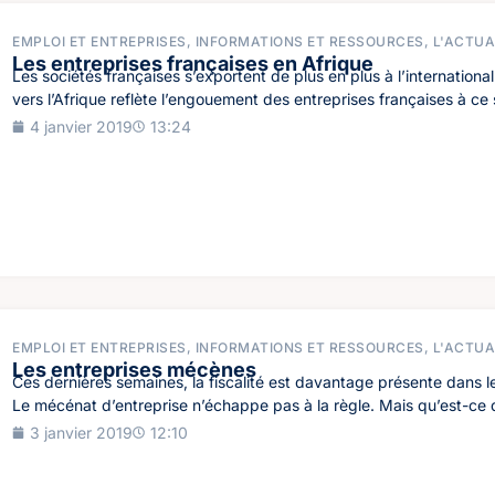
EMPLOI ET ENTREPRISES
,
INFORMATIONS ET RESSOURCES
,
L'ACTUA
Les entreprises françaises en Afrique
Les sociétés françaises s’exportent de plus en plus à l’internation
vers l’Afrique reflète l’engouement des entreprises françaises à ce 
4 janvier 2019
13:24
EMPLOI ET ENTREPRISES
,
INFORMATIONS ET RESSOURCES
,
L'ACTUA
Les entreprises mécènes
Ces dernières semaines, la fiscalité est davantage présente dans l
Le mécénat d’entreprise n’échappe pas à la règle. Mais qu’est-ce q
3 janvier 2019
12:10