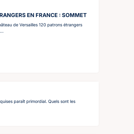
TRANGERS EN FRANCE : SOMMET
château de Versailles 120 patrons étrangers
..
quises paraît primordial. Quels sont les