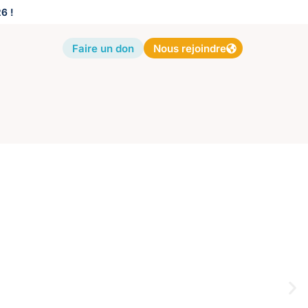
6 !
Faire un don
Nous rejoindre