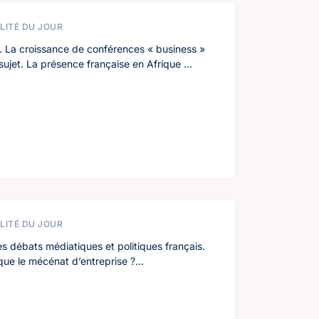
LITÉ DU JOUR
al. La croissance de conférences « business »
sujet. La présence française en Afrique ...
LITÉ DU JOUR
es débats médiatiques et politiques français.
ue le mécénat d’entreprise ?...