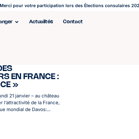
Merci pour votre participation lors des Élections consulaires 202
ranger
Actualités
Contact
DES
S EN FRANCE :
CE »
undi 21 janvier – au château
 l’attractivité de la France,
 mondial de Davos:...