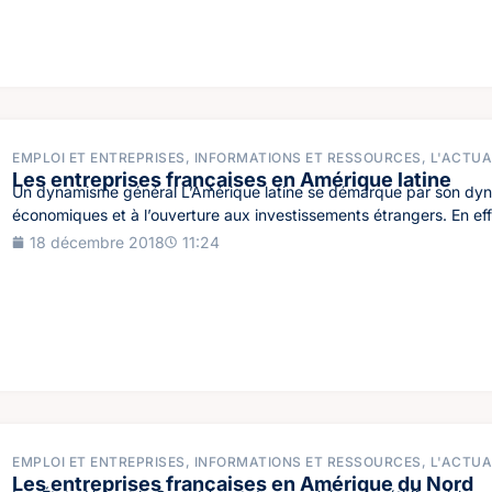
EMPLOI ET ENTREPRISES
,
INFORMATIONS ET RESSOURCES
,
L'ACTUA
Les entreprises françaises en Amérique latine
Un dynamisme général L’Amérique latine se démarque par son dy
économiques et à l’ouverture aux investissements étrangers. En effe
18 décembre 2018
11:24
EMPLOI ET ENTREPRISES
,
INFORMATIONS ET RESSOURCES
,
L'ACTUA
Les entreprises françaises en Amérique du Nord