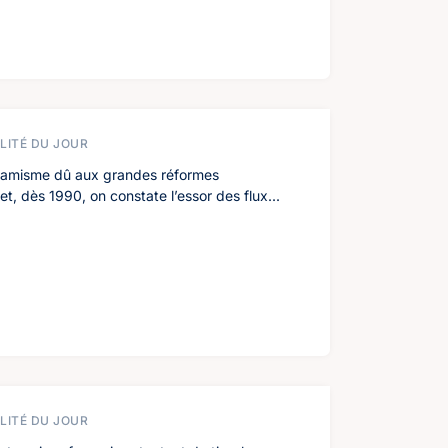
LITÉ DU JOUR
namisme dû aux grandes réformes
t, dès 1990, on constate l’essor des flux...
LITÉ DU JOUR