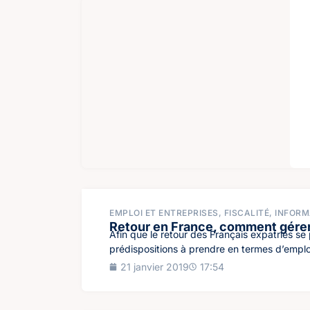
EMPLOI ET ENTREPRISES
,
FISCALITÉ
,
INFORM
Retour en France, comment gérer s
Afin que le retour des Français expatriés se 
prédispositions à prendre en termes d’emploi
21 janvier 2019
17:54