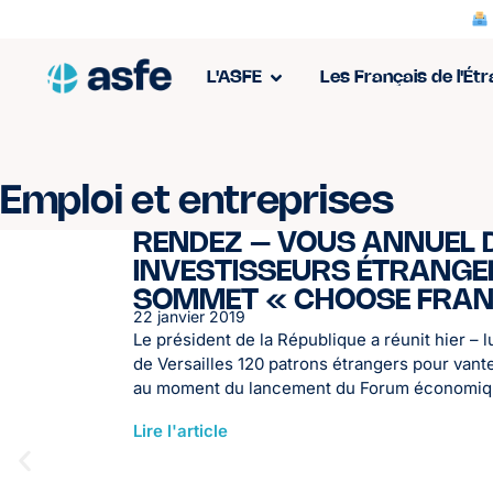
L'ASFE
Les Français de l'Ét
Emploi et entreprises
RENDEZ – VOUS ANNUEL 
INVESTISSEURS ÉTRANGER
SOMMET « CHOOSE FRAN
22 janvier 2019
Le président de la République a réunit hier – l
de Versailles 120 patrons étrangers pour vanter
au moment du lancement du Forum économique
Lire l'article