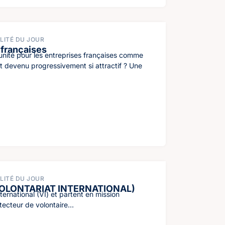
LITÉ DU JOUR
s françaises
unité pour les entreprises françaises comme
t devenu progressivement si attractif ? Une
LITÉ DU JOUR
VOLONTARIAT INTERNATIONAL)
ternational (VI) et partent en mission
tecteur de volontaire...