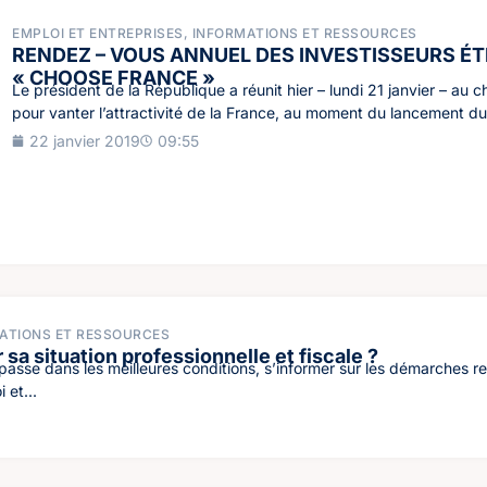
EMPLOI ET ENTREPRISES
,
INFORMATIONS ET RESSOURCES
RENDEZ – VOUS ANNUEL DES INVESTISSEURS É
« CHOOSE FRANCE »
Le président de la République a réunit hier – lundi 21 janvier – au 
pour vanter l’attractivité de la France, au moment du lancement du.
22 janvier 2019
09:55
ATIONS ET RESSOURCES
a situation professionnelle et fiscale ?
passe dans les meilleures conditions, s’informer sur les démarches re
 et...