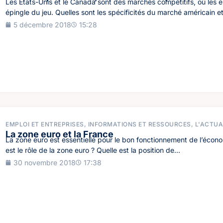
Les États-Unis et le Canada sont des marchés compétitifs, où les en
épingle du jeu. Quelles sont les spécificités du marché américain et
5 décembre 2018
15:28
EMPLOI ET ENTREPRISES
,
INFORMATIONS ET RESSOURCES
,
L'ACTUA
La zone euro et la France
La zone euro est essentielle pour le bon fonctionnement de l’écon
est le rôle de la zone euro ? Quelle est la position de...
30 novembre 2018
17:38