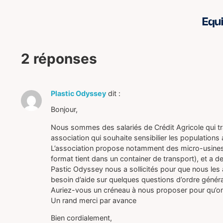
Equ
2 réponses
Plastic Odyssey
dit :
Bonjour,
Nous sommes des salariés de Crédit Agricole qui tr
association qui souhaite sensibilier les populations a
L’association propose notamment des micro-usines 
format tient dans un container de transport), et a 
Pastic Odyssey nous a sollicités pour que nous les 
besoin d’aide sur quelques questions d’ordre généra
Auriez-vous un créneau à nous proposer pour qu’o
Un rand merci par avance
Bien cordialement,