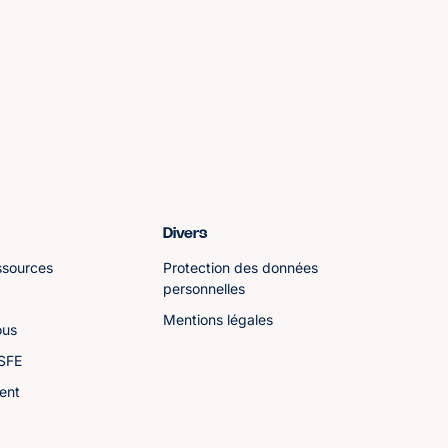
Divers
ssources
Protection des données
personnelles
Mentions légales
ous
ASFE
ent