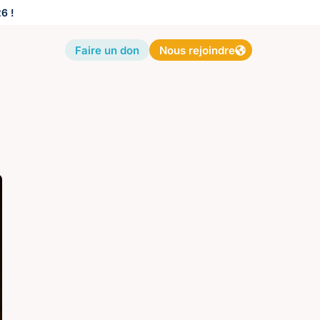
6 !
Faire un don
Nous rejoindre