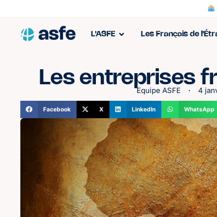
L'ASFE
Les Français de l'Ét
Les entreprises f
Equipe ASFE
4 jan
Facebook
X
LinkedIn
WhatsApp