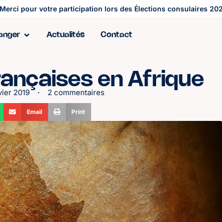
Merci pour votre participation lors des Élections consulaires 202
ranger
Actualités
Contact
rançaises en Afrique
vier 2019
2 commentaires
Email
Print