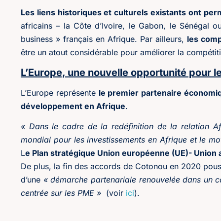
Les liens historiques et culturels existants ont pe
africains – la Côte d’Ivoire, le Gabon, le Sénégal 
business » français en Afrique. Par ailleurs,
les comp
être un atout considérable pour améliorer la compétiti
L’Europe, une nouvelle opportunité pour l
L’Europe représente
le premier partenaire économiq
développement en Afrique
.
« Dans le cadre de la redéfinition de la relation 
mondial pour les investissements en Afrique et le mot
L
e Plan stratégique Union européenne (UE)- Union 
De plus, la fin des accords de Cotonou en 2020 pousse 
d’une
« démarche partenariale renouvelée dans un c
centrée sur les PME »
(voir
ici
).