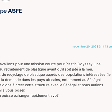
ipe ASFE
novembre 20, 2023 à 11:43 a
availlons pour une mission courte pour Plastic Odyssey, une
u retraitement de plastique avant qu’il soit jeté à la mer.
de recyclage de plastique auprès des populations intéressées (le
de la demande dans les pays africains, notamment au Sénégal.
aidions à créer cette structure avec le Sénégal et nous aurions
l à vous poser.
n puisse échanger rapidement svp?