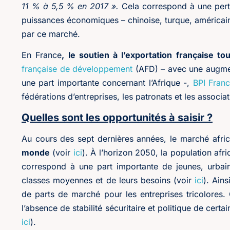
11 % à 5,5 % en 2017 ».
Cela correspond à une perte
puissances économiques – chinoise, turque, américaine,
par ce marché.
En France
, le soutien à l’exportation française t
française de développement
(AFD) – avec une augmen
une part importante concernant l’Afrique -,
BPI Fran
fédérations d’entreprises, les patronats et les associa
Quelles sont les opportunités à saisir ?
Au cours des sept dernières années, le marché afri
monde
(voir
ici
). À l’horizon 2050, la population afri
correspond à une part importante de jeunes, urbain
classes moyennes et de leurs besoins (voir
ici
). Ain
de parts de marché pour les entreprises tricolores
l’absence de stabilité sécuritaire et politique de cer
ici
).