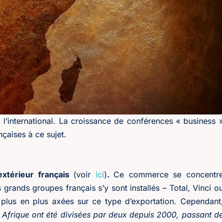
 l’international. La croissance de conférences « business 
nçaises à ce sujet.
xtérieur français
(voir
ici
)
.
Ce commerce se concentr
grands groupes français s’y sont installés – Total, Vinci o
plus en plus axées sur ce type d’exportation. Cependant
n Afrique ont été divisées par deux depuis 2000, passant d