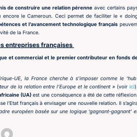
rmis de construire une relation pérenne
avec certains pay
ou encore le Cameroun. Ceci permet de faciliter le « doin
étences et l’avancement technologique français
peuven
vité de la France.
es entreprises françaises
ue et commercial et le premier contributeur en fonds d
Afrique-UE, la France cherche à s’imposer comme le ‘hub
eur de la relation entre l’Europe et le continent »
(voir
ici
)
africaine (UA)
est une conséquence a été de cette réflexion
l’Etat français à envisager une nouvelle relation. Il s’agir
adre européen basée sur une logique ‘gagnant-gagnant’ e