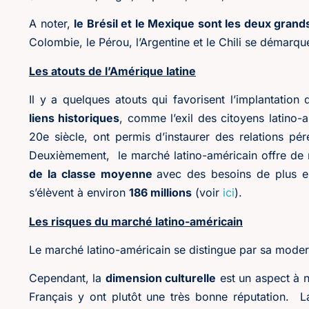
A noter,
le Brésil et le Mexique sont les deux grands
Colombie, le Pérou, l’Argentine et le Chili se démarq
Les atouts de l’Amérique latine
Il y a quelques atouts qui favorisent l’implantation
liens historiques
, comme l’exil des citoyens latino-a
20e siècle, ont permis d’instaurer des relations pér
Deuxièmement, le marché latino-américain offre d
de la classe moyenne
avec des besoins de plus e
s’élèvent à environ
186 millions
(voir
ici
).
Les risques du marché latino-américain
Le marché latino-américain se distingue par sa modern
Cependant, la
dimension culturelle
est un aspect à n
Français y ont plutôt une très bonne réputation. L