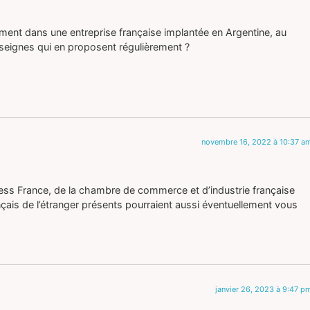
ment dans une entreprise française implantée en Argentine, au
eignes qui en proposent régulièrement ?
novembre 16, 2022 à 10:37 a
ss France, de la chambre de commerce et d’industrie française
çais de l’étranger présents pourraient aussi éventuellement vous
janvier 26, 2023 à 9:47 p