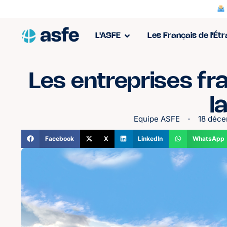
L'ASFE
Les Français de l'Ét
Les entreprises f
l
Equipe ASFE
18 déce
Facebook
X
LinkedIn
WhatsApp