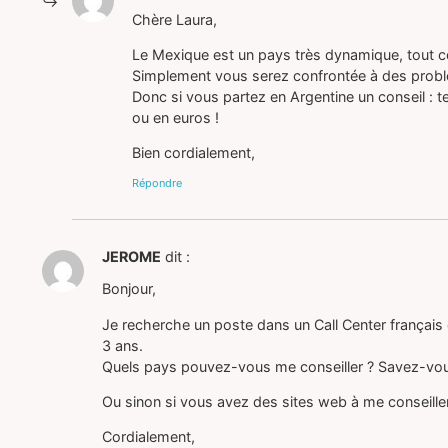
Chère Laura,
Le Mexique est un pays très dynamique, tout c
Simplement vous serez confrontée à des problé
Donc si vous partez en Argentine un conseil : t
ou en euros !
Bien cordialement,
Répondre
JEROME
dit :
Bonjour,
Je recherche un poste dans un Call Center français 
3 ans.
Quels pays pouvez-vous me conseiller ? Savez-vous
Ou sinon si vous avez des sites web à me conseiller
Cordialement,