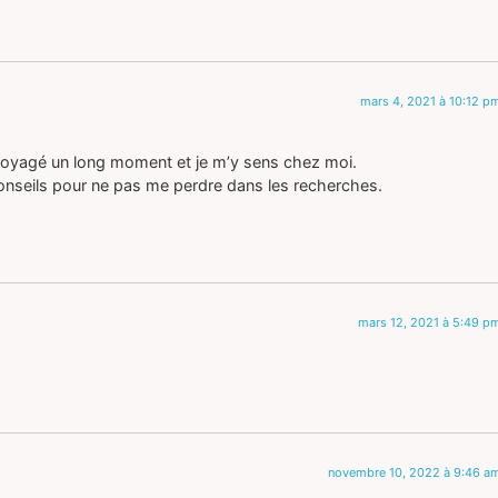
mars 4, 2021 à 10:12 p
 voyagé un long moment et je m’y sens chez moi.
onseils pour ne pas me perdre dans les recherches.
mars 12, 2021 à 5:49 p
novembre 10, 2022 à 9:46 a