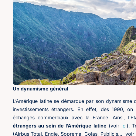
Un dynamisme général
L’Amérique latine se démarque par son dynamisme d
investissements étrangers. En effet, dès 1990, on c
échanges commerciaux avec la France. Ainsi, l’E
étrangers au sein de l’Amérique latine
(voir
ici
). T
(Airbus Total, Engie, Soprema, Colas, Publicis… voir