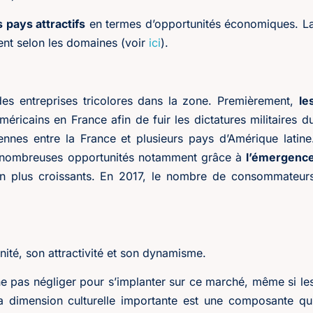
 pays attractifs
en termes d’opportunités économiques. L
uent selon les domaines (voir
ici
).
 des entreprises tricolores dans la zone. Premièrement,
le
méricains en France afin de fuir les dictatures militaires d
ennes entre la France et plusieurs pays d’Amérique latine
e nombreuses opportunités notamment grâce à
l’émergenc
n plus croissants. En 2017, le nombre de consommateur
ité, son attractivité et son dynamisme.
e pas négliger pour s’implanter sur ce marché, même si le
a dimension culturelle importante est une composante qu