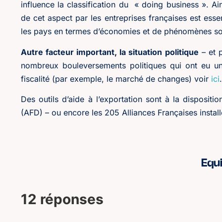
influence la classification du « doing business ». Ain
de cet aspect par les entreprises françaises est essen
les pays en termes d’économies et de phénomènes so
Autre facteur important, la situation politique
– et p
nombreux bouleversements politiques qui ont eu un
fiscalité (par exemple, le marché de changes) voir
ici
.
Des outils d’aide à l’exportation sont à la disposit
(AFD) – ou encore les 205 Alliances Françaises instal
Equ
12 réponses