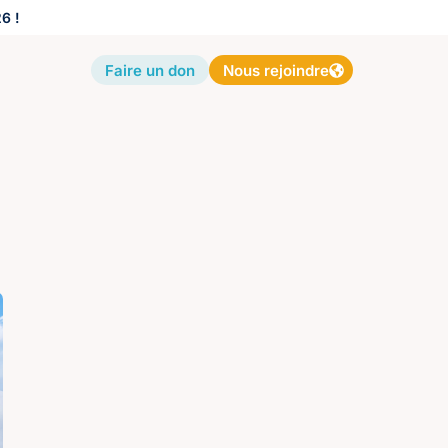
6 !
Faire un don
Nous rejoindre