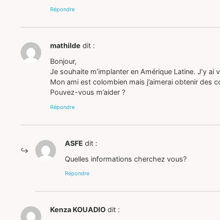
Répondre
mathilde
dit :
Bonjour,
Je souhaite m’implanter en Amérique Latine. J’y ai
Mon ami est colombien mais j’aimerai obtenir des c
Pouvez-vous m’aider ?
Répondre
ASFE
dit :
Quelles informations cherchez vous?
Répondre
Kenza KOUADIO
dit :