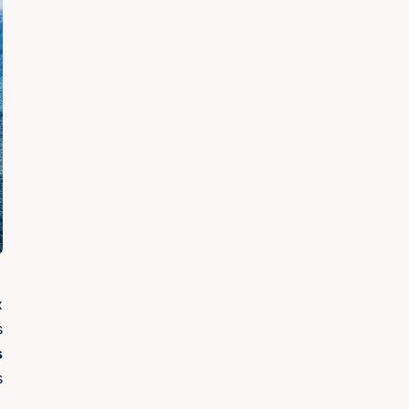
x
s
s
s