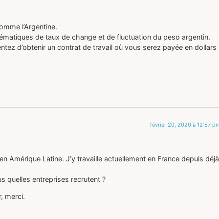
omme l’Argentine.
matiques de taux de change et de fluctuation du peso argentin.
entez d’obtenir un contrat de travail où vous serez payée en dollars
février 20, 2020 à 12:57 p
en Amérique Latine. J’y travaille actuellement en France depuis déjà
 quelles entreprises recrutent ?
, merci.