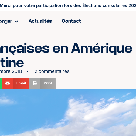
Merci pour votre participation lors des Élections consulaires 202
ranger
Actualités
Contact
rançaises en Amérique
atine
mbre 2018
12 commentaires
Email
Print