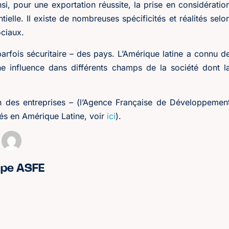
si, pour une exportation réussite, la prise en considératio
tielle. Il existe de nombreuses spécificités et réalités selo
ciaux.
arfois sécuritaire – des pays. L’Amérique latine a connu d
e influence dans différents champs de la société dont l
ion des entreprises – (l’Agence Française de Développemen
lés en Amérique Latine, voir
ici
).
ipe ASFE