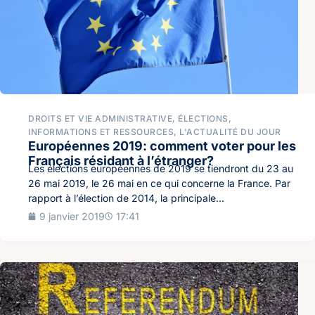
DROITS ET VIE ADMINISTRATIVE
,
ÉLECTIONS
,
INFORMATIONS ET RESSOURCES
,
L'ACTUALITÉ DU JOUR
Européennes 2019: comment voter pour les
Français résidant à l’étranger?
Les élections européennes de 2019 se tiendront du 23 au
26 mai 2019, le 26 mai en ce qui concerne la France. Par
rapport à l’élection de 2014, la principale...
9 janvier 2019
17:41