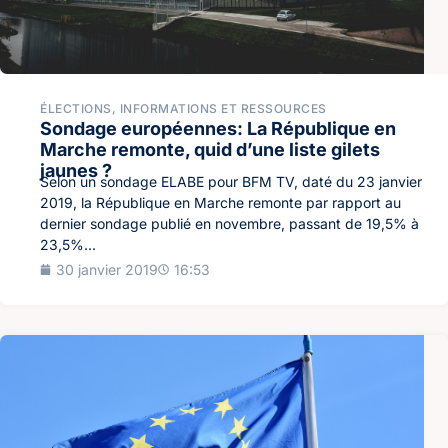
ÉLECTIONS
,
INFORMATIONS ET RESSOURCES
Sondage européennes: La République en
Marche remonte, quid d’une liste gilets
jaunes ?
Selon un sondage ELABE pour BFM TV, daté du 23 janvier
2019, la République en Marche remonte par rapport au
dernier sondage publié en novembre, passant de 19,5% à
23,5%...
30 janvier 2019
16:53