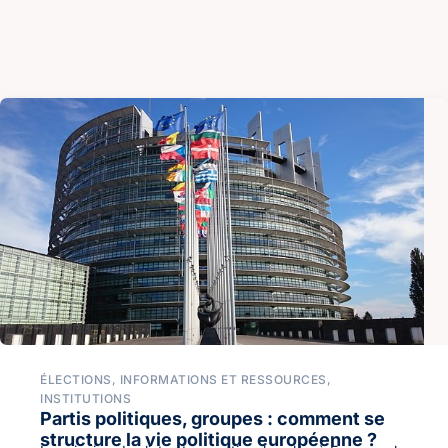
ÉLECTIONS
,
INFORMATIONS ET RESSOURCES
,
INSTITUTIONS
Partis politiques, groupes : comment se
structure la vie politique européenne ?