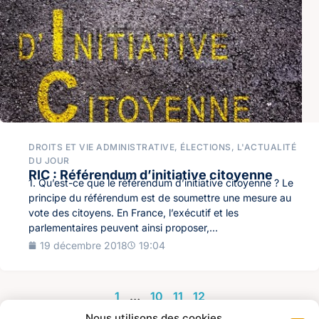
DROITS ET VIE ADMINISTRATIVE
,
ÉLECTIONS
,
L'ACTUALITÉ
DU JOUR
RIC : Référendum d’initiative citoyenne
1. Qu’est-ce que le référendum d’initiative citoyenne ? Le
principe du référendum est de soumettre une mesure au
vote des citoyens. En France, l’exécutif et les
parlementaires peuvent ainsi proposer,...
19 décembre 2018
19:04
1
…
10
11
12
Nous utilisons des cookies