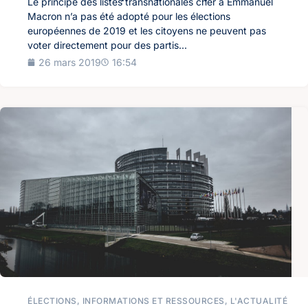
Le principe des listes transnationales cher à Emmanuel
Macron n’a pas été adopté pour les élections
européennes de 2019 et les citoyens ne peuvent pas
voter directement pour des partis...
26 mars 2019
16:54
ÉLECTIONS
,
INFORMATIONS ET RESSOURCES
,
L'ACTUALITÉ