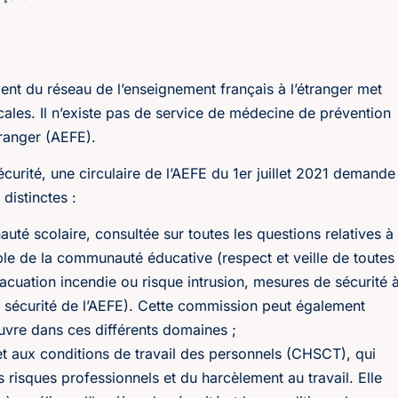
ent du réseau de l’enseignement français à l’étranger met
ocales. Il n’existe pas de service de médecine de prévention
tranger (AEFE).
sécurité, une circulaire de l’AEFE du 1er juillet 2021 demande
distinctes :
té scolaire, consultée sur toutes les questions relatives à
mble de la communauté éducative (respect et veille de toutes
vacuation incendie ou risque intrusion, mesures de sécurité 
r sécurité de l’AEFE). Cette commission peut également
vre dans ces différents domaines ;
 et aux conditions de travail des personnels (CHSCT), qui
 risques professionnels et du harcèlement au travail. Elle