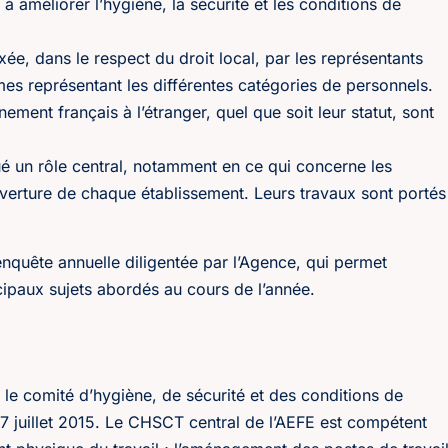
améliorer l’hygiène, la sécurité et les conditions de
xée, dans le respect du droit local, par les représentants
es représentant les différentes catégories de personnels.
ment français à l’étranger, quel que soit leur statut, sont
ué un rôle central, notamment en ce qui concerne les
uverture de chaque établissement. Leurs travaux sont portés
enquête annuelle diligentée par l’Agence, qui permet
ncipaux sujets abordés au cours de l’année.
, le comité d’hygiène, de sécurité et des conditions de
 7 juillet 2015. Le CHSCT central de l’AEFE est compétent