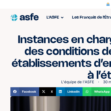
L'ASFE
Les Français de l'Ét
Instances en char
des conditions de
établissements d’
à l’
L'équipe de l'ASFE
30 
Facebook
X
LinkedIn
WhatsApp