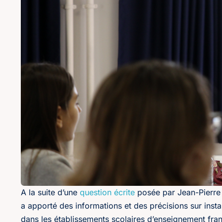
A la suite d’une
question écrite
posée par Jean-Pierre B
a apporté des informations et des précisions sur inst
dans les établissements scolaires d’enseignement fra