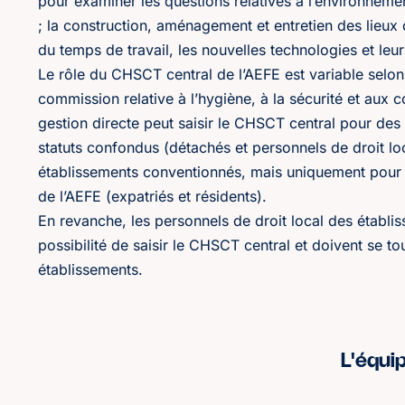
pour examiner les questions relatives à l’environneme
; la construction, aménagement et entretien des lieux d
du temps de travail, les nouvelles technologies et leur
Le rôle du CHSCT central de l’AEFE est variable selon 
commission relative à l’hygiène, à la sécurité et aux 
gestion directe peut saisir le CHSCT central pour des
statuts confondus (détachés et personnels de droit loc
établissements conventionnés, mais uniquement pour 
de l’AEFE (expatriés et résidents).
En revanche, les personnels de droit local des établi
possibilité de saisir le CHSCT central et doivent se t
établissements.
L'équi