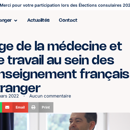
Merci pour votre participation lors des Élections consulaires 202
ranger
Actualités
Contact
ge de la médecine et
 travail au sein des
enseignement français
étranger
mars 2022
Aucun commentaire
Email
Print