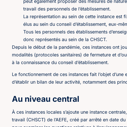
peut également proposer des mesures de nature à 
travail des personnels de l’établissement.
La représentation au sein de cette instance est fi
élus au sein du conseil d’établissement, eux-mêm
Tous les personnels des établissements d’enseigne
donc représentés au sein de la CHSCT.
Depuis le début de la pandémie, ces instances ont jo
modalités (protocoles sanitaires) de fermeture et d’o
à la connaissance du conseil d’établissement.
Le fonctionnement de ces instances fait l’objet d’une 
d’établir un bilan de leur activité, notamment des pri
Au niveau central
À ces instances locales s’ajoute une instance centrale
travail (CHSCT) de l’AEFE, créé par arrêté en date du