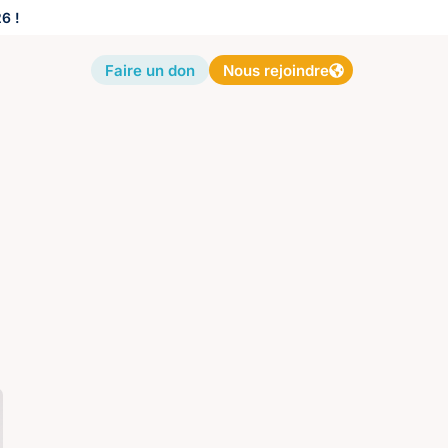
6 !
Faire un don
Nous rejoindre