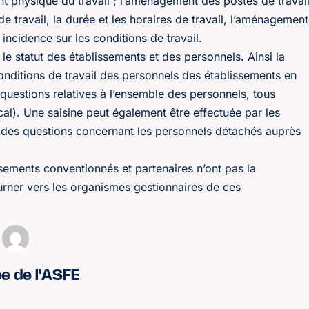
nt physique du travail ; l’aménagement des postes de travai
e travail, la durée et les horaires de travail, l’aménagement
 incidence sur les conditions de travail.
le statut des établissements et des personnels. Ainsi la
conditions de travail des personnels des établissements en
 questions relatives à l’ensemble des personnels, tous
al). Une saisine peut également être effectuée par les
des questions concernant les personnels détachés auprès
ssements conventionnés et partenaires n’ont pas la
ourner vers les organismes gestionnaires de ces
pe de l'ASFE