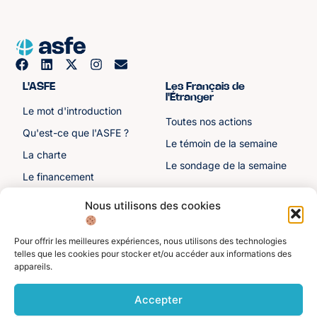
L'ASFE
Les Français de
l'Étranger
Le mot d'introduction
Toutes nos actions
Qu'est-ce que l'ASFE ?
Le témoin de la semaine
La charte
Le sondage de la semaine
Le financement
Notre histoire
Nous utilisons des cookies
Les sénateurs
Pour offrir les meilleures expériences, nous utilisons des technologies
Autre liens
Divers
telles que les cookies pour stocker et/ou accéder aux informations des
appareils.
Toutes les ressources
Protection des données
personnelles
Actualités
Accepter
Mentions légales
Contactez-nous