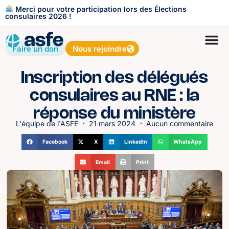
Merci pour votre participation lors des Élections
consulaires 2026 !
Faire un don
Nous rejoindre
Inscription des délégués
consulaires au RNE : la
réponse du ministère
L'équipe de l'ASFE
21 mars 2024
Aucun commentaire
Facebook
X
LinkedIn
WhatsApp
Email
Print