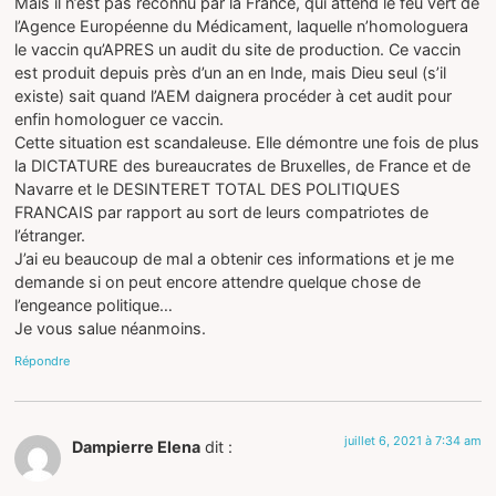
Mais il n’est pas reconnu par la France, qui attend le feu vert de
l’Agence Européenne du Médicament, laquelle n’homologuera
le vaccin qu’APRES un audit du site de production. Ce vaccin
est produit depuis près d’un an en Inde, mais Dieu seul (s’il
existe) sait quand l’AEM daignera procéder à cet audit pour
enfin homologuer ce vaccin.
Cette situation est scandaleuse. Elle démontre une fois de plus
la DICTATURE des bureaucrates de Bruxelles, de France et de
Navarre et le DESINTERET TOTAL DES POLITIQUES
FRANCAIS par rapport au sort de leurs compatriotes de
l’étranger.
J’ai eu beaucoup de mal a obtenir ces informations et je me
demande si on peut encore attendre quelque chose de
l’engeance politique…
Je vous salue néanmoins.
Répondre
juillet 6, 2021 à 7:34 am
Dampierre Elena
dit :