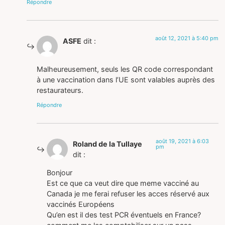
Répondre
août 12, 2021 à 5:40 pm
ASFE
dit :
Malheureusement, seuls les QR code correspondant
à une vaccination dans l’UE sont valables auprès des
restaurateurs.
Répondre
août 19, 2021 à 6:03
Roland de la Tullaye
pm
dit :
Bonjour
Est ce que ca veut dire que meme vacciné au
Canada je me ferai refuser les acces réservé aux
vaccinés Européens
Qu’en est il des test PCR éventuels en France?