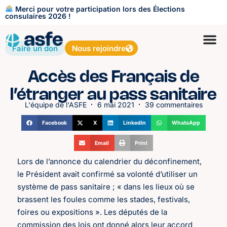
Merci pour votre participation lors des Élections
consulaires 2026 !
Faire un don
Nous rejoindre
Accès des Français de
l’étranger au pass sanitaire
L'équipe de l'ASFE
6 mai 2021
39 commentaires
Facebook
X
LinkedIn
WhatsApp
Email
Print
Lors de l’annonce du calendrier du déconfinement,
le Président avait confirmé sa volonté d’utiliser un
système de pass sanitaire ; « dans les lieux où se
brassent les foules comme les stades, festivals,
foires ou expositions ». Les députés de la
commission des lois ont donné alors leur accord