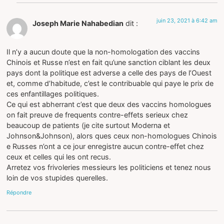
juin 23, 2021 à 6:42 am
Joseph Marie Nahabedian
dit :
Il n’y a aucun doute que la non-homologation des vaccins
Chinois et Russe n’est en fait qu’une sanction ciblant les deux
pays dont la politique est adverse a celle des pays de l’Ouest
et, comme d’habitude, c’est le contribuable qui paye le prix de
ces enfantillages politiques.
Ce qui est abherrant c’est que deux des vaccins homologues
on fait preuve de frequents contre-effets serieux chez
beaucoup de patients (je cite surtout Moderna et
Johnson&Johnson), alors ques ceux non-homologues Chinois
e Russes n’ont a ce jour enregistre aucun contre-effet chez
ceux et celles qui les ont recus.
Arretez vos frivoleries messieurs les politiciens et tenez nous
loin de vos stupides querelles.
Répondre