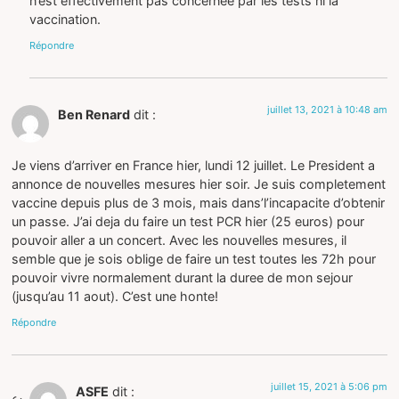
n’est effectivement pas concernée par les tests ni la
vaccination.
Répondre
juillet 13, 2021 à 10:48 am
Ben Renard
dit :
Je viens d’arriver en France hier, lundi 12 juillet. Le President a
annonce de nouvelles mesures hier soir. Je suis completement
vaccine depuis plus de 3 mois, mais dans’l’incapacite d’obtenir
un passe. J’ai deja du faire un test PCR hier (25 euros) pour
pouvoir aller a un concert. Avec les nouvelles mesures, il
semble que je sois oblige de faire un test toutes les 72h pour
pouvoir vivre normalement durant la duree de mon sejour
(jusqu’au 11 aout). C’est une honte!
Répondre
juillet 15, 2021 à 5:06 pm
ASFE
dit :