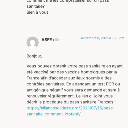
comment me les comptabiliser sur un pass
sanitaire?
Bien à vous
septembre 8, 2021 à 5:23 pm
ASFE
dit :
Bonjour,
Vous pouvez obtenir votre pass sanitaire en ayant
été vacciné par des vaccins homologués par la
France afin d’accéder aux lieux soumis à des
contrôles sanitaires. En attendant un test PCR ou
antigénique négatif vous sera demandé et sera à
renouveler régulièrement. Le lien ci-joint vous
décrit la procédure du pass sanitaire Français :
https://alliancesolidaire.org/2021/07/15/pass-
sanitaire-comment-lobtenir/