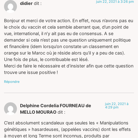
juin 22, 2021 à 3:26 pm
didier
dit :
Bonjour et merci de votre action. En effet, nous n’avons pas eu
le choix du vaccin et cela semble aberrant que, d’un point de
vue, international, il n’y ait pas eu de consensus. A se
demander si cela n’est pas une question uniquement politique
et financière (idem lorsqu’on constate un classement en
orange sur le Maroc où je réside alors qu’il y a peu de cas).
Une fois de plus, le contribuable est lésé.
Merci de faire le nécessaire et d’insister afin que cette question
trouve une issue positive !
Répondre
juin 22, 2021 à
Delphine Cordelia FOURNEAU de
4:29 pm
MELLO MOURAO
dit :
C’est absolument scandaleux que seules les « Manipulations
génétiques » hasardeuses, (appelées vaccins) dont les effets
à moyen et long Terme sont inconnus, produits par