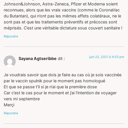
Johnson&Johnson, Astra-Zeneca, Pfizer et Moderna soient
reconnues, alors que les vrais vaccins (comme le CoronaVac
du Butantan), qui n’ont pas les mêmes effets colatéraux, ne le
sont pas et que les traitements préventifs et précoces sont
méprisés. C’est une véritable dictature sous couvert sanitaire !
Répondre
juin 22, 2021 à 4:53 pm
Sayana Agtseribbe
dit :
Je voudrais savoir que dois je faire au cas où je sois vaccinée
par le vaccin spulnik pour le moment pas homologué
Et que se passe t’il si je n’ai que la première dose
Car c’est le cas pour le moment et j’ai l’intention de voyager
vers mi septembre
Merçi
Répondre