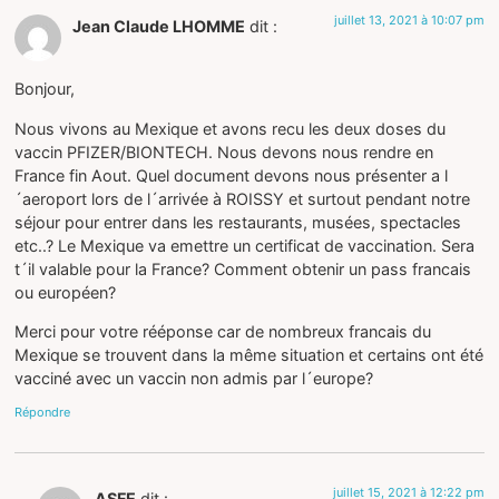
juillet 13, 2021 à 10:07 pm
Jean Claude LHOMME
dit :
Bonjour,
Nous vivons au Mexique et avons recu les deux doses du
vaccin PFIZER/BIONTECH. Nous devons nous rendre en
France fin Aout. Quel document devons nous présenter a l
´aeroport lors de l´arrivée à ROISSY et surtout pendant notre
séjour pour entrer dans les restaurants, musées, spectacles
etc..? Le Mexique va emettre un certificat de vaccination. Sera
t´il valable pour la France? Comment obtenir un pass francais
ou européen?
Merci pour votre rééponse car de nombreux francais du
Mexique se trouvent dans la même situation et certains ont été
vacciné avec un vaccin non admis par l´europe?
Répondre
juillet 15, 2021 à 12:22 pm
ASFE
dit :