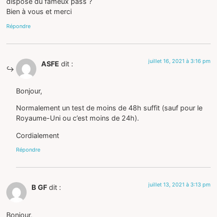
dispose du fameux pass ?
Bien à vous et merci
Répondre
juillet 16, 2021 à 3:16 pm
ASFE
dit :
Bonjour,
Normalement un test de moins de 48h suffit (sauf pour le
Royaume-Uni ou c’est moins de 24h).
Cordialement
Répondre
juillet 13, 2021 à 3:13 pm
B GF
dit :
Bonjour,