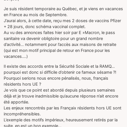
Je suis résident temporaire au Québec, et je viens en vacances
en France au mois de Septembre.
J’aurai alors, à cette date, reçu mes 2 doses de vaccins Pfizer
+ 28 jours, donc schéma vaccinal complet.
Au vu des annonces faites hier soir par E »Macron, le pass
sanitaire va devenir obligtoire pour un grand nombre
d’activité… notamment pour l’accès aux maisons de retraite
(qui est mon motif principal de retour en France pour les
vacances….)
Il existe des accords entre la Sécurité Sociale et la RAMQ…
pourquoi est donc si difficile d’obtenir ce fameux sésame ?!
Pourquoi serions nous encore pénalisés, nous, français
résidents hors UE ?
Je vois que ce point est abordé depuis plusieurs semaines
déjà et je trouve inadmissible qu’aucune réponse n’ait encore
été apportée.
Les enjeux rencontrés par les Françaix résidents hors UE sont
incompréhensibles.
L’exemple des motifs impérieux, heureusement retirés par la
suite, en est un bon exemple…