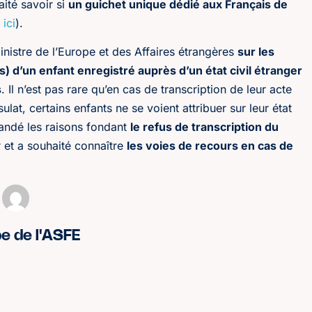
aité savoir si
un guichet unique dédié aux Français de
ici
).
inistre de l’Europe et des Affaires étrangères
sur les
s) d’un enfant enregistré auprès d’un état civil étranger
s
. Il n’est pas rare qu’en cas de transcription de leur acte
lat, certains enfants ne se voient attribuer sur leur état
emandé les raisons fondant
le refus de transcription du
er et a souhaité connaître
les voies de recours en cas de
pe de l'ASFE