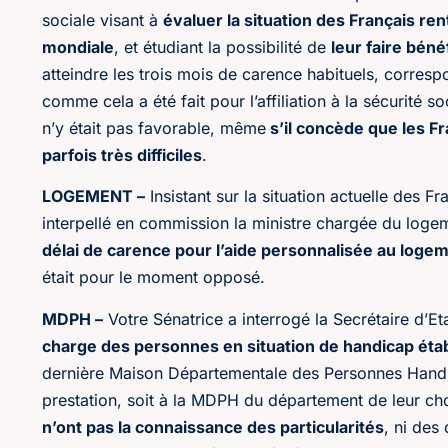
sociale visant à
évaluer la situation des Français r
mondiale
, et étudiant la possibilité de
leur faire béné
atteindre les trois mois de carence habituels, corresp
comme cela a été fait pour l’affiliation à la sécurité 
n’y était pas favorable, même
s’il concède que les Fr
parfois très difficiles
.
LOGEMENT –
Insistant sur la situation actuelle des 
interpellé en commission la ministre chargée du loge
délai de carence pour l’aide personnalisée au loge
était pour le moment opposé.
MDPH –
Votre Sénatrice a interrogé la Secrétaire d’
charge des personnes en situation de handicap établ
dernière Maison Départementale des Personnes Hand
prestation, soit à la MDPH du département de leur c
n’ont pas la connaissance des particularités
, ni des