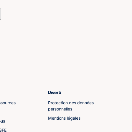
Divers
ssources
Protection des données
personnelles
Mentions légales
ous
ASFE