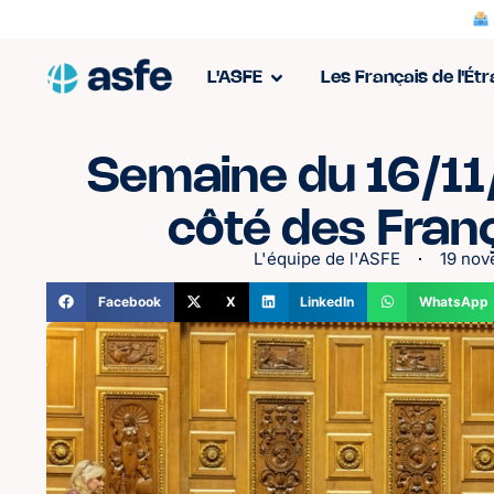
L'ASFE
Les Français de l'Ét
Semaine du 16/11
côté des Franç
L'équipe de l'ASFE
19 no
Facebook
X
LinkedIn
WhatsApp