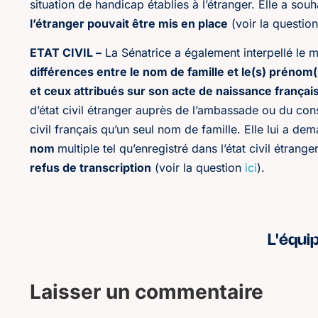
situation de handicap établies à l’étranger. Elle a souh
l’étranger pouvait être mis en place
(voir la question
ETAT CIVIL –
La Sénatrice a également interpellé le m
différences entre le nom de famille et le(s) prénom(
et ceux attribués sur son acte de naissance françai
d’état civil étranger auprès de l’ambassade ou du consu
civil français qu’un seul nom de famille. Elle lui a d
nom
multiple tel qu’enregistré dans l’état civil étrang
refus de transcription
(voir la question
ici
).
L'équi
Laisser un commentaire