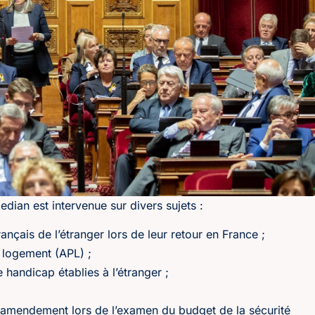
ian est intervenue sur divers sujets :
ançais de l’étranger lors de leur retour en France ;
u logement (APL) ;
 handicap établies à l’étranger ;
 amendement lors de l’examen du budget de la sécurité