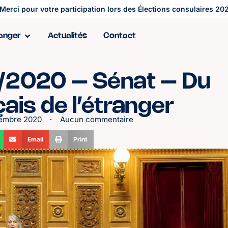
Merci pour votre participation lors des Élections consulaires 202
ranger
Actualités
Contact
/2020 – Sénat – Du
ais de l’étranger
vembre 2020
Aucun commentaire
Email
Print