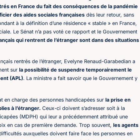
entrés en France du fait des conséquences de la pandémie
ficier des aides sociales françaises
dès leur retour, sans
ondant à la définition d’une résidence « stable » en France,
sociale. Le Sénat n’a pas voté ce rapport et le Gouvernement
ançais qui rentrent de l’étranger sont dans des situations
Français rentrés de l’étranger, Evelyne Renaud-Garabedian a
ment sur
la possibilité de suspendre temporairement le
ment (APL)
. La ministre a fait savoir que le Gouvernement y
Etat en charge des personnes handicapées sur
la prise en
ies à l’étranger.
Ceux-ci doivent s’adresser soit à la
icapées (MDPH) qui leur a précédemment attribué une
hoix en cas de première demande. Trop souvent,
les agents
 difficultés auxquelles doivent faire face les personnes en