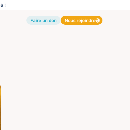
6 !
Faire un don
Nous rejoindre