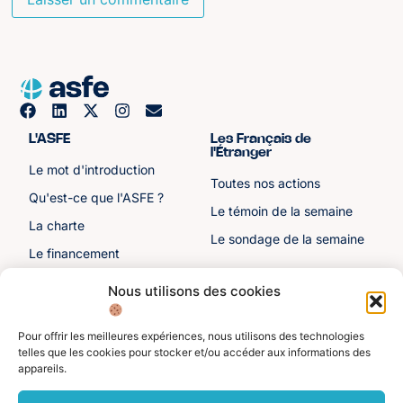
L'ASFE
Les Français de
l'Étranger
Le mot d'introduction
Toutes nos actions
Qu'est-ce que l'ASFE ?
Le témoin de la semaine
La charte
Le sondage de la semaine
Le financement
Notre histoire
Nous utilisons des cookies
Les sénateurs
Pour offrir les meilleures expériences, nous utilisons des technologies
Autre liens
Divers
telles que les cookies pour stocker et/ou accéder aux informations des
appareils.
Toutes les ressources
Protection des données
personnelles
Actualités