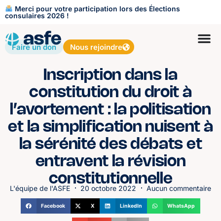
Merci pour votre participation lors des Élections
consulaires 2026 !
Faire un don
Nous rejoindre
Inscription dans la
constitution du droit à
l’avortement : la politisation
et la simplification nuisent à
la sérénité des débats et
entravent la révision
constitutionnelle
L'équipe de l'ASFE
20 octobre 2022
Aucun commentaire
Facebook
X
LinkedIn
WhatsApp