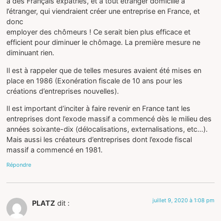
à des Français expatriés, et à tout étranger domicilié à
l’étranger, qui viendraient créer une entreprise en France, et
donc
employer des chômeurs ! Ce serait bien plus efficace et
efficient pour diminuer le chômage. La première mesure ne
diminuant rien.
Il est à rappeler que de telles mesures avaient été mises en
place en 1986 (Exonération fiscale de 10 ans pour les
créations d’entreprises nouvelles).
Il est important d’inciter à faire revenir en France tant les
entreprises dont l’exode massif a commencé dès le milieu des
années soixante-dix (délocalisations, externalisations, etc…).
Mais aussi les créateurs d’entreprises dont l’exode fiscal
massif a commencé en 1981.
Répondre
juillet 9, 2020 à 1:08 pm
PLATZ
dit :