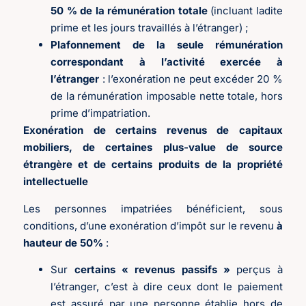
50 % de la rémunération totale
(incluant ladite
prime et les jours travaillés à l’étranger) ;
Plafonnement de la seule rémunération
correspondant à l’activité exercée à
l’étranger
: l’exonération ne peut excéder 20 %
de la rémunération imposable nette totale, hors
prime d’impatriation.
Exonération de certains revenus de capitaux
mobiliers, de certaines plus-value de source
étrangère et de certains produits de la propriété
intellectuelle
Les personnes impatriées bénéficient, sous
conditions, d’une exonération d’impôt sur le revenu
à
hauteur de 50%
:
Sur
certains « revenus passifs »
perçus à
l’étranger, c’est à dire ceux dont le paiement
est assuré par une personne établie hors de