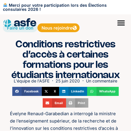
Merci pour votre participation lors des Élections
consulaires 2026 !
Faire un don
Nous rejoindre
Conditions restrictives
d’accès à certaines
formations pour les
étudiants internationaux
L'équipe de l'ASFE
25 juin 2020
Un commentaire
Facebook
X
LinkedIn
WhatsApp
Email
Print
Évelyne Renaud-Garabedian a interrogé la ministre
de l’enseignement supérieur, de la recherche et de
l’innovation sur les conditions restrictives d’accès à