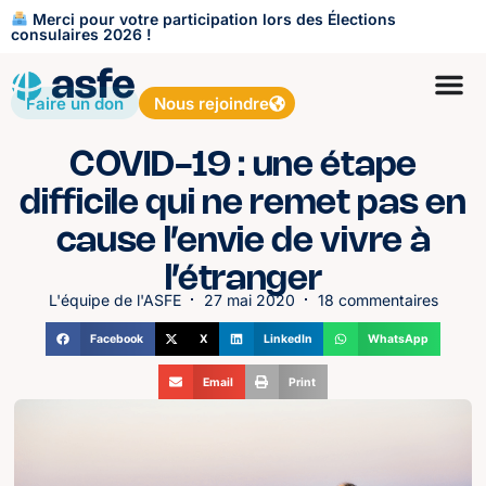
Merci pour votre participation lors des Élections
consulaires 2026 !
Faire un don
Nous rejoindre
COVID-19 : une étape
difficile qui ne remet pas en
cause l’envie de vivre à
l’étranger
L'équipe de l'ASFE
27 mai 2020
18 commentaires
Facebook
X
LinkedIn
WhatsApp
Email
Print