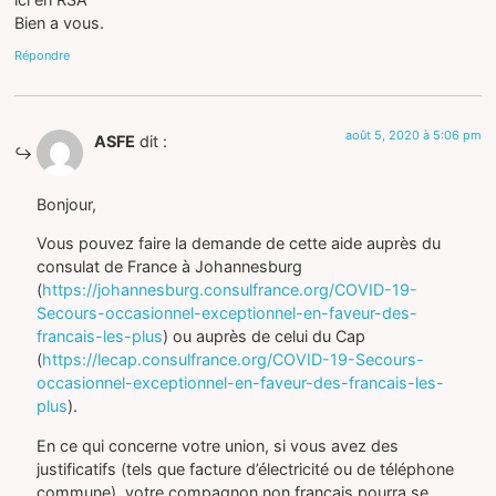
Bien a vous.
Répondre
août 5, 2020 à 5:06 pm
ASFE
dit :
Bonjour,
Vous pouvez faire la demande de cette aide auprès du
consulat de France à Johannesburg
(
https://johannesburg.consulfrance.org/COVID-19-
Secours-occasionnel-exceptionnel-en-faveur-des-
francais-les-plus
) ou auprès de celui du Cap
(
https://lecap.consulfrance.org/COVID-19-Secours-
occasionnel-exceptionnel-en-faveur-des-francais-les-
plus
).
En ce qui concerne votre union, si vous avez des
justificatifs (tels que facture d’électricité ou de téléphone
commune), votre compagnon non français pourra se