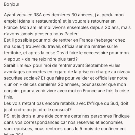
Bonjour
Ayant vecu en RSA ces dernieres 30 annees, j ai perdu mon
emploi (dans la restauration) et je voudrais retourner en
France. Mon ami et moi vivons ensembles depuis 20 ans, mais
n’avons jamais penser a nous Pacter.
Est il possible pour moi de rentrer en France (heberger chez
ma soeur) trouver du travail, officialiser ma rentree sur le
territoire, et apres la crise Covid faire le neccessaire pour mon
« epoux » de me rejoindre plus tard?
Serait il mieux pour moi de rentrer avant Septembre vu les
avantages concedes en regard de la prise en charge au niveau
securitee sociale? Et que faire pour valider et officialiser notre
« union » de ces dernieres 20 annees, pour assurer que mon
conjoint pourra venir vivre avec moi en France une fois la crise
finie.
Les vols n’etant pas encore retablis avec l’Afrique du Sud, doit
je attendre ou joindre le consulat?
PS: et je drois a une aide comme certaines personnes l’indique
dans vos correspondances car nos reserves et economies
sont epuisees, nous rentrons dans le 5 mois de confinement
ici en RSA