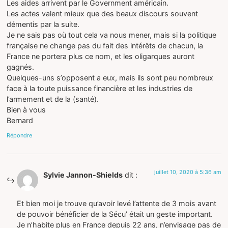
Les aides arrivent par le Government américain.
Les actes valent mieux que des beaux discours souvent
démentis par la suite.
Je ne sais pas où tout cela va nous mener, mais si la politique
française ne change pas du fait des intérêts de chacun, la
France ne portera plus ce nom, et les oligarques auront
gagnés.
Quelques-uns s’opposent a eux, mais ils sont peu nombreux
face à la toute puissance financière et les industries de
l’armement et de la (santé).
Bien à vous
Bernard
Répondre
juillet 10, 2020 à 5:36 am
Sylvie Jannon-Shields
dit :
Et bien moi je trouve qu’avoir levé l’attente de 3 mois avant
de pouvoir bénéficier de la Sécu’ était un geste important.
Je n’habite plus en France depuis 22 ans, n’envisage pas de