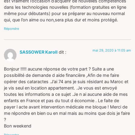
est vraiment l’occasion d’acquérir de nouvelles compétences
dans les technologies nouvelles (formation gratuites en ligne
même pour débutants) pour se préparer au nouveau normal
qui, que l’on aime ou non,sera plus dur et moins protégé.
Répondre
mai 29, 2020 à 11:05 am
SASSOWER Karoll
dit :
Bonjour !!!!! aucune réponse de votre part ? Suite a une
possibilité de demande d aide financière ,Afin de me faire
opérer des cataractes .J’ai 74 ans je suis résidant au Maroc et
je vis seul en location appartement. .Je vous est envoyé
toutes les informations a ce sujet .Je n ai aucune aide de mes
enfants en France et pas du tout d économie . Le faite de
payer l acte avant intervention médicale me bloque ! Merci de
me répondre en bien ou en mal mais au moins que dois je faire
?
Bon weekend
Répondre