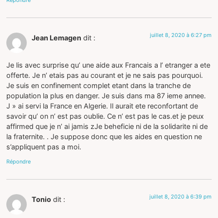
juillet 8, 2020 à 6:27 pm
Jean Lemagen
dit :
Je lis avec surprise qu’ une aide aux Francais a l’ etranger a ete
offerte. Je n’ etais pas au courant et je ne sais pas pourquoi.
Je suis en confinement complet etant dans la tranche de
population la plus en danger. Je suis dans ma 87 ieme annee.
J » ai servi la France en Algerie. Il aurait ete reconfortant de
savoir qu’ on n’ est pas oublie. Ce n’ est pas le cas.et je peux
affirmed que je n’ ai jamis zJe beheficie ni de la solidarite ni de
la fraternite. . Je suppose donc que les aides en question ne
s’appliquent pas a moi.
Répondre
juillet 8, 2020 à 6:39 pm
Tonio
dit :