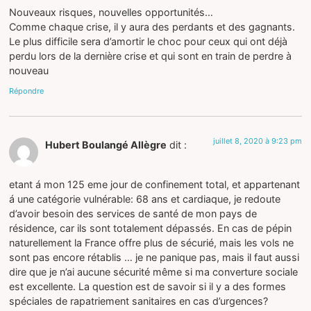
Nouveaux risques, nouvelles opportunités…
Comme chaque crise, il y aura des perdants et des gagnants.
Le plus difficile sera d’amortir le choc pour ceux qui ont déjà
perdu lors de la dernière crise et qui sont en train de perdre à
nouveau
Répondre
juillet 8, 2020 à 9:23 pm
Hubert Boulangé Allègre
dit :
etant á mon 125 eme jour de confinement total, et appartenant
á une catégorie vulnérable: 68 ans et cardiaque, je redoute
d’avoir besoin des services de santé de mon pays de
résidence, car ils sont totalement dépassés. En cas de pépin
naturellement la France offre plus de sécurié, mais les vols ne
sont pas encore rétablis … je ne panique pas, mais il faut aussi
dire que je n’ai aucune sécurité même si ma converture sociale
est excellente. La question est de savoir si il y a des formes
spéciales de rapatriement sanitaires en cas d’urgences?