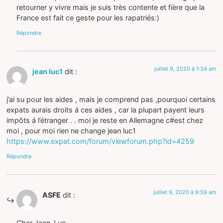
retourner y vivre mais je suis très contente et fière que la
France est fait ce geste pour les rapatriés:)
Répondre
juillet 9, 2020 à 1:34 am
jean luc1
dit :
j’ai su pour les aides , mais je comprend pas ,pourquoi certains
expats aurais droits á ces aides , car la plupart payent leurs
impôts á l’étranger . . moi je reste en Allemagne c#est chez
moi , pour moi rien ne change jean luc1
https://www.expat.com/forum/viewforum.php?id=4259
Répondre
juillet 9, 2020 à 9:59 am
ASFE
dit :
Cher Jean-Luc,