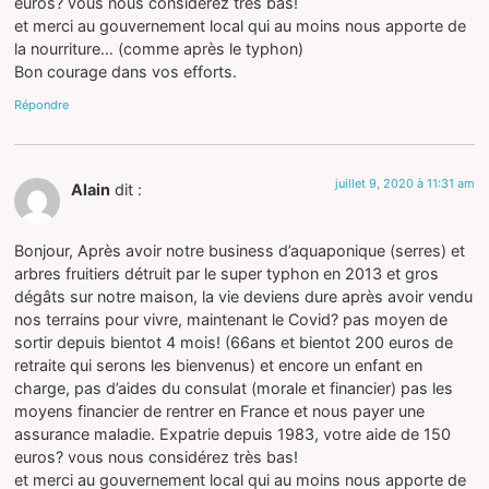
euros? vous nous considérez très bas!
et merci au gouvernement local qui au moins nous apporte de
la nourriture… (comme après le typhon)
Bon courage dans vos efforts.
Répondre
juillet 9, 2020 à 11:31 am
Alain
dit :
Bonjour, Après avoir notre business d’aquaponique (serres) et
arbres fruitiers détruit par le super typhon en 2013 et gros
dégâts sur notre maison, la vie deviens dure après avoir vendu
nos terrains pour vivre, maintenant le Covid? pas moyen de
sortir depuis bientot 4 mois! (66ans et bientot 200 euros de
retraite qui serons les bienvenus) et encore un enfant en
charge, pas d’aides du consulat (morale et financier) pas les
moyens financier de rentrer en France et nous payer une
assurance maladie. Expatrie depuis 1983, votre aide de 150
euros? vous nous considérez très bas!
et merci au gouvernement local qui au moins nous apporte de