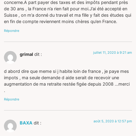
concerne.A part payer des taxes et des impôts pendant près
de 30 ans , la France n’a rien fait pour moi.J’ai été accepté en
Suisse , on m’a donné du travail et ma fille y fait des études qui
en fin de compte reviennent moins chères qu’en France.
Répondre
juillet 11, 2020 à 9:21 am
grimal
dit :
d abord dire que meme si j habite loin de france , je paye mes
impots , ma seule demande d aide serait de recevoir une
augmentation de ma retraite restée figée depuis 2008 …merci
.
Répondre
août 5, 2020 à 12:57 pm
BAXA
dit :