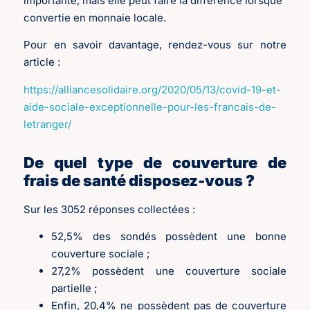
importante, mais elle peut faire la différence lorsque
convertie en monnaie locale.
Pour en savoir davantage, rendez-vous sur notre
article :
https://alliancesolidaire.org/2020/05/13/covid-19-et-
aide-sociale-exceptionnelle-pour-les-francais-de-
letranger/
De quel type de couverture de
frais de santé disposez-vous ?
Sur les 3052 réponses collectées :
52,5% des sondés possèdent une bonne
couverture sociale ;
27,2% possèdent une couverture sociale
partielle ;
Enfin, 20,4% ne possèdent pas de couverture