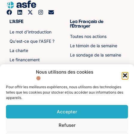
L'ASFE
Les Français de
l'Étranger
Le mot d'introduction
Toutes nos actions
Qu'est-ce que l'ASFE ?
Le témoin de la semaine
La charte
Le sondage de la semaine
Le financement
Notre histoire
Nous utilisons des cookies
Les sénateurs
Pour offrir les meilleures expériences, nous utilisons des technologies
Autre liens
Divers
telles que les cookies pour stocker et/ou accéder aux informations des
appareils.
Toutes les ressources
Protection des données
personnelles
Actualités
Accepter
Mentions légales
Contactez-nous
Refuser
Adhérer à l'ASFE