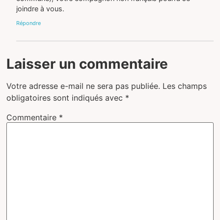
joindre à vous.
Répondre
Laisser un commentaire
Votre adresse e-mail ne sera pas publiée.
Les champs
obligatoires sont indiqués avec
*
Commentaire
*