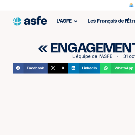
L'ASFE
Les Français de l'Ét
« ENGAGEMENT
L'équipe de l'ASFE
31 oc
Facebook
X
LinkedIn
WhatsApp