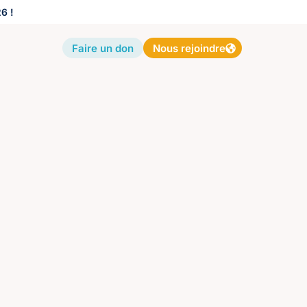
6 !
Faire un don
Nous rejoindre