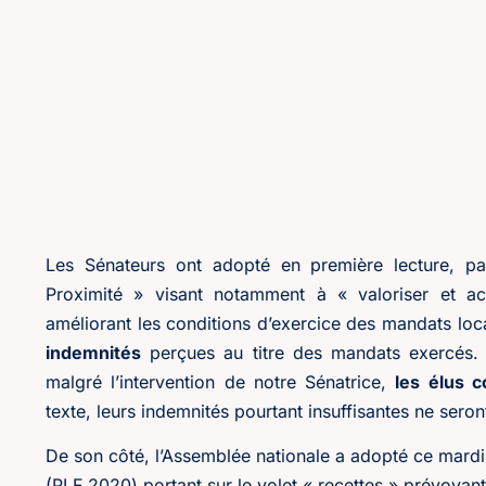
Les Sénateurs ont adopté en première lecture, p
Proximité » visant notamment à « valoriser et ac
améliorant les conditions d’exercice des mandats l
indemnités
perçues au titre des mandats exercés. 
malgré l’intervention de notre Sénatrice,
les élus c
texte, leurs indemnités pourtant insuffisantes ne ser
De son côté, l’Assemblée nationale a adopté ce mardi 
(PLF 2020) portant sur le volet « recettes » prévoy