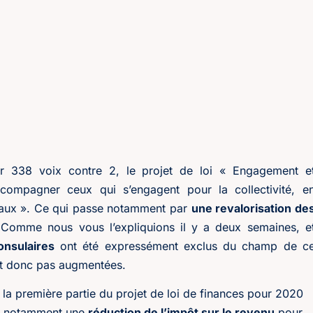
ar 338 voix contre 2, le projet de loi « Engagement e
compagner ceux qui s’engagent pour la collectivité, e
ocaux ». Ce qui passe notamment par
une revalorisation de
Comme nous vous l’expliquions il y a deux semaines, e
onsulaires
ont été expressément exclus du champ de c
ont donc pas augmentées.
la première partie du projet de loi de finances pour 2020
ant notamment une
réduction de l’impôt sur le revenu
pour