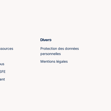
Divers
ssources
Protection des données
personnelles
Mentions légales
ous
ASFE
ent