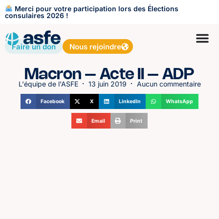
Merci pour votre participation lors des Élections
consulaires 2026 !
Faire un don
Nous rejoindre
Macron – Acte II – ADP
L'équipe de l'ASFE
13 juin 2019
Aucun commentaire
Facebook
X
LinkedIn
WhatsApp
Email
Print