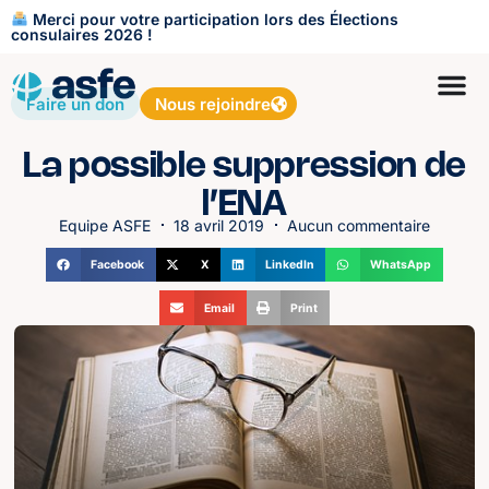
Merci pour votre participation lors des Élections
consulaires 2026 !
Faire un don
Nous rejoindre
La possible suppression de
l’ENA
Equipe ASFE
18 avril 2019
Aucun commentaire
Facebook
X
LinkedIn
WhatsApp
Email
Print