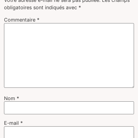
Votre adresse e-mail ne sera pas publiée.
Les champs
obligatoires sont indiqués avec
*
Commentaire
*
Nom
*
E-mail
*