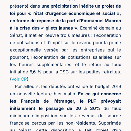
présenté dans
une précipitation inédite un projet de
loi pour « l’état d’urgence économique et social »,
en forme de réponse de la part d’Emmanuel Macron
à la crise des « gilets jaunes »
. Examiné demain au
Sénat, il met en œuvre trois mesures : l’exonération
de cotisations et d’impôt sur le revenu pour la prime
exceptionnelle versée par les entreprises qui le
pourront, l’exonération de cotisations salariales sur
les heures supplémentaires, et le retour au taux
initial de 6,6 % pour la CSG sur les petites retraites.
(
Voir CP
)
Par ailleurs, les députés ont validé le budget 2019
en nouvelle lecture hier matin.
En ce qui concerne
les Français de l’étranger, le PLF prévoyait
initialement le passage de 20 à 30%
du taux
minimum d’imposition sur les revenus de source
française perçus par les non-résidents. Supprimée
au Sénat, cette disposition a fait l’objet d’un