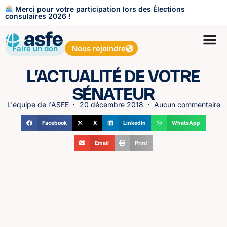
Merci pour votre participation lors des Élections
consulaires 2026 !
Faire un don
Nous rejoindre
L’ACTUALITÉ DE VOTRE
SÉNATEUR
L'équipe de l'ASFE
20 décembre 2018
Aucun commentaire
Facebook
X
LinkedIn
WhatsApp
Email
Print