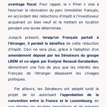
avantage fiscal
. Pour rappel, le « Pinel » vise à
favoriser la rénovation du parc immobilier français,
en accordant des réductions d’impôt à l’investisseur
acquérant un bien neuf et le mettant en location
pendant une durée déterminée.
Jusqu’à présent,
lorsqu’un Français partait à
l’étranger, il perdait le bénéfice
de cette réduction
d’impôt. Ceci ne sera plus, grâce à l’adoption d’un
amendement déposé par les Sénateurs du groupe
LREM et co-signé par Evelyne Renaud-Garabedian
,
démontrant une fois de plus que les intérêts des
Français de l’étranger dépassent les clivages
politiques.
Par ailleurs, les Sénateurs ont adopté lundi le
projet de loi autorisant
l’approbation de la
convention entre la France et le Luxembourg
, en
vue d’éviter les doubles impositions et de prévenir