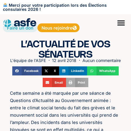
Merci pour votre participation lors des Élections
consulaires 2026 !
Faire un don
Nous rejoindre
L’ACTUALITÉ DE VOS
SÉNATEURS
L'équipe de l'ASFE
12 avril 2018
Aucun commentaire
Facebook
X
LinkedIn
WhatsApp
Email
Print
Cette semaine a été marquée par une séance de
Questions d’Actualité au Gouvernement animée :
entre le climat social tendu du fait des grèves et le
mouvement social dans les universités qui prend de
l’ampleur. Des incidents dans les universités
bloquées se sont en effet multipliés, ce qui a