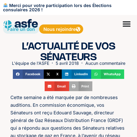
Merci pour votre participation lors des Élections
consulaires 2026 !
Faire un don
Nous rejoindre
L’ACTUALITÉ DE VOS
SÉNATEURS
L'équipe de l'ASFE
5 avril 2018
Aucun commentaire
Facebook
X
LinkedIn
WhatsApp
Email
Print
Cette semaine a été marquée par de nombreuses
auditions. En commission économique, vos
Sénateurs ont reçu Edouard Sauvage, directeur
général de Gaz Réseaux Distribution France (GRDF)
qui a répondu aux questions des Sénateurs relatives
au stockage de gaz en France, à l’avenir du réseau