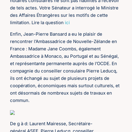
notaires consulaires ne sont pas habilités à recevoir
de tels actes. Votre Sénateur a interrogé le Ministre
des Affaires Étrangères sur les motifs de cette
limitation. Lire la question
ici
Enfin, Jean-Pierre Bansard a eu le plaisir de
rencontrer l’Ambassadrice de Nouvelle-Zélande en
France : Madame Jane Coombs, également
Ambassadrice à Monaco, au Portugal et au Sénégal,
et représentante permanente auprès de l’OCDE. En
compagnie du conseiller consulaire Pierre Leducq,
ils ont échangé au sujet de plusieurs projets de
coopération, économiques mais surtout culturels, et
ont désormais de nombreux sujets de travaux en
commun.
De g à d: Laurent Mairesse, Secrétaire-
général ASFE, Pierre Leducq, conseiller