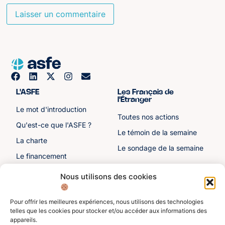
L'ASFE
Les Français de
l'Étranger
Le mot d'introduction
Toutes nos actions
Qu'est-ce que l'ASFE ?
Le témoin de la semaine
La charte
Le sondage de la semaine
Le financement
Notre histoire
Nous utilisons des cookies
Les sénateurs
Pour offrir les meilleures expériences, nous utilisons des technologies
Autre liens
Divers
telles que les cookies pour stocker et/ou accéder aux informations des
appareils.
Toutes les ressources
Protection des données