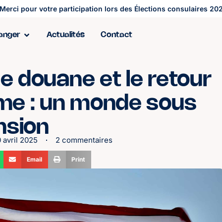
Merci pour votre participation lors des Élections consulaires 202
ranger
Actualités
Contact
de douane et le retour
sme : un monde sous
nsion
0 avril 2025
2 commentaires
Email
Print