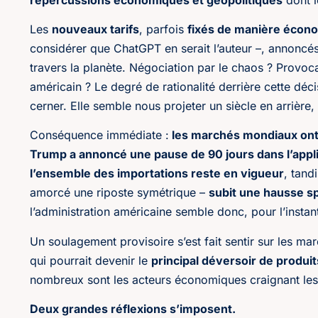
Les
nouveaux tarifs
, parfois
fixés de manière écon
considérer que ChatGPT en serait l’auteur –, annoncé
travers la planète. Négociation par le chaos ? Provoca
américain ? Le degré de rationalité derrière cette déci
cerner. Elle semble nous projeter un siècle en arrière
Conséquence immédiate :
les marchés mondiaux ont 
Trump a annoncé une pause de 90 jours dans l’appli
l’ensemble des importations reste en vigueur
, tand
amorcé une riposte symétrique –
subit une hausse s
l’administration américaine semble donc, pour l’instan
Un soulagement provisoire s’est fait sentir sur les m
qui pourrait devenir le
principal déversoir de produi
nombreux sont les acteurs économiques craignant les ef
Deux grandes réflexions s’imposent.