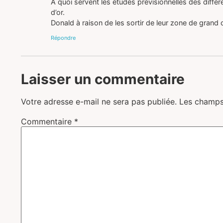
A quoi servent les études prévisionnelles des différe
d’or.
Donald à raison de les sortir de leur zone de grand 
Répondre
Laisser un commentaire
Votre adresse e-mail ne sera pas publiée.
Les champs
Commentaire
*