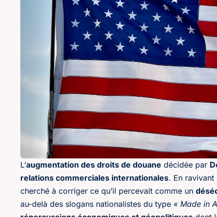
L’
augmentation des droits de douane
décidée par
D
relations commerciales internationales
. En ravivant 
cherché à corriger ce qu’il percevait comme un
déséq
au-delà des slogans nationalistes du type
« Made in 
répercussions économiques et géopolitiques
dont l