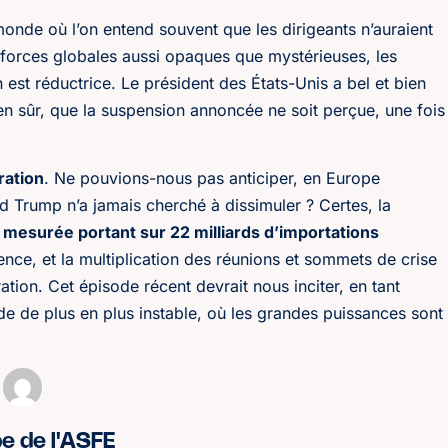
onde où l’on entend souvent que les dirigeants n’auraient
 forces globales aussi opaques que mystérieuses, les
n est réductrice. Le président des États-Unis a bel et bien
en sûr, que la suspension annoncée ne soit perçue, une fois
ration
. Ne pouvions-nous pas anticiper, en Europe
d Trump n’a jamais cherché à dissimuler ? Certes, la
esurée portant sur 22 milliards d’importations
gence, et la multiplication des réunions et sommets de crise
ation. Cet épisode récent devrait nous inciter, en tant
 de plus en plus instable, où les grandes puissances sont
pe de l'ASFE