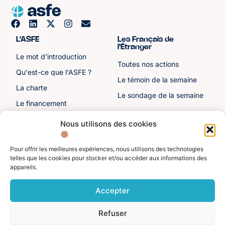
L'ASFE
Les Français de
l'Étranger
Le mot d'introduction
Toutes nos actions
Qu'est-ce que l'ASFE ?
Le témoin de la semaine
La charte
Le sondage de la semaine
Le financement
Notre histoire
Nous utilisons des cookies
Les sénateurs
Pour offrir les meilleures expériences, nous utilisons des technologies
Autre liens
Divers
telles que les cookies pour stocker et/ou accéder aux informations des
appareils.
Toutes les ressources
Protection des données
personnelles
Actualités
Accepter
Mentions légales
Contactez-nous
Refuser
Adhérer à l'ASFE