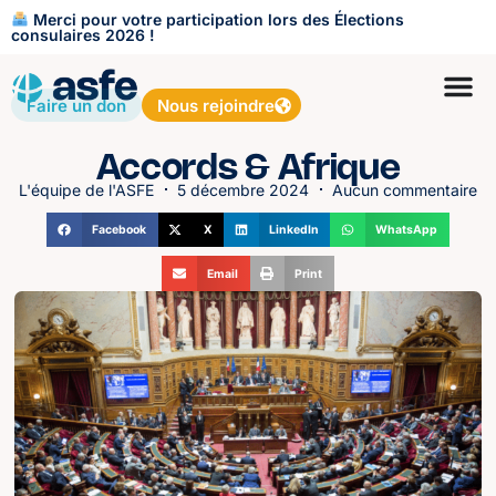
Merci pour votre participation lors des Élections
consulaires 2026 !
Faire un don
Nous rejoindre
Accords & Afrique
L'équipe de l'ASFE
5 décembre 2024
Aucun commentaire
Facebook
X
LinkedIn
WhatsApp
Email
Print