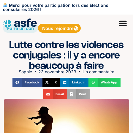
Merci pour votre participation lors des Élections
consulaires 2026 !
Faire un don
Nous rejoindre
Lutte contre les violences
conjugales : il y a encore
beaucoup à faire
Sophie
23 novembre 2023
Un commentaire
Facebook
X
LinkedIn
WhatsApp
Email
Print