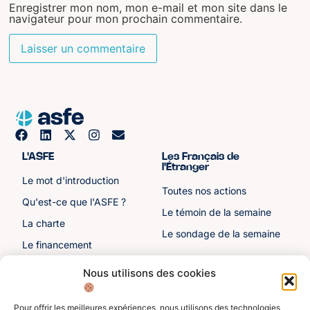
Enregistrer mon nom, mon e-mail et mon site dans le
navigateur pour mon prochain commentaire.
L'ASFE
Les Français de
l'Étranger
Le mot d'introduction
Toutes nos actions
Qu'est-ce que l'ASFE ?
Le témoin de la semaine
La charte
Le sondage de la semaine
Le financement
Notre histoire
Nous utilisons des cookies
Les sénateurs
Pour offrir les meilleures expériences, nous utilisons des technologies