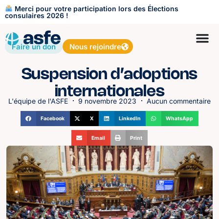
Merci pour votre participation lors des Élections
consulaires 2026 !
Faire un don
Nous rejoindre
Suspension d’adoptions
internationales
L'équipe de l'ASFE
9 novembre 2023
Aucun commentaire
Facebook
X
LinkedIn
WhatsApp
Email
Print