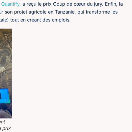
e
Quantify
, a reçu le prix Coup de cœur du jury. Enfin, la
ur son projet agricole en Tanzanie, qui transforme les
ale) tout en créant des emplois.
ant
 prix