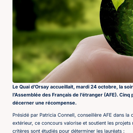
Le Quai d’Orsay accueillait, mardi 24 octobre, la s
l’Assemblée des Français de l’étranger (AFE). Cinq p
décerner une récompense.
Présidé par Patricia Connell, conseillère AFE dans 
extérieur, ce concours valorise et soutient les proje
critères sont étudiés pour déterminer les lauréats :