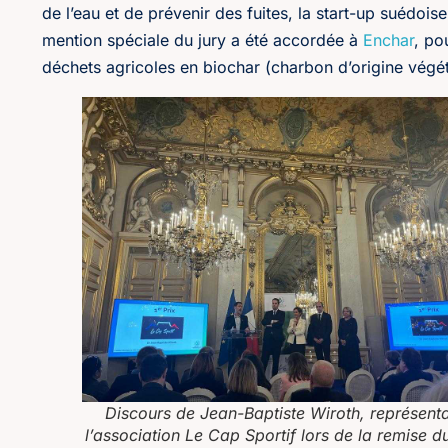
de l’eau et de prévenir des fuites, la start-up suédois
mention spéciale du jury a été accordée à
Enchar
, po
déchets agricoles en biochar (charbon d’origine végét
Discours de Jean-Baptiste Wiroth, représent
l’association Le Cap Sportif lors de la remise du