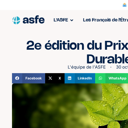
L'ASFE
Les Français de l'Ét
2e édition du Pr
Durabl
L'équipe de l'ASFE
30 oc
Facebook
X
LinkedIn
WhatsApp