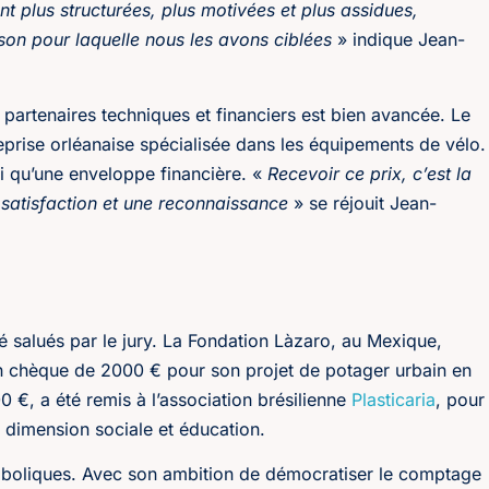
t plus structurées, plus motivées et plus assidues,
son pour laquelle nous les avons ciblées
» indique Jean-
 partenaires techniques et financiers est bien avancée. Le
eprise orléanaise spécialisée dans les équipements de vélo.
nsi qu’une enveloppe financière. «
Recevoir ce prix, c’est la
e satisfaction et une reconnaissance
» se réjouit Jean-
é salués par le jury. La Fondation Làzaro, au Mexique,
n chèque de 2000 € pour son projet de potager urbain en
 €, a été remis à l’association brésilienne
Plasticaria
, pour
, dimension sociale et éducation.
boliques. Avec son ambition de démocratiser le comptage