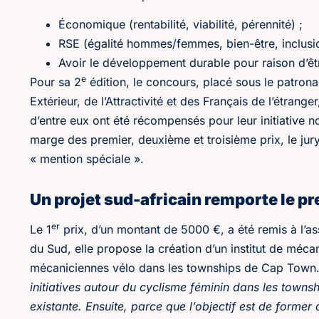
Économique (rentabilité, viabilité, pérennité) ;
RSE (égalité hommes/femmes, bien-être, inclus
Avoir le développement durable pour raison d’ê
e
Pour sa 2
édition, le concours, placé sous le patron
Extérieur, de l’Attractivité et des Français de l’étrange
d’entre eux ont été récompensés pour leur initiative
marge des premier, deuxième et troisième prix, le jur
« mention spéciale ».
Un projet sud-africain remporte le pr
er
Le 1
prix, d’un montant de 5000 €, a été remis à l’as
du Sud, elle propose la création d’un institut de méca
mécaniciennes vélo dans les townships de Cap Town
initiatives autour du cyclisme féminin dans les towns
existante. Ensuite, parce que l’objectif est de former