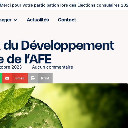
Merci pour votre participation lors des Élections consulaires 202
ranger
Actualités
Contact
ix du Développement
e de l’AFE
tobre 2023
Aucun commentaire
Email
Print