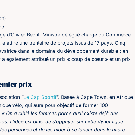
ion)
tre.
age d’Olivier Becht, Ministre délégué chargé du Commerce
r, a attiré une trentaine de projets issus de 17 pays. Cinq
 novatrice dans le domaine du développement durable : en
y a également attribué un prix « coup de cœur » et un prix
emier prix
sociation “
Le Cap Sportif
”. Basée à Cape Town, en Afrique
nique vélo, qui aura pour objectif de former 100
. «
On a ciblé les femmes parce qu’il existe déjà des
hips. L’idée est ainsi de s’appuyer sur cette dynamique
 des personnes et de les aider à se lancer dans le micro-