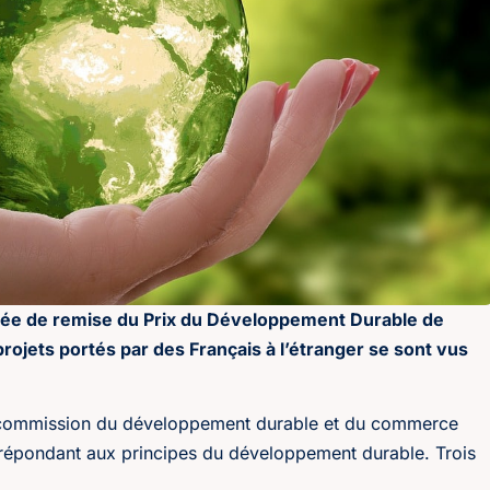
oirée de remise du Prix du Développement Durable de
rojets portés par des Français à l’étranger se sont vus
la commission du développement durable et du commerce
ts répondant aux principes du développement durable. Trois