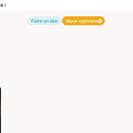
6 !
Faire un don
Nous rejoindre