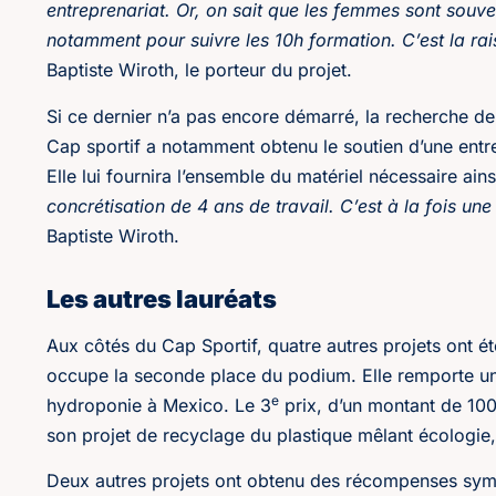
entreprenariat. Or, on sait que les femmes sont souven
notamment pour suivre les 10h formation. C’est la rai
Baptiste Wiroth, le porteur du projet.
Si ce dernier n’a pas encore démarré, la recherche de
Cap sportif a notamment obtenu le soutien d’une entr
Elle lui fournira l’ensemble du matériel nécessaire ai
concrétisation de 4 ans de travail. C’est à la fois un
Baptiste Wiroth.
Les autres lauréats
Aux côtés du Cap Sportif, quatre autres projets ont ét
occupe la seconde place du podium. Elle remporte u
e
hydroponie à Mexico. Le 3
prix, d’un montant de 1000
son projet de recyclage du plastique mêlant écologie
Deux autres projets ont obtenu des récompenses sym