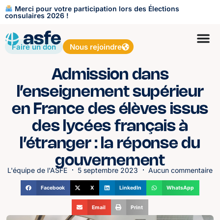
Merci pour votre participation lors des Élections
consulaires 2026 !
Faire un don
Nous rejoindre
Admission dans
l’enseignement supérieur
en France des élèves issus
des lycées français à
l’étranger : la réponse du
gouvernement
L'équipe de l'ASFE
5 septembre 2023
Aucun commentaire
Facebook
X
LinkedIn
WhatsApp
Email
Print