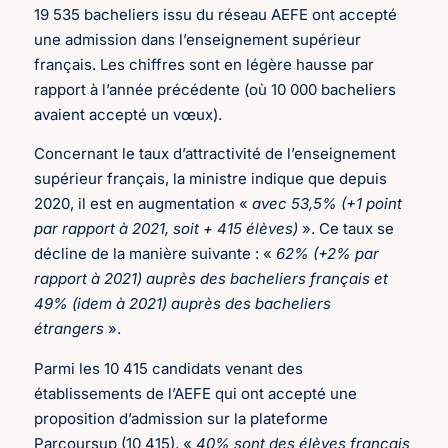
19 535 bacheliers issu du réseau AEFE ont accepté
une admission dans l’enseignement supérieur
français. Les chiffres sont en légère hausse par
rapport à l’année précédente (où 10 000 bacheliers
avaient accepté un vœux).
Concernant le taux d’attractivité de l’enseignement
supérieur français, la ministre indique que depuis
2020, il est en augmentation «
avec 53,5% (+1 point
par rapport à 2021, soit + 415 élèves)
». Ce taux se
décline de la manière suivante : «
62% (+2% par
rapport à 2021) auprès des bacheliers français et
49% (idem à 2021) auprès des bacheliers
étrangers
».
Parmi les 10 415 candidats venant des
établissements de l’AEFE qui ont accepté une
proposition d’admission sur la plateforme
Parcoursup (10 415), «
40% sont des élèves français