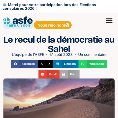
Merci pour votre participation lors des Élections
consulaires 2026 !
Faire un don
Nous rejoindre
Le recul de la démocratie au
Sahel
L'équipe de l'ASFE
31 août 2023
Un commentaire
Facebook
X
LinkedIn
WhatsApp
Email
Print