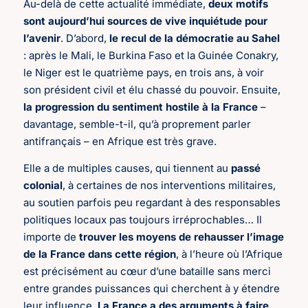
Au-delà de cette actualité immédiate,
deux motifs
sont aujourd’hui sources de vive inquiétude pour
l’avenir
. D’abord,
le recul de la démocratie au Sahel
: après le Mali, le Burkina Faso et la Guinée Conakry,
le Niger est le quatrième pays, en trois ans, à voir
son président civil et élu chassé du pouvoir. Ensuite,
la progression du sentiment hostile à la France
–
davantage, semble-t-il, qu’à proprement parler
antifrançais – en Afrique est très grave.
Elle a de multiples causes, qui tiennent au
passé
colonial
, à certaines de nos interventions militaires,
au soutien parfois peu regardant à des responsables
politiques locaux pas toujours irréprochables… Il
importe de
trouver les moyens de rehausser l’image
de la France dans cette région
, à l’heure où l’Afrique
est précisément au cœur d’une bataille sans merci
entre grandes puissances qui cherchent à y étendre
leur influence.
La France a des arguments à faire