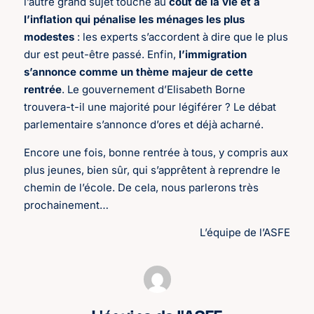
l’autre grand sujet touche au
coût de la vie et à
l’inflation qui pénalise les ménages les plus
modestes
: les experts s’accordent à dire que le plus
dur est peut-être passé. Enfin,
l’immigration
s’annonce comme un thème majeur de cette
rentrée
. Le gouvernement d’Elisabeth Borne
trouvera-t-il une majorité pour légiférer ? Le débat
parlementaire s’annonce d’ores et déjà acharné.
Encore une fois, bonne rentrée à tous, y compris aux
plus jeunes, bien sûr, qui s’apprêtent à reprendre le
chemin de l’école. De cela, nous parlerons très
prochainement…
L’équipe de l’ASFE