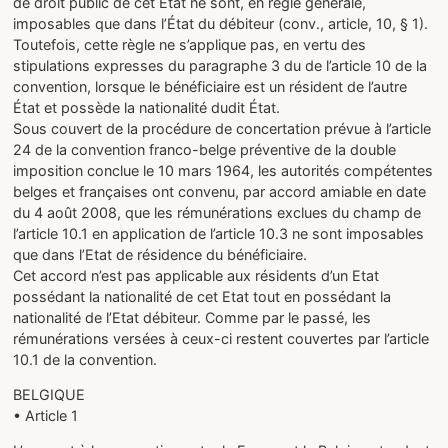
de droit public de cet État ne sont, en règle générale,
imposables que dans l’État du débiteur (conv., article, 10, § 1).
Toutefois, cette règle ne s’applique pas, en vertu des
stipulations expresses du paragraphe 3 du de l’article 10 de la
convention, lorsque le bénéficiaire est un résident de l’autre
État et possède la nationalité dudit État.
Sous couvert de la procédure de concertation prévue à l’article
24 de la convention franco-belge préventive de la double
imposition conclue le 10 mars 1964, les autorités compétentes
belges et françaises ont convenu, par accord amiable en date
du 4 août 2008, que les rémunérations exclues du champ de
l’article 10.1 en application de l’article 10.3 ne sont imposables
que dans l’Etat de résidence du bénéficiaire.
Cet accord n’est pas applicable aux résidents d’un Etat
possédant la nationalité de cet Etat tout en possédant la
nationalité de l’Etat débiteur. Comme par le passé, les
rémunérations versées à ceux-ci restent couvertes par l’article
10.1 de la convention.
BELGIQUE
• Article 1