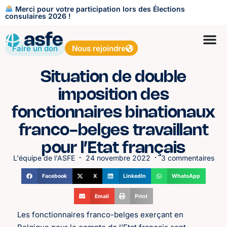
Merci pour votre participation lors des Élections
consulaires 2026 !
Faire un don
Nous rejoindre
Situation de double
imposition des
fonctionnaires binationaux
franco-belges travaillant
pour l’Etat français
L'équipe de l'ASFE
24 novembre 2022
3 commentaires
Facebook
X
LinkedIn
WhatsApp
Email
Print
Les fonctionnaires franco-belges exerçant en