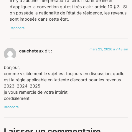
Il n’y a aucune ‘interprétation à faire. Il suffit de lire et
d’appliquer la convention qui est très clair : article 10 § 3 . Si
on possède la nationalité de l’état de résidence, les revenus
sont imposés dans cette état.
Répondre
mars 23, 2026 à 7:43 am
caucheteux
dit :
bonjour,
comme visiblement le sujet est toujours en discussion, quelle
est la règle applicable en l’attente d’accord pour les revenus
2023, 2024, 2025,
je vous remercie de votre intérêt,
cordialement
Répondre
Laisser un commentaire