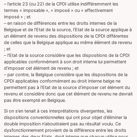
– l’article 23 (ou 22) de la CPDI utilise indifféremment les
termes « imposable », « imposé » ou « effectivement
imposé » ; et
– en raison de différences entre les droits internes de la
Belgique et de l’Etat de la source, l’Etat de la source applique à
un élément de revenu des dispositions de la CPDI différentes
de celles que la Belgique applique au même élément de revenu
; et
– l’Etat de la source considère que les dispositions de la CPDI
applicables conformément à son droit interne lui permettent
d’imposer cet élément de revenu ; et
– par contre, la Belgique considère que les dispositions de la
CPDI applicables conformément au droit interne belge ne
permettent pas à l’Etat de la source d’imposer cet élément du
revenu et considère donc que cet élément de revenu ne devrait
pas être exempté en Belgique.
Si on s’en tenait à ces interprétations divergentes, les
dispositions conventionnelles qui ont pour objet d’éliminer la
double imposition n’aboutiraient pas au résultat voulu. Ce
dysfonctionnement provient de la différence entre les droits
internes des deux Etats, droit interne que chacun utilise pour