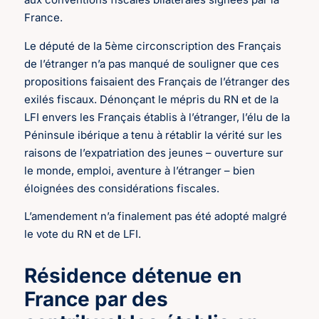
France.
Le député de la 5ème circonscription des Français
de l’étranger n’a pas manqué de souligner que ces
propositions faisaient des Français de l’étranger des
exilés fiscaux. Dénonçant le mépris du RN et de la
LFI envers les Français établis à l’étranger, l’élu de la
Péninsule ibérique a tenu à rétablir la vérité sur les
raisons de l’expatriation des jeunes – ouverture sur
le monde, emploi, aventure à l’étranger – bien
éloignées des considérations fiscales.
L’amendement n’a finalement pas été adopté malgré
le vote du RN et de LFI.
Résidence détenue en
France par des