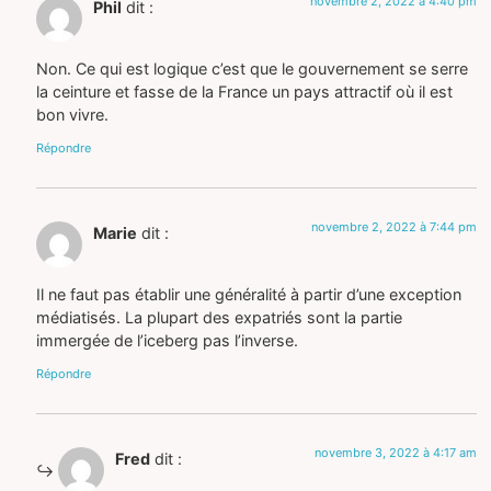
novembre 2, 2022 à 4:40 pm
Phil
dit :
Non. Ce qui est logique c’est que le gouvernement se serre
la ceinture et fasse de la France un pays attractif où il est
bon vivre.
Répondre
novembre 2, 2022 à 7:44 pm
Marie
dit :
Il ne faut pas établir une généralité à partir d’une exception
médiatisés. La plupart des expatriés sont la partie
immergée de l’iceberg pas l’inverse.
Répondre
novembre 3, 2022 à 4:17 am
Fred
dit :