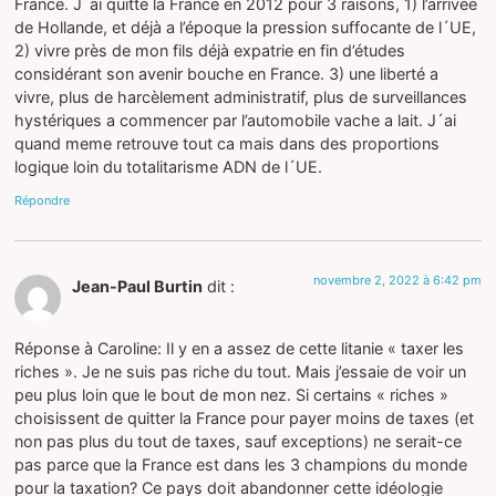
France. J´ai quitte la France en 2012 pour 3 raisons, 1) l’arrivée
de Hollande, et déjà a l’époque la pression suffocante de l´UE,
2) vivre près de mon fils déjà expatrie en fin d’études
considérant son avenir bouche en France. 3) une liberté a
vivre, plus de harcèlement administratif, plus de surveillances
hystériques a commencer par l’automobile vache a lait. J´ai
quand meme retrouve tout ca mais dans des proportions
logique loin du totalitarisme ADN de l´UE.
Répondre
novembre 2, 2022 à 6:42 pm
Jean-Paul Burtin
dit :
Réponse à Caroline: Il y en a assez de cette litanie « taxer les
riches ». Je ne suis pas riche du tout. Mais j’essaie de voir un
peu plus loin que le bout de mon nez. Si certains « riches »
choisissent de quitter la France pour payer moins de taxes (et
non pas plus du tout de taxes, sauf exceptions) ne serait-ce
pas parce que la France est dans les 3 champions du monde
pour la taxation? Ce pays doit abandonner cette idéologie