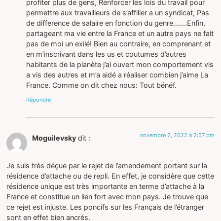
profiter plus de gens, Renforcer les lois du travail pour
permettre aux travailleurs de s’affilier a un syndicat, Pas
de difference de salaire en fonction du genre…….Enfin,
partageant ma vie entre la France et un autre pays ne fait
pas de moi un exilé! Bien au contraire, en comprenant et
en m’inscrivant dans les us et coutumes d’autres
habitants de la planète j’ai ouvert mon comportement vis
a vis des autres et m’a aidé a réaliser combien j’aime La
France. Comme on dit chez nous: Tout bénéf.
Répondre
novembre 2, 2022 à 2:57 pm
Moguilevsky
dit :
Je suis très déçue par le rejet de l’amendement portant sur la
résidence d’attache ou de repli. En effet, je considère que cette
résidence unique est très importante en terme d’attache à la
France et constitue un lien fort avec mon pays. Je trouve que
ce rejet est injuste. Les poncifs sur les Français de l’étranger
sont en effet bien ancrés.