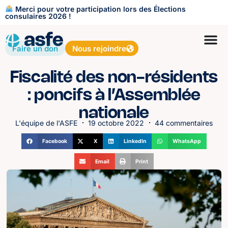
Merci pour votre participation lors des Élections
consulaires 2026 !
Faire un don
Nous rejoindre
Fiscalité des non-résidents
: poncifs à l’Assemblée
nationale
L'équipe de l'ASFE
19 octobre 2022
44 commentaires
Facebook
X
LinkedIn
WhatsApp
Email
Print