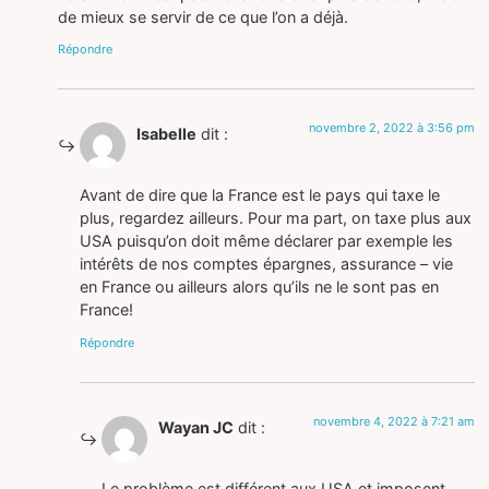
de mieux se servir de ce que l’on a déjà.
Répondre
novembre 2, 2022 à 3:56 pm
Isabelle
dit :
Avant de dire que la France est le pays qui taxe le
plus, regardez ailleurs. Pour ma part, on taxe plus aux
USA puisqu’on doit même déclarer par exemple les
intérêts de nos comptes épargnes, assurance – vie
en France ou ailleurs alors qu’ils ne le sont pas en
France!
Répondre
novembre 4, 2022 à 7:21 am
Wayan JC
dit :
Le problème est différent aux USA et imposent