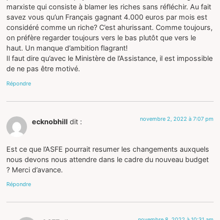
marxiste qui consiste à blamer les riches sans réfléchir. Au fait
savez vous qu’un Français gagnant 4.000 euros par mois est
considéré comme un riche? C’est ahurissant. Comme toujours,
on préfère regarder toujours vers le bas plutôt que vers le
haut. Un manque d’ambition flagrant!
Il faut dire qu’avec le Ministère de l’Assistance, il est impossible
de ne pas être motivé.
Répondre
novembre 2, 2022 à 7:07 pm
ecknobhill
dit :
Est ce que l’ASFE pourrait resumer les changements auxquels
nous devons nous attendre dans le cadre du nouveau budget
? Merci d’avance.
Répondre
novembre 8, 2022 à 10:31 am