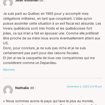
Jean Voldman
dit :
Je suis parti au Québec en 1965 pour y accomplir mes
obligations militaires, en tant que coopérant. L’idée qu’on
puisse assimiler cette situation à un exil fiscal est absurde. Les
hivers québécois sont très froids et les québécoises fort
jolies, ce qui m’en a fait en épouser une. Comme elle préférait
être proche de sa mère nous avons éventuellement atterri aux
US.
Donc, pour conclure, je ne suis pas riche et je ne suis
certainement pas parti pour des raisons fiscales.
Et j’en ai ras la casquette de tous ces compatriotes qui me
considèrent comme un Depardieu.
Répondre
novembre 2, 2022 à 4:16 pm
Nathalie
dit :
« Nous sommes avons le pays qui taxe le plus au monde,