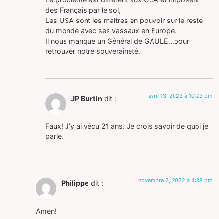
des Français par le sol,
Les USA sont les maitres en pouvoir sur le reste
du monde avec ses vassaux en Europe.
Il nous manque un Général de GAULE…pour
retrouver notre souveraineté.
avril 13, 2023 à 10:23 pm
JP Burtin
dit :
Faux! J’y ai vécu 21 ans. Je crois savoir de quoi je
parle.
novembre 2, 2022 à 4:38 pm
Philippe
dit :
Amen!