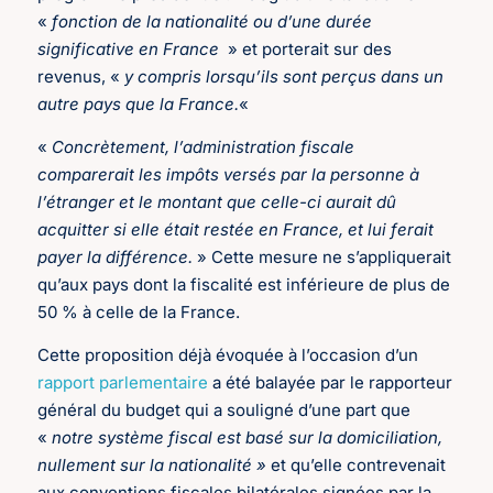
«
fonction de la nationalité ou d’une durée
significative en France
» et porterait sur des
revenus, «
y compris lorsqu’ils sont perçus dans un
autre pays que la France.
«
«
Concrètement, l’administration fiscale
comparerait les impôts versés par la personne à
l’étranger et le montant que celle-ci aurait dû
acquitter si elle était restée en France, et lui ferait
payer la différence.
» Cette mesure ne s’appliquerait
qu’aux pays dont la fiscalité est inférieure de plus de
50 % à celle de la France.
Cette proposition déjà évoquée à l’occasion d’un
rapport parlementaire
a été balayée par le rapporteur
général du budget qui a souligné d’une part que
«
notre système fiscal est basé sur la domiciliation,
nullement sur la nationalité »
et qu’elle contrevenait
aux conventions fiscales bilatérales signées par la