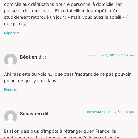
domicile aux déductions pour le personnel à domicile, j’en
passe et des meilleures. Et un tabellion des impôts m’a
stupidement rétorqué un jour : » mais vous avez le soleil! » (
que je fuis).
Répondre
novembre 2, 2022 à 5:14 pm
Béotien
dit :
Ah! l’assiette du voisin… que c’est frustrant de ne pas pouvoir
piquer ce qu’il y a dedans!
Répondre
novembre 2, 2022 à 5:24 pm
Sébastien
dit :
Et si on paie plus d’impôts à l’étranger qu’en France, ils
rembourseront la différence également? Je veux bien leur