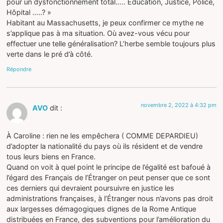
pour un dysfonctionnement total….. Éducation, Justice, Police,
Hôpital …..? »
Habitant au Massachusetts, je peux confirmer ce mythe ne
s’applique pas à ma situation. Où avez-vous vécu pour
effectuer une telle généralisation? L’herbe semble toujours plus
verte dans le pré d’à côté.
Répondre
novembre 2, 2022 à 4:32 pm
AVO
dit :
À Caroline : rien ne les empêchera ( COMME DEPARDIEU)
d’adopter la nationalité du pays où ils résident et de vendre
tous leurs biens en France.
Quand on voit à quel point le principe de l’égalité est bafoué à
l’égard des Français de l’Étranger on peut penser que ce sont
ces derniers qui devraient poursuivre en justice les
administrations françaises, à l’Étranger nous n’avons pas droit
aux largesses démagogiques dignes de la Rome Antique
distribuées en France, des subventions pour l’amélioration du