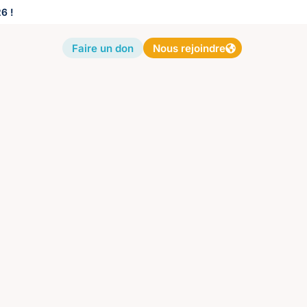
6 !
Faire un don
Nous rejoindre