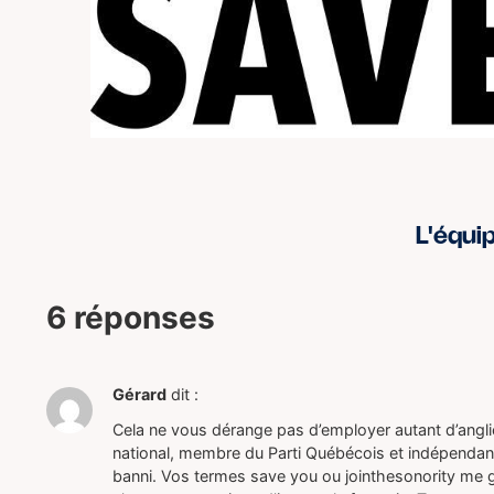
L'équi
6 réponses
Gérard
dit :
Cela ne vous dérange pas d’employer autant d’angli
national, membre du Parti Québécois et indépendanti
banni. Vos termes save you ou jointhesonority me g