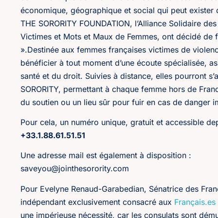
économique, géographique et social qui peut exister da
THE SORORITY FOUNDATION, l’Alliance Solidaire des F
Victimes et Mots et Maux de Femmes, ont décidé de 
».Destinée aux femmes françaises victimes de violen
bénéficier à tout moment d’une écoute spécialisée, as
santé et du droit. Suivies à distance, elles pourront 
SORORITY, permettant à chaque femme hors de France,
du soutien ou un lieu sûr pour fuir en cas de danger 
Pour cela, un numéro unique, gratuit et accessible dep
+33.1.88.61.51.51
Une adresse mail est également à disposition :
saveyou@jointhesorority.com
Pour Evelyne Renaud-Garabedian, Sénatrice des Franç
indépendant exclusivement consacré aux
Français.es
une impérieuse nécessité, car les consulats sont dému