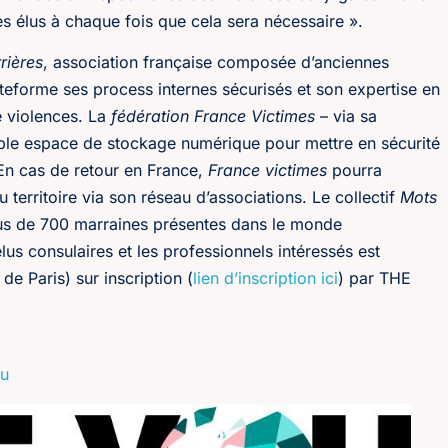
des élus à chaque fois que cela sera nécessaire ».
rières
, association française composée d’anciennes
ateforme ses process internes sécurisés et son expertise en
e violences. La
fédération France Victimes
– via sa
able espace de stockage numérique pour mettre en sécurité
En cas de retour en France,
France victimes
pourra
 territoire via son réseau d’associations. Le collectif
Mots
lus de 700 marraines présentes dans le monde
élus consulaires et les professionnels intéressés est
de Paris) sur inscription (
lien d’inscription ici
) par THE
ou