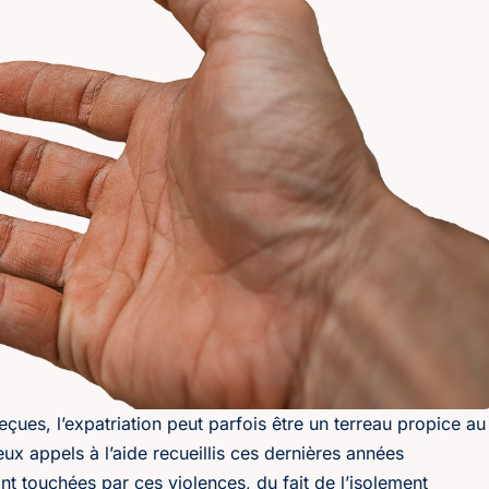
çues, l’expatriation peut parfois être un terreau propice au
 appels à l’aide recueillis ces dernières années
t touchées par ces violences, du fait de l’isolement