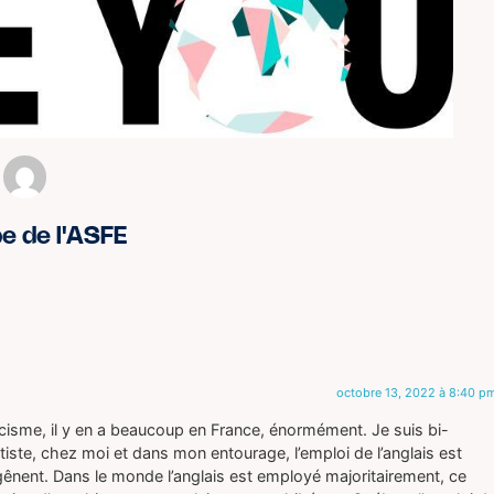
pe de l'ASFE
octobre 13, 2022 à 8:40 p
cisme, il y en a beaucoup en France, énormément. Je suis bi-
ste, chez moi et dans mon entourage, l’emploi de l’anglais est
ênent. Dans le monde l’anglais est employé majoritairement, ce