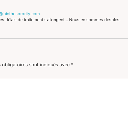
@jointhesorority.com
s délais de traitement s’allongent… Nous en sommes désolés.
 obligatoires sont indiqués avec
*