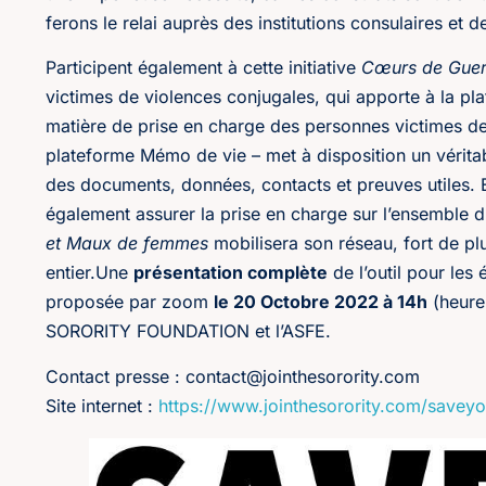
ferons le relai auprès des institutions consulaires et 
Participent également à cette initiative
Cœurs de Guer
victimes de violences conjugales, qui apporte à la pl
matière de prise en charge des personnes victimes d
plateforme Mémo de vie – met à disposition un vérit
des documents, données, contacts et preuves utiles. 
également assurer la prise en charge sur l’ensemble du
et Maux de femmes
mobilisera son réseau, fort de p
entier.Une
présentation complète
de l’outil pour les 
proposée par zoom
le 20 Octobre 2022 à 14h
(heure 
SORORITY FOUNDATION et l’ASFE.
Contact presse :
contact@jointhesorority.com
Site internet :
https://www.jointhesorority.com/savey