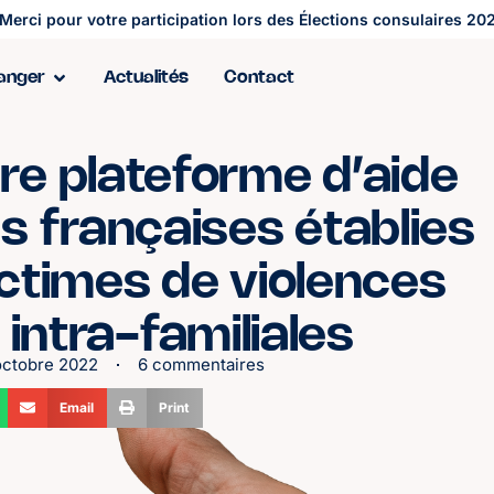
Merci pour votre participation lors des Élections consulaires 202
ranger
Actualités
Contact
re plateforme d’aide
 françaises établies
ictimes de violences
 intra-familiales
octobre 2022
6 commentaires
Email
Print