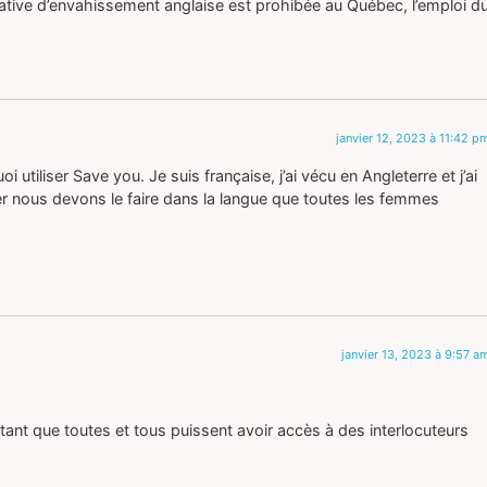
ntative d’envahissement anglaise est prohibée au Québec, l’emploi d
janvier 12, 2023 à 11:42 p
utiliser Save you. Je suis française, j’ai vécu en Angleterre et j’ai
der nous devons le faire dans la langue que toutes les femmes
janvier 13, 2023 à 9:57 a
tant que toutes et tous puissent avoir accès à des interlocuteurs