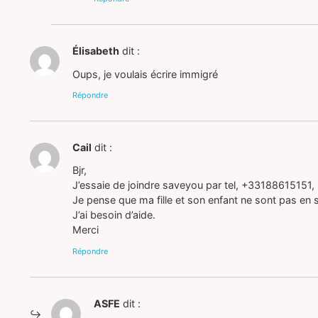
Élisabeth
dit :
Oups, je voulais écrire immigré
Répondre
Cail
dit :
Bjr,
J’essaie de joindre saveyou par tel, +33188615151
Je pense que ma fille et son enfant ne sont pas en s
J’ai besoin d’aide.
Merci
Répondre
ASFE
dit :