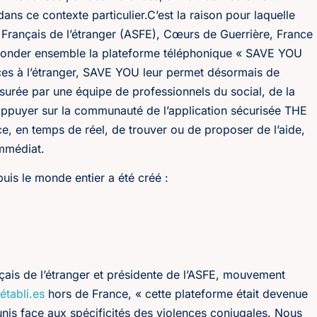
ns ce contexte particulier.C’est la raison pour laquelle
rançais de l’étranger (ASFE), Cœurs de Guerrière, France
fonder ensemble la plateforme téléphonique « SAVE YOU
ces à l’étranger, SAVE YOU leur permet désormais de
surée par une équipe de professionnels du social, de la
s’appuyer sur la communauté de l’application sécurisée THE
 en temps de réel, de trouver ou de proposer de l’aide,
immédiat.
uis le monde entier a été créé :
ais de l’étranger et présidente de l’ASFE, mouvement
établi.es
hors de France, « cette plateforme était devenue
nis face aux spécificités des violences conjugales. Nous