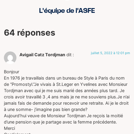
L'équipe de l'ASFE
64 réponses
juillet 5, 2022 à 12:01 pm
Avigail Catz Tordjman
dit :
Bonjour
En 1976 je travaillais dans un bureau de Style à Paris du nom
de “Promostyl.”Je vivais à St.Leger en Yvelines avec Monsieur
Tordjman avec qui je me suis marié des années plus tard. Je
crois avoir travaillé 3 ,4 ans mais je ne me souviens plus.Je n’ai
jamais fais de demande pour recevoir une retraite. Ai je le droit
à une somme- j’imagine pas bien grande?
Aujourd’hui veuve de Monsieur Tordjman Je reçois la moitié
d’une pension que je partage avec la femme précédente.
Merci