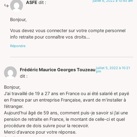
juillet 6, 2022 à 10:45 am
ASFE
dit :
Bonjour,
Vous devez vous connecter sur votre compte personnel
info retraite pour connaître vos droits…
Répondre
juillet 5, 2022 à 10:21
Frédéric Maurice Georges Touzeau
pm
dit :
Bonjour,
J’ai travaillé de 19 a 27 ans en France ou ai été salarié et payé
en France par un entreprise Française, avant de m’installer à
l’étranger.
Aujourd’hui âgé de 59 ans, comment puis-je savoir si j’ai une
pension de retraite en France, le montant de celle-ci et quel
procédure de dois suivre pour la recevoir.
Merci d’avance pour votre réponse.