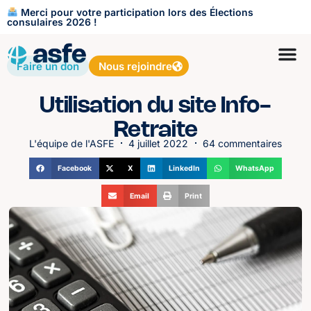
Merci pour votre participation lors des Élections
consulaires 2026 !
Faire un don
Nous rejoindre
Utilisation du site Info-
Retraite
L'équipe de l'ASFE
4 juillet 2022
64 commentaires
Facebook
X
LinkedIn
WhatsApp
Email
Print