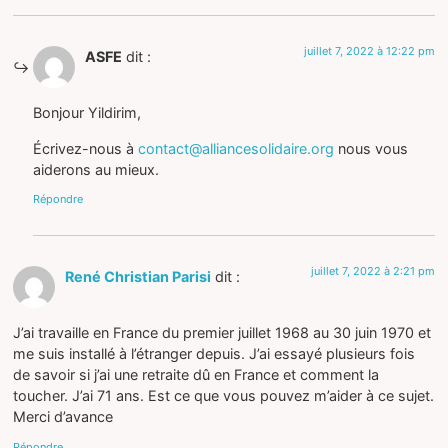
juillet 7, 2022 à 12:22 pm
ASFE
dit :
Bonjour Yildirim,
Écrivez-nous à
contact@alliancesolidaire.org
nous vous
aiderons au mieux.
Répondre
juillet 7, 2022 à 2:21 pm
René Christian Parisi
dit :
J’ai travaille en France du premier juillet 1968 au 30 juin 1970 et
me suis installé à l’étranger depuis. J’ai essayé plusieurs fois
de savoir si j’ai une retraite dû en France et comment la
toucher. J’ai 71 ans. Est ce que vous pouvez m’aider à ce sujet.
Merci d’avance
Répondre