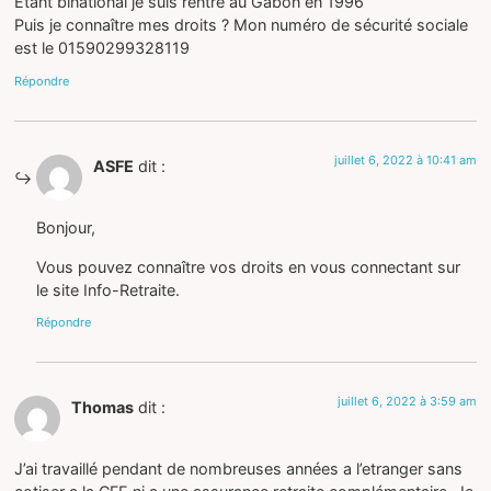
Étant binational je suis rentré au Gabon en 1996
Puis je connaître mes droits ? Mon numéro de sécurité sociale
est le 01590299328119
Répondre
juillet 6, 2022 à 10:41 am
ASFE
dit :
Bonjour,
Vous pouvez connaître vos droits en vous connectant sur
le site Info-Retraite.
Répondre
juillet 6, 2022 à 3:59 am
Thomas
dit :
J’ai travaillé pendant de nombreuses années a l’etranger sans