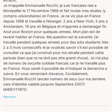
Bonjour,
Je m’appelle Emmanuelle Rocchi: je suis francaise nee a
Montpellier le 17 Novembre 1968 et fait toutes mes etudes (y
compris universitaires) en France. Je ne vis plus en France
depuis 1998 et travaille a l’etranger: 2 ans a New-York, 5 ans a
Amsterdam, 16 ans en Belgique et m’apprete a demenager fin
Aout pour Boston pour quelques annees. Mon plan est de
revenir habiter en France. Ma question est la suivante: j’ai
travaille pendant quelques annees pour des jobs etudiants l’ete
2 a 3 mois consecutifs et je voudrais savoir s’il est possible de
consulter ce que j’ai construit pour ma retraite pendant cette
periode (bien que ca ne doit pas etre grand chose). Je n’ai plus
de numero de securite soldiale francais car je ne travaille plus
en France. Vous serait-il possible de m’indiquer la demarche a
suivre. En vous remerciant d’avance, Cordialement,
Emmanuelle Rocchi (ancien numero de secu (sur ma derniere
care d’identite valable jusqu’en Septembre 2007):
MI6811174F5).
Répondre