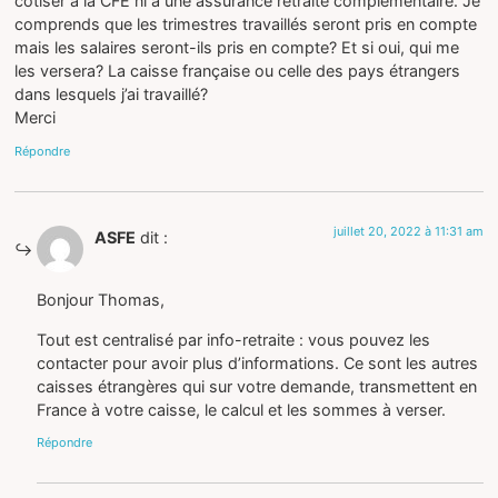
cotiser a la CFE ni a une assurance retraite complémentaire. Je
comprends que les trimestres travaillés seront pris en compte
mais les salaires seront-ils pris en compte? Et si oui, qui me
les versera? La caisse française ou celle des pays étrangers
dans lesquels j’ai travaillé?
Merci
Répondre
juillet 20, 2022 à 11:31 am
ASFE
dit :
Bonjour Thomas,
Tout est centralisé par info-retraite : vous pouvez les
contacter pour avoir plus d’informations. Ce sont les autres
caisses étrangères qui sur votre demande, transmettent en
France à votre caisse, le calcul et les sommes à verser.
Répondre