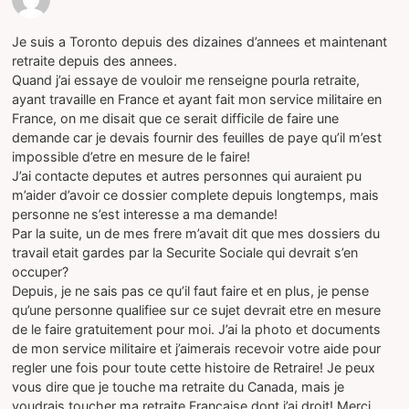
Je suis a Toronto depuis des dizaines d’annees et maintenant
retraite depuis des annees.
Quand j’ai essaye de vouloir me renseigne pourla retraite,
ayant travaille en France et ayant fait mon service militaire en
France, on me disait que ce serait difficile de faire une
demande car je devais fournir des feuilles de paye qu’il m’est
impossible d’etre en mesure de le faire!
J’ai contacte deputes et autres personnes qui auraient pu
m’aider d’avoir ce dossier complete depuis longtemps, mais
personne ne s’est interesse a ma demande!
Par la suite, un de mes frere m’avait dit que mes dossiers du
travail etait gardes par la Securite Sociale qui devrait s’en
occuper?
Depuis, je ne sais pas ce qu’il faut faire et en plus, je pense
qu’une personne qualifiee sur ce sujet devrait etre en mesure
de le faire gratuitement pour moi. J’ai la photo et documents
de mon service militaire et j’aimerais recevoir votre aide pour
regler une fois pour toute cette histoire de Retraire! Je peux
vous dire que je touche ma retraite du Canada, mais je
voudrais toucher ma retraite Francaise dont j’ai droit! Merci