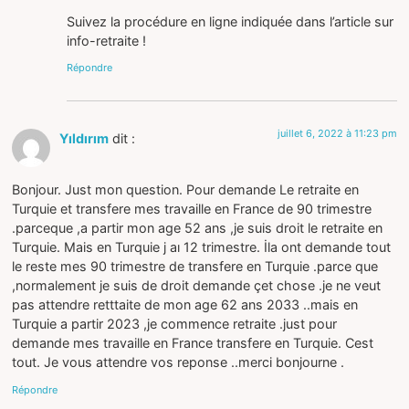
Suivez la procédure en ligne indiquée dans l’article sur
info-retraite !
Répondre
juillet 6, 2022 à 11:23 pm
Yıldırım
dit :
Bonjour. Just mon question. Pour demande Le retraite en
Turquie et transfere mes travaille en France de 90 trimestre
.parceque ,a partir mon age 52 ans ,je suis droit le retraite en
Turquie. Mais en Turquie j aı 12 trimestre. İla ont demande tout
le reste mes 90 trimestre de transfere en Turquie .parce que
,normalement je suis de droit demande çet chose .je ne veut
pas attendre retttaite de mon age 62 ans 2033 ..mais en
Turquie a partir 2023 ,je commence retraite .just pour
demande mes travaille en France transfere en Turquie. Cest
tout. Je vous attendre vos reponse ..merci bonjourne .
Répondre