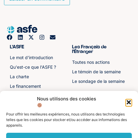
L'ASFE
Les Français de
l'Étranger
Le mot d'introduction
Toutes nos actions
Qu'est-ce que l'ASFE ?
Le témoin de la semaine
La charte
Le sondage de la semaine
Le financement
Notre histoire
Nous utilisons des cookies
Les sénateurs
Pour offrir les meilleures expériences, nous utilisons des technologies
Autre liens
Divers
telles que les cookies pour stocker et/ou accéder aux informations des
appareils.
Toutes les ressources
Protection des données
personnelles
Actualités