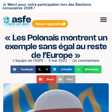
Merci pour votre participation lors des Élections
consulaires 2026 !
Faire un don
Nous rejoindre
« Les Polonais montrent un
exemple sans égal au reste
de l’Europe »
L'équipe de l'ASFE
5 mai 2022
Un commentaire
Facebook
X
LinkedIn
WhatsApp
Email
Print