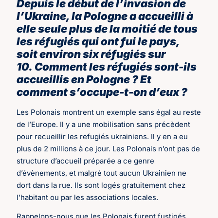
Depuis le début de l’invasion de
l’Ukraine, la Pologne a accueilli à
elle seule plus de la moitié de tous
les réfugiés qui ont fui le pays,
soit environ six réfugiés sur
10. Comment les réfugiés sont-ils
accueillis en Pologne ? Et
comment s’occupe-t-on d’eux ?
Les Polonais montrent un exemple sans égal au reste
de l’Europe. Il y a une mobilisation sans précèdent
pour recueillir les refugiés ukrainiens. Il y en a eu
plus de 2 millions à ce jour. Les Polonais n’ont pas de
structure d’accueil préparée a ce genre
d’évènements, et malgré tout aucun Ukrainien ne
dort dans la rue. Ils sont logés gratuitement chez
l’habitant ou par les associations locales.
Rappelons-nous que les Polonais furent fustigés